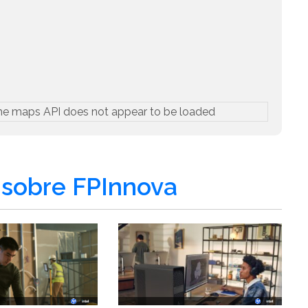
he maps API does not appear to be loaded
sobre FPInnova