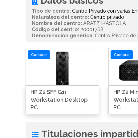
Datos básicos
Tipo de centro:
Centro Privado con varias 
Naturaleza del centro:
Centro privado
Nombre del centro:
ARATZ IKASTOLA
Código del centro:
20001768
Denominación genérica:
Centro Privado de E
Comprar
Comprar
HP Z2 SFF G1i
HP Z2 Min
Workstation Desktop
Workstat
PC
PC
Titulaciones imparti