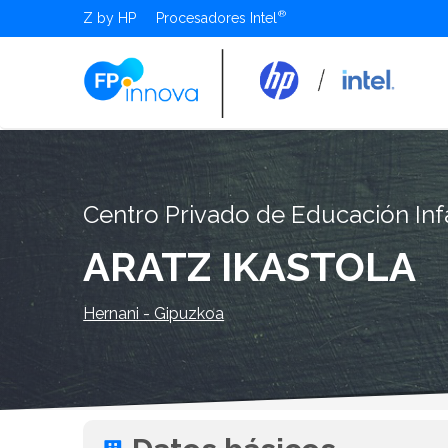
Z by HP
Procesadores Intel
Centro Privado de Educación Infa
ARATZ IKASTOLA
Hernani - Gipuzkoa