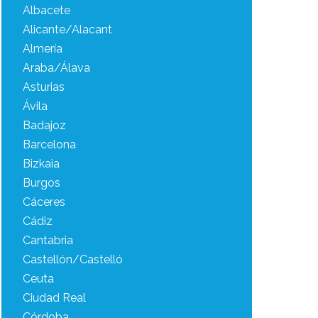
Albacete
Alicante/Alacant
Almería
Araba/Álava
Asturias
Ávila
Badajoz
Barcelona
Bizkaia
Burgos
Cáceres
Cádiz
Cantabria
Castellón/Castelló
Ceuta
Ciudad Real
Córdoba