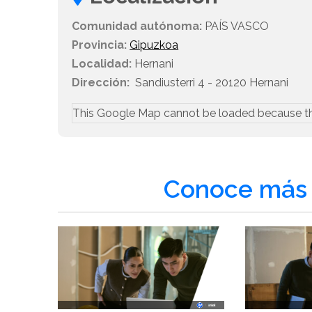
Comunidad autónoma:
PAÍS VASCO
Provincia:
Gipuzkoa
Localidad:
Hernani
Dirección:
Sandiusterri 4 - 20120 Hernani
This Google Map cannot be loaded because t
Conoce más 