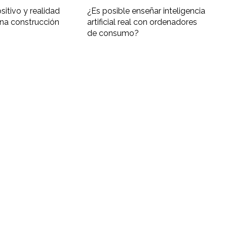
ositivo y realidad
¿Es posible enseñar inteligencia
una construcción
artificial real con ordenadores
de consumo?