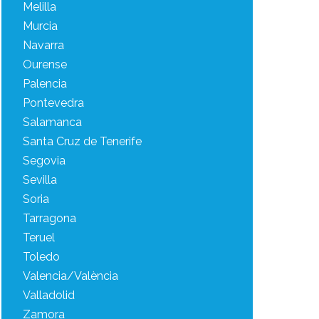
Melilla
Murcia
Navarra
Ourense
Palencia
Pontevedra
Salamanca
Santa Cruz de Tenerife
Segovia
Sevilla
Soria
Tarragona
Teruel
Toledo
Valencia/València
Valladolid
Zamora