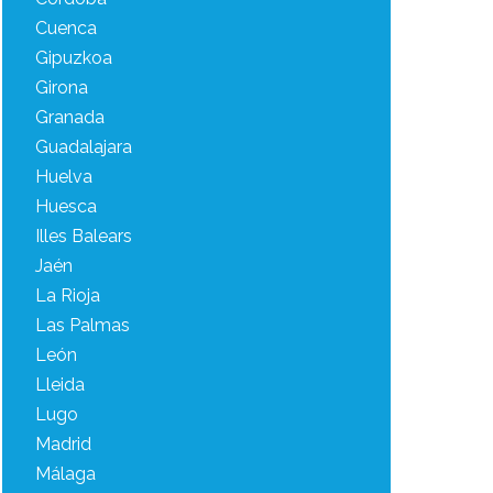
Cuenca
Gipuzkoa
Girona
Granada
Guadalajara
Huelva
Huesca
Illes Balears
Jaén
La Rioja
Las Palmas
León
Lleida
Lugo
Madrid
Málaga