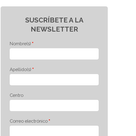
SUSCRÍBETE A LA
NEWSLETTER
Nombre(s)
Apellido(s)
Centro
Correo electrónico