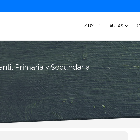
Z BY HP
AULAS
C
ntil Primaria y Secundaria