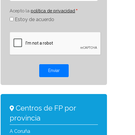
Acepto la
política de privacidad
Estoy de acuerdo
Enviar
Centros de FP por
provincia
A Coruña