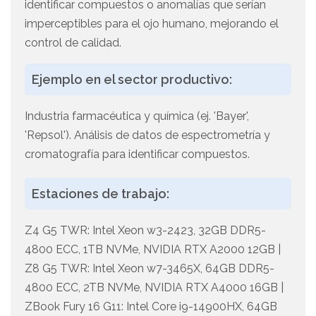
identificar compuestos o anomalías que serían
imperceptibles para el ojo humano, mejorando el
control de calidad.
Ejemplo en el sector productivo:
Industria farmacéutica y química (ej. 'Bayer',
'Repsol'). Análisis de datos de espectrometría y
cromatografía para identificar compuestos.
Estaciones de trabajo:
Z4 G5 TWR: Intel Xeon w3-2423, 32GB DDR5-
4800 ECC, 1TB NVMe, NVIDIA RTX A2000 12GB |
Z8 G5 TWR: Intel Xeon w7-3465X, 64GB DDR5-
4800 ECC, 2TB NVMe, NVIDIA RTX A4000 16GB |
ZBook Fury 16 G11: Intel Core i9-14900HX, 64GB