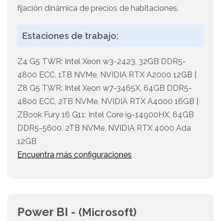
fijación dinámica de precios de habitaciones.
Estaciones de trabajo:
Z4 G5 TWR: Intel Xeon w3-2423, 32GB DDR5-
4800 ECC, 1TB NVMe, NVIDIA RTX A2000 12GB |
Z8 G5 TWR: Intel Xeon w7-3465X, 64GB DDR5-
4800 ECC, 2TB NVMe, NVIDIA RTX A4000 16GB |
ZBook Fury 16 G11: Intel Core i9-14900HX, 64GB
DDR5-5600, 2TB NVMe, NVIDIA RTX 4000 Ada
12GB
Encuentra más configuraciones
Power BI -
(Microsoft)