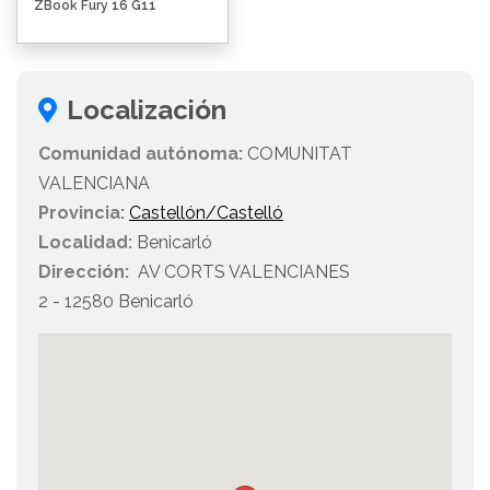
ZBook Fury 16 G11
Localización
Comunidad autónoma:
COMUNITAT
VALENCIANA
Provincia:
Castellón/Castelló
Localidad:
Benicarló
Dirección:
AV CORTS VALENCIANES
2 - 12580 Benicarló