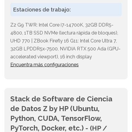
Estaciones de trabajo:
Z2 G9 TWR: Intel Core i7-14700K, 32GB DDR5-
4800, 1TB SSD NVMe (lectura rápida de bloques),
UHD 770 | ZBook Firefly 16 G11: Intel Core Ultra 7,
32GB LPDDR5x-7500, NVIDIA RTX 500 Ada (GPU-
accelerated viewport), 16 inch display
Encuentra más configuraciones
Stack de Software de Ciencia
de Datos Z by HP (Ubuntu,
Python, CUDA, TensorFlow,
PyTorch, Docker, etc.) -
(HP /