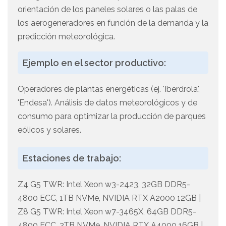
orientación de los paneles solares o las palas de
los aerogeneradores en función de la demanda y la
predicción meteorológica.
Ejemplo en el sector productivo:
Operadores de plantas energéticas (ej. 'Iberdrola',
'Endesa'). Análisis de datos meteorológicos y de
consumo para optimizar la producción de parques
eólicos y solares.
Estaciones de trabajo:
Z4 G5 TWR: Intel Xeon w3-2423, 32GB DDR5-
4800 ECC, 1TB NVMe, NVIDIA RTX A2000 12GB |
Z8 G5 TWR: Intel Xeon w7-3465X, 64GB DDR5-
4800 ECC, 2TB NVMe, NVIDIA RTX A4000 16GB |