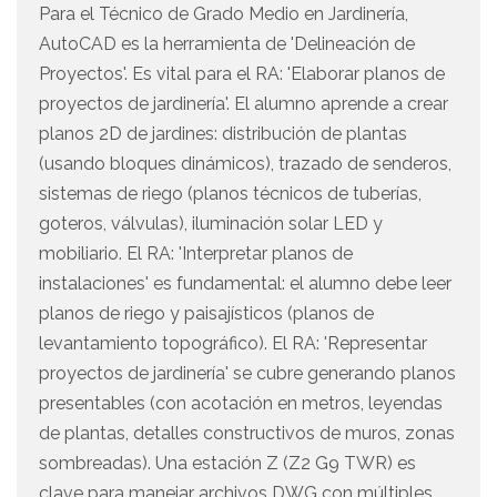
Para el Técnico de Grado Medio en Jardinería,
AutoCAD es la herramienta de 'Delineación de
Proyectos'. Es vital para el RA: 'Elaborar planos de
proyectos de jardinería'. El alumno aprende a crear
planos 2D de jardines: distribución de plantas
(usando bloques dinámicos), trazado de senderos,
sistemas de riego (planos técnicos de tuberías,
goteros, válvulas), iluminación solar LED y
mobiliario. El RA: 'Interpretar planos de
instalaciones' es fundamental: el alumno debe leer
planos de riego y paisajísticos (planos de
levantamiento topográfico). El RA: 'Representar
proyectos de jardinería' se cubre generando planos
presentables (con acotación en metros, leyendas
de plantas, detalles constructivos de muros, zonas
sombreadas). Una estación Z (Z2 G9 TWR) es
clave para manejar archivos DWG con múltiples