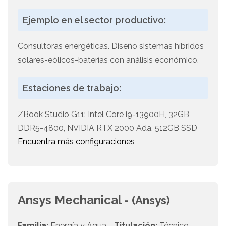
Ejemplo en el sector productivo:
Consultoras energéticas. Diseño sistemas híbridos
solares-eólicos-baterías con análisis económico.
Estaciones de trabajo:
ZBook Studio G11: Intel Core i9-13900H, 32GB
DDR5-4800, NVIDIA RTX 2000 Ada, 512GB SSD
Encuentra más configuraciones
Ansys Mechanical -
(Ansys)
Familia:
Energía y Agua -
Titulación:
Técnico