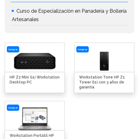
Curso de Especialización en Panadería y Bollería
Artesanales
Comprar
Comprar
HP Z2 Mini G1i Workstation
Workstation Torre HP Z1
Desktop PC
Tower G1i con 3 años de
garantía
Comprar
Workstation Portátil HP