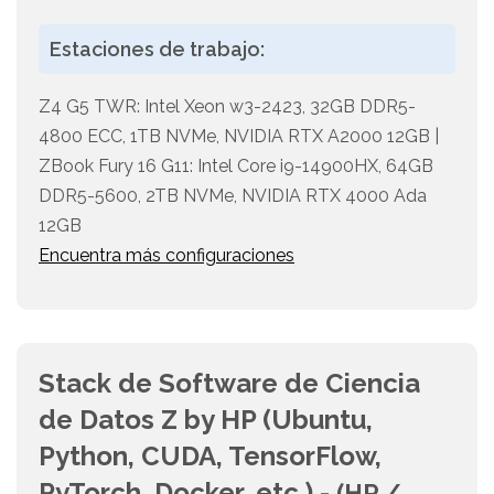
Estaciones de trabajo:
Z4 G5 TWR: Intel Xeon w3-2423, 32GB DDR5-
4800 ECC, 1TB NVMe, NVIDIA RTX A2000 12GB |
ZBook Fury 16 G11: Intel Core i9-14900HX, 64GB
DDR5-5600, 2TB NVMe, NVIDIA RTX 4000 Ada
12GB
Encuentra más configuraciones
Stack de Software de Ciencia
de Datos Z by HP (Ubuntu,
Python, CUDA, TensorFlow,
PyTorch, Docker, etc.) -
(HP /