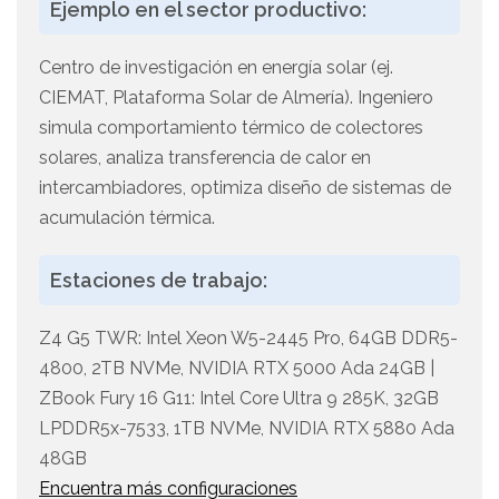
Ejemplo en el sector productivo:
Centro de investigación en energía solar (ej.
CIEMAT, Plataforma Solar de Almería). Ingeniero
simula comportamiento térmico de colectores
solares, analiza transferencia de calor en
intercambiadores, optimiza diseño de sistemas de
acumulación térmica.
Estaciones de trabajo:
Z4 G5 TWR: Intel Xeon W5-2445 Pro, 64GB DDR5-
4800, 2TB NVMe, NVIDIA RTX 5000 Ada 24GB |
ZBook Fury 16 G11: Intel Core Ultra 9 285K, 32GB
LPDDR5x-7533, 1TB NVMe, NVIDIA RTX 5880 Ada
48GB
Encuentra más configuraciones