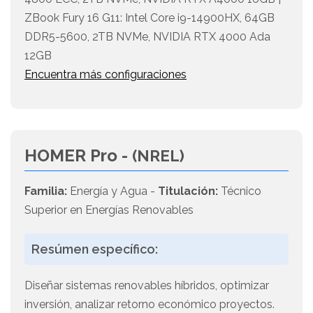
ZBook Fury 16 G11: Intel Core i9-14900HX, 64GB
DDR5-5600, 2TB NVMe, NVIDIA RTX 4000 Ada
12GB
Encuentra más configuraciones
HOMER Pro -
(NREL)
Familia:
Energía y Agua -
Titulación:
Técnico
Superior en Energías Renovables
Resúmen específico:
Diseñar sistemas renovables híbridos, optimizar
inversión, analizar retorno económico proyectos.