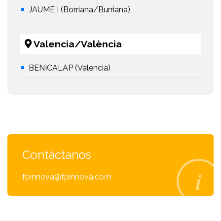
JAUME I (Borriana/Burriana)
Valencia/València
BENICALAP (Valencia)
Contáctanos
fpinnova@fpinnova.com