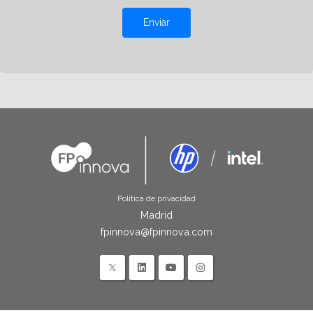
Enviar
Política de privacidad
Madrid
fpinnova@fpinnova.com