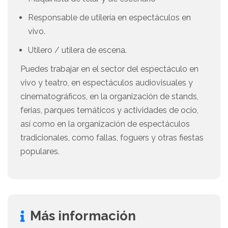
Responsable de utilería en espectáculos en
vivo.
Utilero / utilera de escena.
Puedes trabajar en el sector del espectáculo en
vivo y teatro, en espectáculos audiovisuales y
cinematográficos, en la organización de stands,
ferias, parques temáticos y actividades de ocio,
así como en la organización de espectáculos
tradicionales, como fallas, foguers y otras fiestas
populares.
Más información