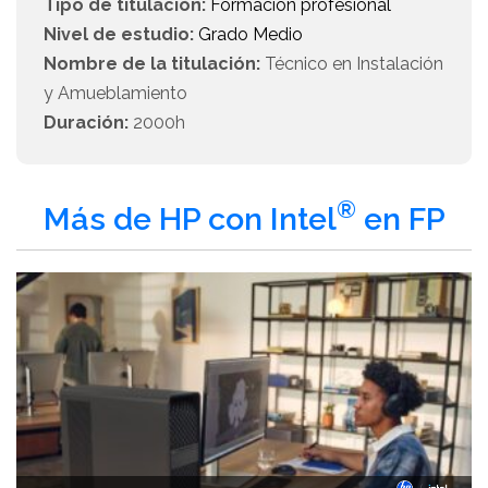
Tipo de titulación:
Formación profesional
Nivel de estudio:
Grado Medio
Nombre de la titulación:
Técnico en Instalación
y Amueblamiento
Duración:
2000h
®
Más de HP con Intel
en FP