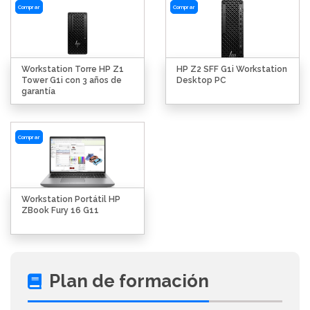
Comprar
Comprar
Workstation Torre HP Z1
HP Z2 SFF G1i Workstation
Tower G1i con 3 años de
Desktop PC
garantía
Comprar
Workstation Portátil HP
ZBook Fury 16 G11
Plan de formación