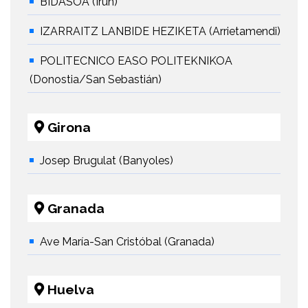
BIDASOA (Irun)
IZARRAITZ LANBIDE HEZIKETA (Arrietamendi)
POLITECNICO EASO POLITEKNIKOA
(Donostia/San Sebastián)
Girona
Josep Brugulat (Banyoles)
Granada
Ave María-San Cristóbal (Granada)
Huelva