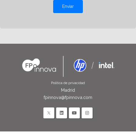
Enviar
Política de privacidad
Madrid
fpinnova@fpinnova.com