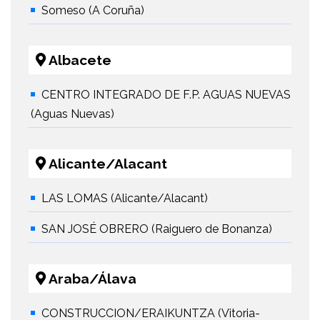
Someso (A Coruña)
Albacete
CENTRO INTEGRADO DE F.P. AGUAS NUEVAS
(Aguas Nuevas)
Alicante/Alacant
LAS LOMAS (Alicante/Alacant)
SAN JOSÉ OBRERO (Raiguero de Bonanza)
Araba/Álava
CONSTRUCCION/ERAIKUNTZA (Vitoria-