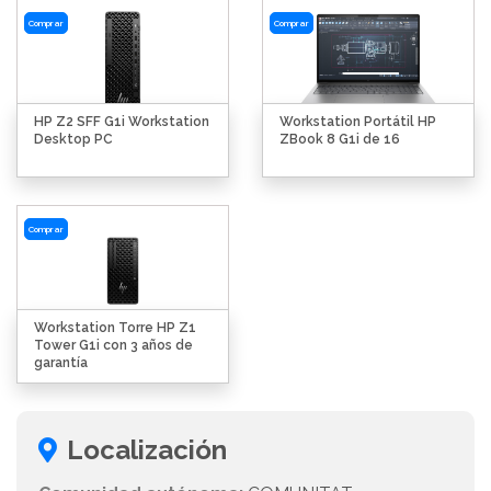
Comprar
Comprar
HP Z2 SFF G1i Workstation
Workstation Portátil HP
Desktop PC
ZBook 8 G1i de 16
Comprar
Workstation Torre HP Z1
Tower G1i con 3 años de
garantía
Localización