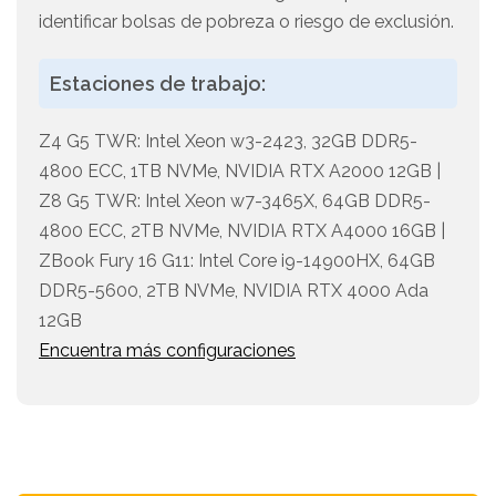
identificar bolsas de pobreza o riesgo de exclusión.
Estaciones de trabajo:
Z4 G5 TWR: Intel Xeon w3-2423, 32GB DDR5-
4800 ECC, 1TB NVMe, NVIDIA RTX A2000 12GB |
Z8 G5 TWR: Intel Xeon w7-3465X, 64GB DDR5-
4800 ECC, 2TB NVMe, NVIDIA RTX A4000 16GB |
ZBook Fury 16 G11: Intel Core i9-14900HX, 64GB
DDR5-5600, 2TB NVMe, NVIDIA RTX 4000 Ada
12GB
Encuentra más configuraciones