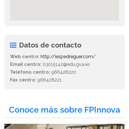
Datos de contacto
Web centro:
http://iespedreguer.com/
Email centro:
03015142@edu.gva.es
Teléfono centro:
966428220
Fax centro:
966428221
Conoce más sobre FPInnova