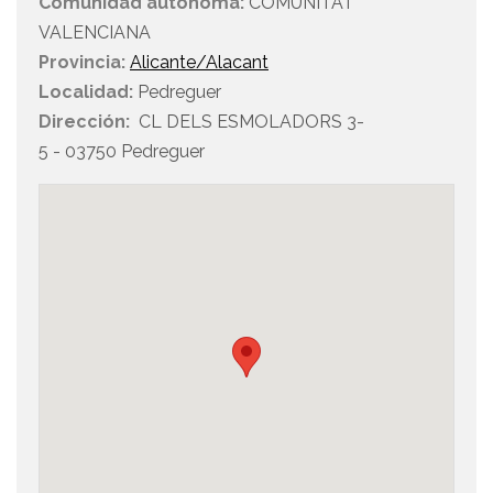
Comunidad autónoma:
COMUNITAT
VALENCIANA
Provincia:
Alicante/Alacant
Localidad:
Pedreguer
Dirección:
CL DELS ESMOLADORS 3-
5 - 03750 Pedreguer