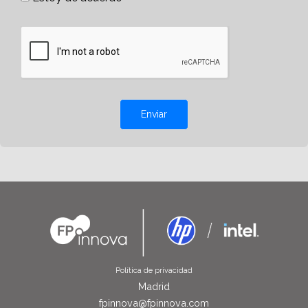
Enviar
Política de privacidad
Madrid
fpinnova@fpinnova.com