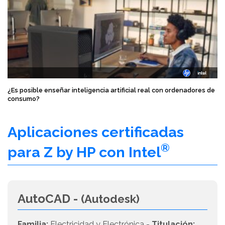
¿Es posible enseñar inteligencia artificial real con ordenadores de
consumo?
Aplicaciones certificadas
®
para Z by HP con Intel
AutoCAD -
(Autodesk)
Familia:
Electricidad y Electrónica -
Titulación: