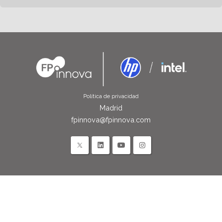
Política de privacidad
Madrid
fpinnova@fpinnova.com