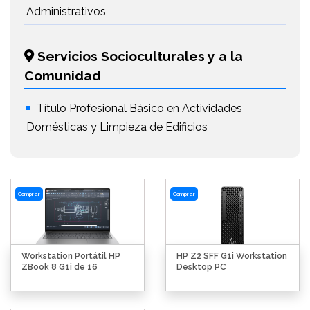
Administrativos
Servicios Socioculturales y a la
Comunidad
Título Profesional Básico en Actividades
Domésticas y Limpieza de Edificios
Comprar
Comprar
Workstation Portátil HP
HP Z2 SFF G1i Workstation
ZBook 8 G1i de 16
Desktop PC