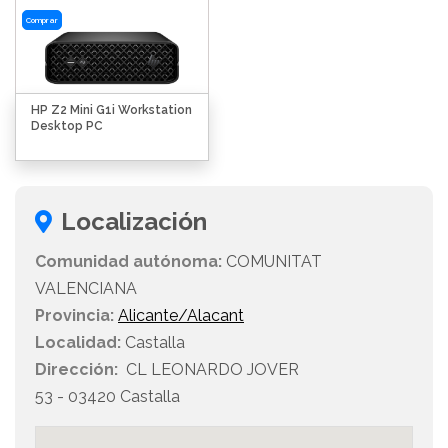
Comprar
HP Z2 Mini G1i Workstation
Desktop PC
Localización
Comunidad autónoma:
COMUNITAT
VALENCIANA
Provincia:
Alicante/Alacant
Localidad:
Castalla
Dirección:
CL LEONARDO JOVER
53 - 03420 Castalla