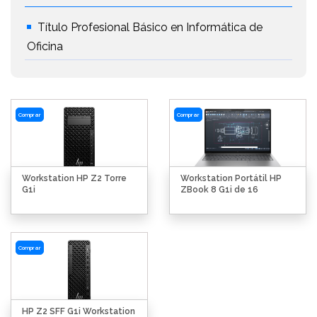
Título Profesional Básico en Informática de
Oficina
Comprar
Comprar
Workstation HP Z2 Torre
Workstation Portátil HP
G1i
ZBook 8 G1i de 16
Comprar
HP Z2 SFF G1i Workstation