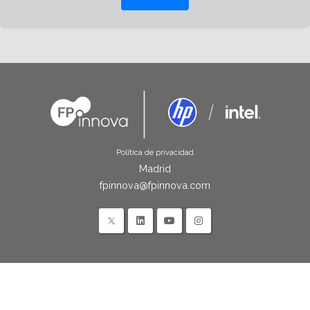
Política de privacidad
Madrid
fpinnova@fpinnova.com