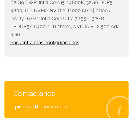
Z2 G9 TWR: Intel Core i5-14600K, 32GB DDR5-
4800, 1TB NVMe, NVIDIA T1000 8GB | ZBook
Firefly 16 G11: Intel Core Ultra 7 155H, 32GB
LPDDR5x-6400, 1TB NVMe, NVIDIA RTX 500 Ada
4GB
Encuentra más configuraciones
Contáctanos
fpinnova@fpinnova.com