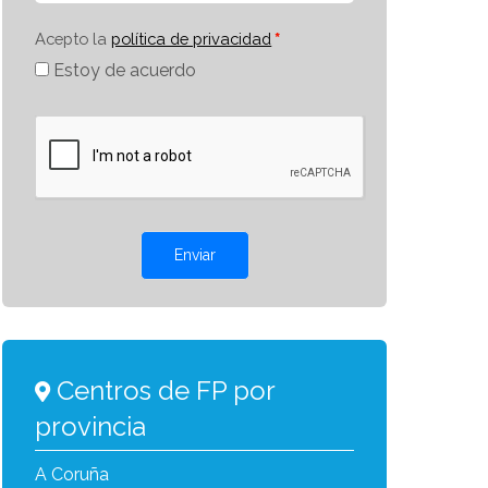
Acepto la
política de privacidad
Estoy de acuerdo
Enviar
Centros de FP por
provincia
A Coruña