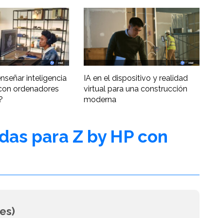
nseñar inteligencia
IA en el dispositivo y realidad
al con ordenadores
virtual para una construcción
?
moderna
adas para Z by HP con
es)