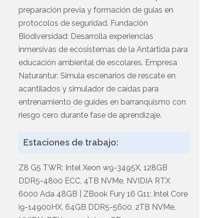
preparación previa y formación de guías en
protocolos de seguridad. Fundación
Biodiversidad: Desarrolla experiencias
inmersivas de ecosistemas de la Antártida para
educación ambiental de escolares. Empresa
Naturantur: Simula escenarios de rescate en
acantilados y simulador de caídas para
entrenamiento de guides en barranquismo con
riesgo cero durante fase de aprendizaje.
Estaciones de trabajo:
Z8 G5 TWR: Intel Xeon w9-3495X, 128GB
DDR5-4800 ECC, 4TB NVMe, NVIDIA RTX
6000 Ada 48GB | ZBook Fury 16 G11: Intel Core
i9-14900HX, 64GB DDR5-5600, 2TB NVMe,