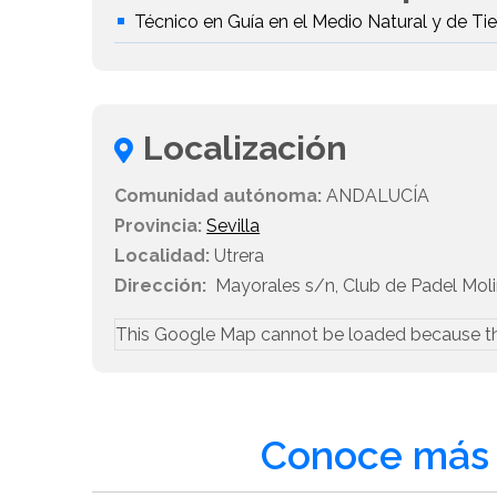
Técnico en Guía en el Medio Natural y de T
Localización
Comunidad autónoma:
ANDALUCÍA
Provincia:
Sevilla
Localidad:
Utrera
Dirección:
Mayorales s/n, Club de Padel Moli
This Google Map cannot be loaded because t
Conoce más 