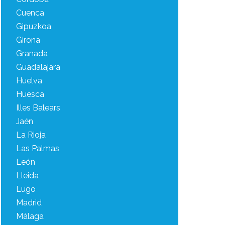
Cuenca
Gipuzkoa
Girona
Granada
Guadalajara
Huelva
Huesca
Illes Balears
Jaén
La Rioja
Las Palmas
León
Lleida
Lugo
Madrid
Málaga