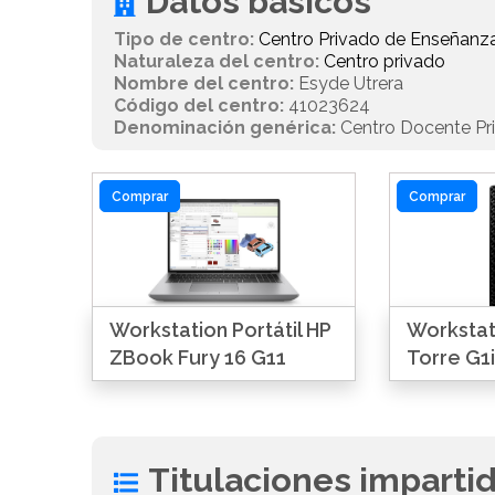
Datos básicos
Tipo de centro:
Centro Privado de Enseñanz
Naturaleza del centro:
Centro privado
Nombre del centro:
Esyde Utrera
Código del centro:
41023624
Denominación genérica:
Centro Docente Pr
Comprar
Comprar
Workstation Portátil HP
Workstat
ZBook Fury 16 G11
Torre G1i
Titulaciones imparti