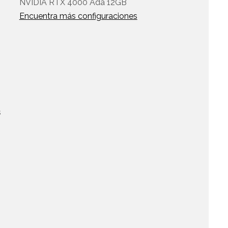
NVIDIA RTX 4000 Ada 12GB
Encuentra más configuraciones
s
,