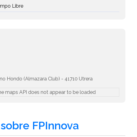
iempo Libre
no Hondo (Almazara Club) - 41710 Utrera
he maps API does not appear to be loaded
sobre FPInnova