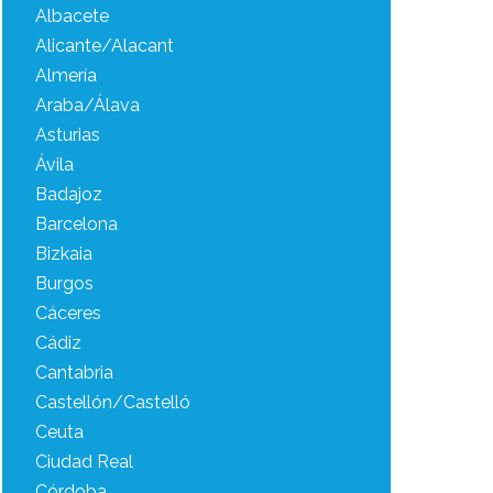
Albacete
Alicante/Alacant
Almería
Araba/Álava
Asturias
Ávila
Badajoz
Barcelona
Bizkaia
Burgos
Cáceres
Cádiz
Cantabria
Castellón/Castelló
Ceuta
Ciudad Real
Córdoba