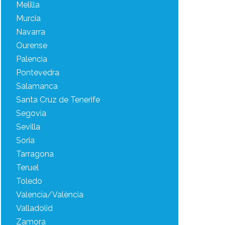
Melilla
Murcia
Navarra
Ourense
Palencia
Pontevedra
Salamanca
Santa Cruz de Tenerife
Segovia
Sevilla
Soria
Tarragona
Teruel
Toledo
Valencia/València
Valladolid
Zamora