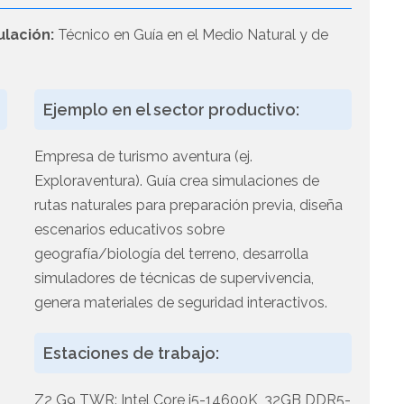
ulación:
Técnico en Guía en el Medio Natural y de
Ejemplo en el sector productivo:
Empresa de turismo aventura (ej.
Exploraventura). Guía crea simulaciones de
rutas naturales para preparación previa, diseña
escenarios educativos sobre
geografía/biología del terreno, desarrolla
simuladores de técnicas de supervivencia,
genera materiales de seguridad interactivos.
Estaciones de trabajo:
Z2 G9 TWR: Intel Core i5-14600K, 32GB DDR5-