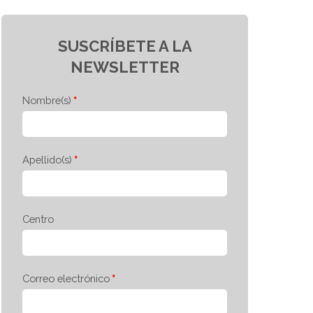
SUSCRÍBETE A LA
NEWSLETTER
Nombre(s)
Apellido(s)
Centro
Correo electrónico