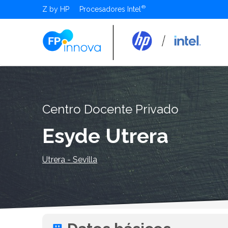
Z by HP
Procesadores Intel
Centro Docente Privado
Esyde Utrera
Utrera - Sevilla