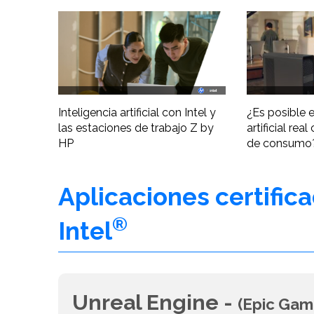
Inteligencia artificial con Intel y
¿Es posible e
las estaciones de trabajo Z by
artificial re
HP
de consumo
Aplicaciones certific
®
Intel
Unreal Engine -
(Epic Gam