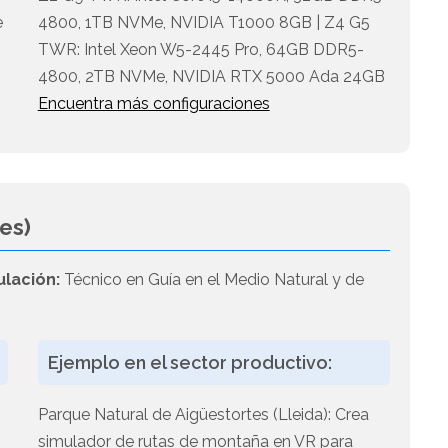
e
4800, 1TB NVMe, NVIDIA T1000 8GB | Z4 G5
TWR: Intel Xeon W5-2445 Pro, 64GB DDR5-
4800, 2TB NVMe, NVIDIA RTX 5000 Ada 24GB
Encuentra más configuraciones
es)
ulación:
Técnico en Guía en el Medio Natural y de
Ejemplo en el sector productivo:
Parque Natural de Aigüestortes (Lleida): Crea
simulador de rutas de montaña en VR para