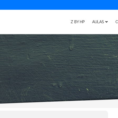
Z BY HP
AULAS
C