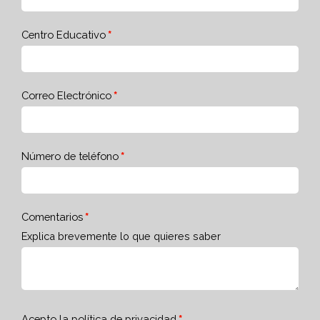
Centro Educativo
Correo Electrónico
Número de teléfono
Comentarios
Explica brevemente lo que quieres saber
Acepto la
política de privacidad