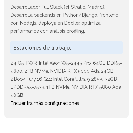
Desarrollador Full Stack (ej. Stratio, Madrid).
Desarrolla backends en Python/Django, frontend
con Node.js, deploya en Docker, optimiza
performance con análisis profiling.
Estaciones de trabajo:
Z4 G5 TWR: Intel Xeon W5-2445 Pro, 64GB DDR5-
4800, 2TB NVMe, NVIDIA RTX 5000 Ada 24GB |
ZBook Fury 16 G11: Intel Core Ultra 9 285K, 32GB
LPDDR5x-7533, 1TB NVMe, NVIDIA RTX 5880 Ada
48GB
Encuentra más configuraciones