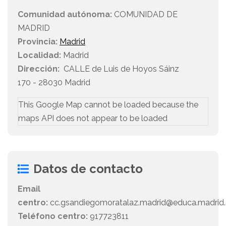
Comunidad autónoma:
COMUNIDAD DE
MADRID
Provincia:
Madrid
Localidad:
Madrid
Dirección:
CALLE de Luis de Hoyos Sáinz
170 - 28030 Madrid
This Google Map cannot be loaded because the
maps API does not appear to be loaded
Datos de contacto
Email
centro:
cc.gsandiegomoratalaz.madrid@educa.madrid.
Teléfono centro:
917723811