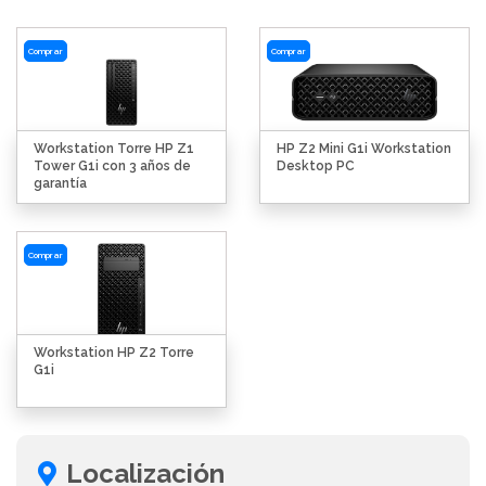
Comprar
Comprar
Workstation Torre HP Z1
HP Z2 Mini G1i Workstation
Tower G1i con 3 años de
Desktop PC
garantía
Comprar
Workstation HP Z2 Torre
G1i
Localización