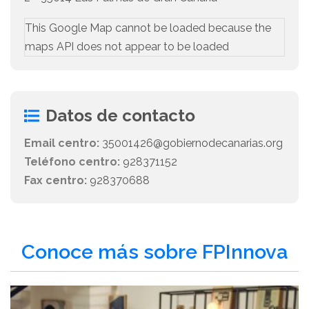
This Google Map cannot be loaded because the
maps API does not appear to be loaded
Datos de contacto
Email centro:
35001426@gobiernodecanarias.org
Teléfono centro:
928371152
Fax centro:
928370688
Conoce más sobre FPInnova