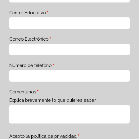
Centro Educativo
Correo Electrónico
Número de teléfono
Comentarios
Explica brevemente lo que quieres saber
Acepto la
política de privacidad