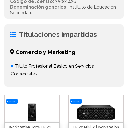
Código del centro:
35001426
Denominación genérica:
Instituto de Educación
Secundaria
Titulaciones impartidas
Comercio y Marketing
Título Profesional Básico en Servicios
Comerciales
Comprar
Comprar
Workstation Torre HP Z1
HP Z2 Mini G1i Workstation