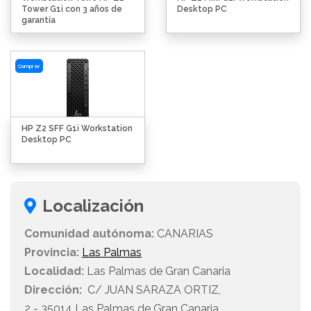
Tower G1i con 3 años de
Desktop PC
garantía
Comprar
HP Z2 SFF G1i Workstation
Desktop PC
Localización
Comunidad autónoma:
CANARIAS
Provincia:
Las Palmas
Localidad:
Las Palmas de Gran Canaria
Dirección:
C/ JUAN SARAZA ORTIZ,
2 - 35014 Las Palmas de Gran Canaria