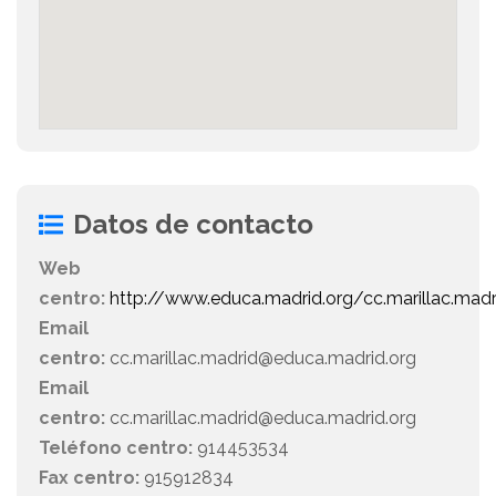
Datos de contacto
Web
centro:
http://www.educa.madrid.org/cc.marillac.madr
Email
centro:
cc.marillac.madrid@educa.madrid.org
Email
centro:
cc.marillac.madrid@educa.madrid.org
Teléfono centro:
914453534
Fax centro:
915912834