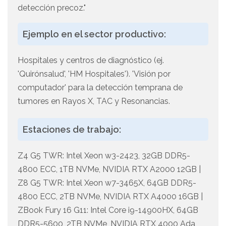
detección precoz."
Ejemplo en el sector productivo:
Hospitales y centros de diagnóstico (ej.
'Quirónsalud', 'HM Hospitales'). 'Visión por
computador' para la detección temprana de
tumores en Rayos X, TAC y Resonancias.
Estaciones de trabajo:
Z4 G5 TWR: Intel Xeon w3-2423, 32GB DDR5-
4800 ECC, 1TB NVMe, NVIDIA RTX A2000 12GB |
Z8 G5 TWR: Intel Xeon w7-3465X, 64GB DDR5-
4800 ECC, 2TB NVMe, NVIDIA RTX A4000 16GB |
ZBook Fury 16 G11: Intel Core i9-14900HX, 64GB
DDR5-5600, 2TB NVMe, NVIDIA RTX 4000 Ada