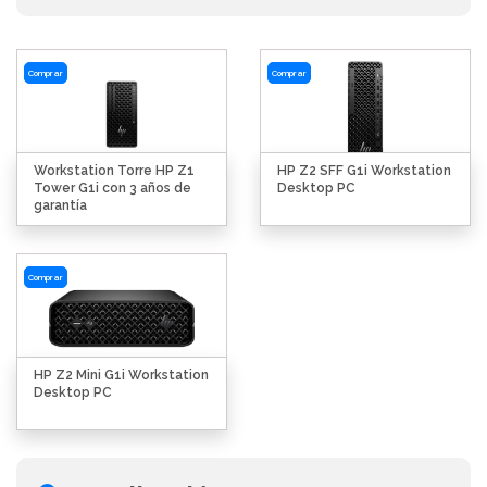
Comprar
Comprar
Workstation Torre HP Z1
HP Z2 SFF G1i Workstation
Tower G1i con 3 años de
Desktop PC
garantía
Comprar
HP Z2 Mini G1i Workstation
Desktop PC