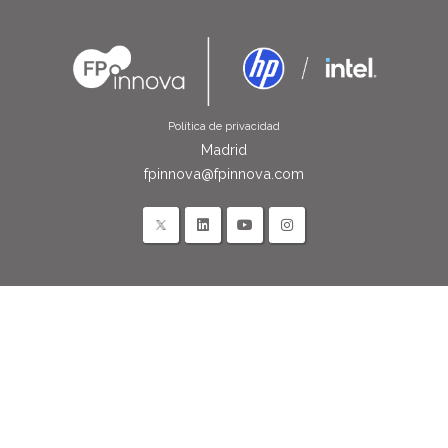
Política de privacidad
Madrid
fpinnova@fpinnova.com