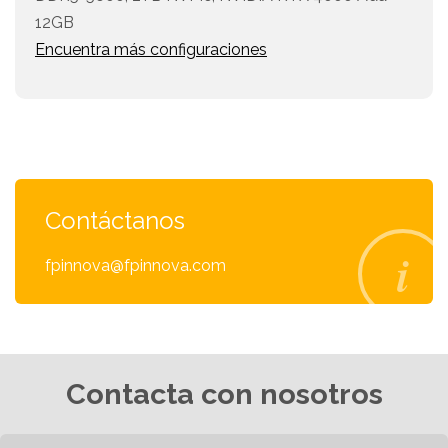
12GB
Encuentra más configuraciones
Contáctanos
fpinnova@fpinnova.com
Contacta con nosotros