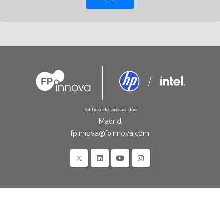
Política de privacidad
Madrid
fpinnova@fpinnova.com