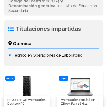
Código del centro:
28077491
Denominación genérica:
Instituto de Educación
Secundaria
Titulaciones impartidas
Química
Técnico en Operaciones de Laboratorio
Comprar
Comprar
HP Z2 SFF G1i Workstation
Workstation Portátil HP
Desktop PC
ZBook Fury 16 G11