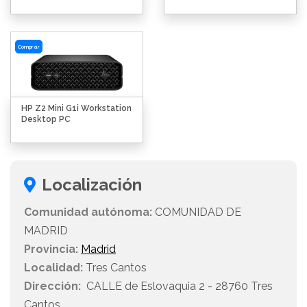
Comprar
HP Z2 Mini G1i Workstation
Desktop PC
Localización
Comunidad autónoma:
COMUNIDAD DE
MADRID
Provincia:
Madrid
Localidad:
Tres Cantos
Dirección:
CALLE de Eslovaquia 2 - 28760 Tres
Cantos