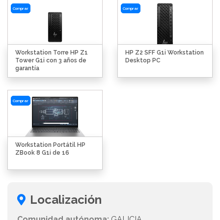
Comprar
Comprar
Workstation Torre HP Z1
HP Z2 SFF G1i Workstation
Tower G1i con 3 años de
Desktop PC
garantía
Comprar
Workstation Portátil HP
ZBook 8 G1i de 16
Localización
Comunidad autónoma:
GALICIA