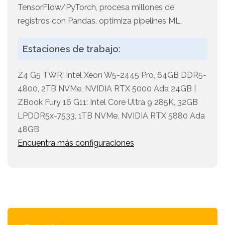
TensorFlow/PyTorch, procesa millones de
registros con Pandas, optimiza pipelines ML.
Estaciones de trabajo:
Z4 G5 TWR: Intel Xeon W5-2445 Pro, 64GB DDR5-
4800, 2TB NVMe, NVIDIA RTX 5000 Ada 24GB |
ZBook Fury 16 G11: Intel Core Ultra 9 285K, 32GB
LPDDR5x-7533, 1TB NVMe, NVIDIA RTX 5880 Ada
48GB
Encuentra más configuraciones