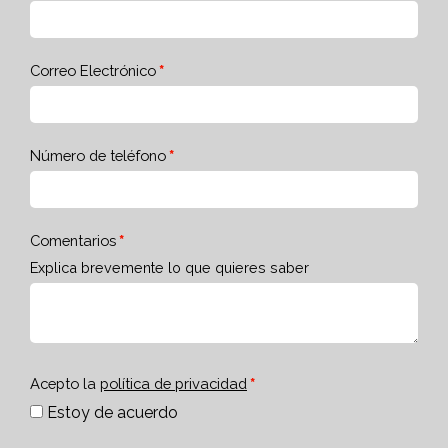
Correo Electrónico
Número de teléfono
Comentarios
Explica brevemente lo que quieres saber
Acepto la
política de privacidad
Estoy de acuerdo