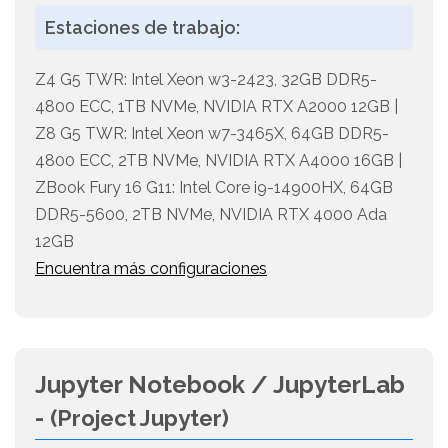
Estaciones de trabajo:
Z4 G5 TWR: Intel Xeon w3-2423, 32GB DDR5-
4800 ECC, 1TB NVMe, NVIDIA RTX A2000 12GB |
Z8 G5 TWR: Intel Xeon w7-3465X, 64GB DDR5-
4800 ECC, 2TB NVMe, NVIDIA RTX A4000 16GB |
ZBook Fury 16 G11: Intel Core i9-14900HX, 64GB
DDR5-5600, 2TB NVMe, NVIDIA RTX 4000 Ada
12GB
Encuentra más configuraciones
Jupyter Notebook / JupyterLab
-
(Project Jupyter)