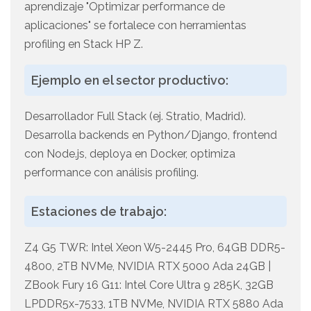
aprendizaje "Optimizar performance de
aplicaciones" se fortalece con herramientas
profiling en Stack HP Z.
Ejemplo en el sector productivo:
Desarrollador Full Stack (ej. Stratio, Madrid).
Desarrolla backends en Python/Django, frontend
con Node.js, deploya en Docker, optimiza
performance con análisis profiling.
Estaciones de trabajo:
Z4 G5 TWR: Intel Xeon W5-2445 Pro, 64GB DDR5-
4800, 2TB NVMe, NVIDIA RTX 5000 Ada 24GB |
ZBook Fury 16 G11: Intel Core Ultra 9 285K, 32GB
LPDDR5x-7533, 1TB NVMe, NVIDIA RTX 5880 Ada