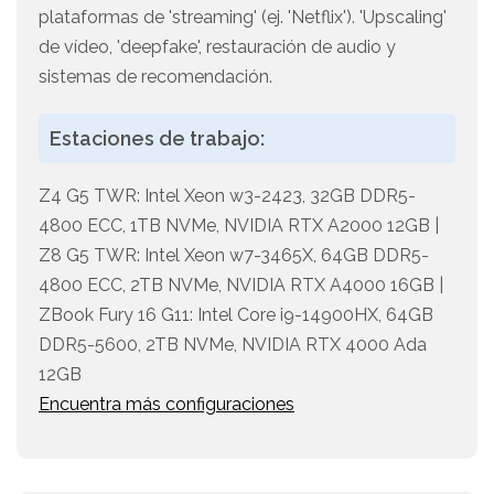
plataformas de 'streaming' (ej. 'Netflix'). 'Upscaling'
de vídeo, 'deepfake', restauración de audio y
sistemas de recomendación.
Estaciones de trabajo:
Z4 G5 TWR: Intel Xeon w3-2423, 32GB DDR5-
4800 ECC, 1TB NVMe, NVIDIA RTX A2000 12GB |
Z8 G5 TWR: Intel Xeon w7-3465X, 64GB DDR5-
4800 ECC, 2TB NVMe, NVIDIA RTX A4000 16GB |
ZBook Fury 16 G11: Intel Core i9-14900HX, 64GB
DDR5-5600, 2TB NVMe, NVIDIA RTX 4000 Ada
12GB
Encuentra más configuraciones