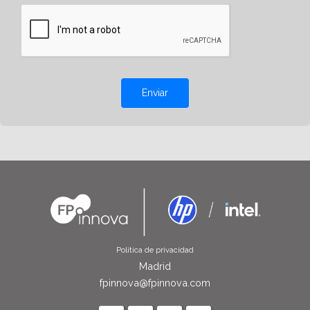
Enviar
Política de privacidad
Madrid
fpinnova@fpinnova.com