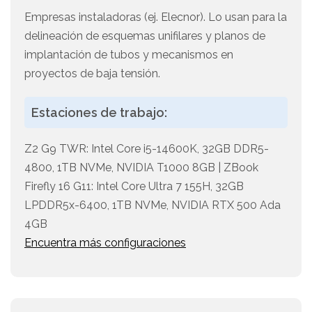
Empresas instaladoras (ej. Elecnor). Lo usan para la
delineación de esquemas unifilares y planos de
implantación de tubos y mecanismos en
proyectos de baja tensión.
Estaciones de trabajo:
Z2 G9 TWR: Intel Core i5-14600K, 32GB DDR5-
4800, 1TB NVMe, NVIDIA T1000 8GB | ZBook
Firefly 16 G11: Intel Core Ultra 7 155H, 32GB
LPDDR5x-6400, 1TB NVMe, NVIDIA RTX 500 Ada
4GB
Encuentra más configuraciones