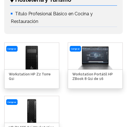
Título Profesional Básico en Cocina y
Restauración
Comprar
Comprar
Workstation HP Z2 Torre
Workstation Portátil HP
G1i
ZBook 8 G1i de 16
Comprar