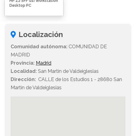
HP Z2 SFF G1i Workstation
Desktop PC
Localización
Comunidad autónoma:
COMUNIDAD DE
MADRID
Provincia:
Madrid
Localidad:
San Martín de Valdeiglesias
Dirección:
CALLE de los Estudios 1 - 28680 San
Martín de Valdeiglesias