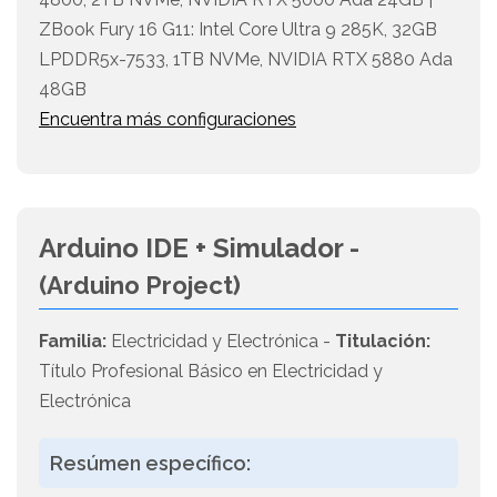
ZBook Fury 16 G11: Intel Core Ultra 9 285K, 32GB
LPDDR5x-7533, 1TB NVMe, NVIDIA RTX 5880 Ada
48GB
Encuentra más configuraciones
Arduino IDE + Simulador -
(Arduino Project)
Familia:
Electricidad y Electrónica -
Titulación:
Título Profesional Básico en Electricidad y
Electrónica
Resúmen específico: