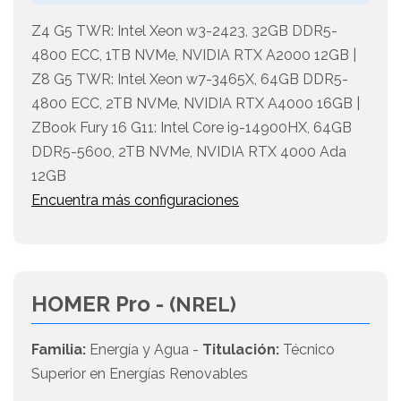
Z4 G5 TWR: Intel Xeon w3-2423, 32GB DDR5-
4800 ECC, 1TB NVMe, NVIDIA RTX A2000 12GB |
Z8 G5 TWR: Intel Xeon w7-3465X, 64GB DDR5-
4800 ECC, 2TB NVMe, NVIDIA RTX A4000 16GB |
ZBook Fury 16 G11: Intel Core i9-14900HX, 64GB
DDR5-5600, 2TB NVMe, NVIDIA RTX 4000 Ada
12GB
Encuentra más configuraciones
HOMER Pro -
(NREL)
Familia:
Energía y Agua -
Titulación:
Técnico
Superior en Energías Renovables