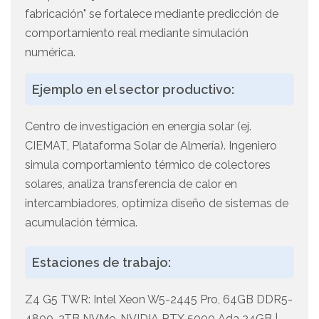
fabricación" se fortalece mediante predicción de
comportamiento real mediante simulación
numérica.
Ejemplo en el sector productivo:
Centro de investigación en energía solar (ej.
CIEMAT, Plataforma Solar de Almería). Ingeniero
simula comportamiento térmico de colectores
solares, analiza transferencia de calor en
intercambiadores, optimiza diseño de sistemas de
acumulación térmica.
Estaciones de trabajo:
Z4 G5 TWR: Intel Xeon W5-2445 Pro, 64GB DDR5-
4800, 2TB NVMe, NVIDIA RTX 5000 Ada 24GB |