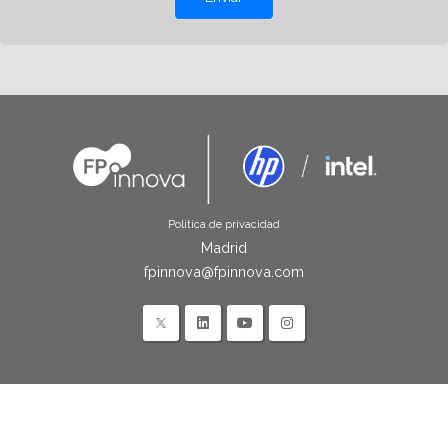
Política de privacidad
Madrid
fpinnova@fpinnova.com