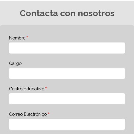
Contacta con nosotros
Nombre
Cargo
Centro Educativo
Correo Electrónico