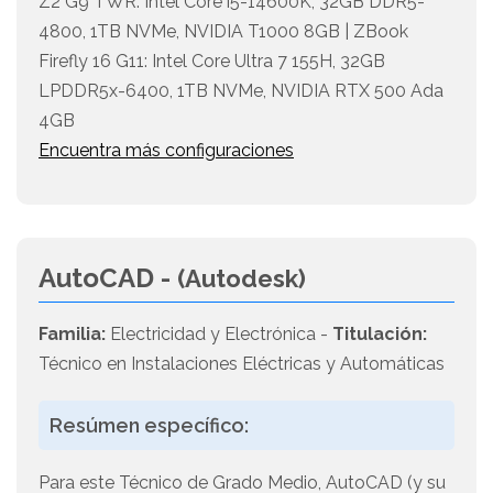
Z2 G9 TWR: Intel Core i5-14600K, 32GB DDR5-
4800, 1TB NVMe, NVIDIA T1000 8GB | ZBook
Firefly 16 G11: Intel Core Ultra 7 155H, 32GB
LPDDR5x-6400, 1TB NVMe, NVIDIA RTX 500 Ada
4GB
Encuentra más configuraciones
AutoCAD -
(Autodesk)
Familia:
Electricidad y Electrónica -
Titulación:
Técnico en Instalaciones Eléctricas y Automáticas
Resúmen específico:
Para este Técnico de Grado Medio, AutoCAD (y su