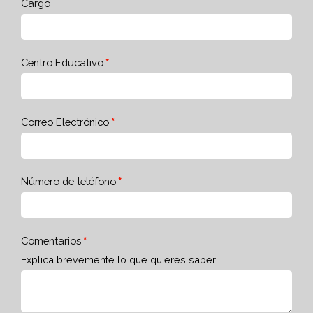
Cargo
Centro Educativo
Correo Electrónico
Número de teléfono
Comentarios
Explica brevemente lo que quieres saber