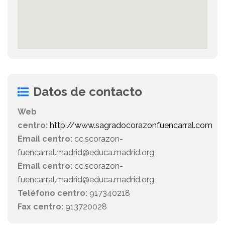
Datos de contacto
Web
centro:
http://www.sagradocorazonfuencarral.com
Email centro:
cc.scorazon-
fuencarral.madrid@educa.madrid.org
Email centro:
cc.scorazon-
fuencarral.madrid@educa.madrid.org
Teléfono centro:
917340218
Fax centro:
913720028