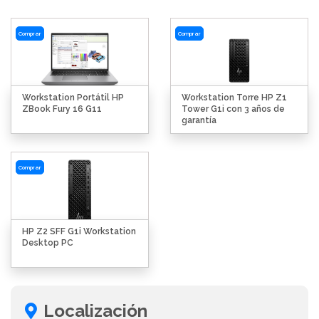
Comprar
Comprar
Workstation Portátil HP
Workstation Torre HP Z1
ZBook Fury 16 G11
Tower G1i con 3 años de
garantía
Comprar
HP Z2 SFF G1i Workstation
Desktop PC
Localización