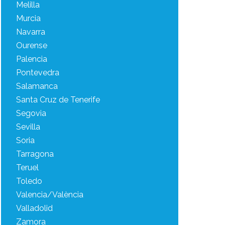
Melilla
Murcia
Navarra
Ourense
Palencia
Pontevedra
Salamanca
Santa Cruz de Tenerife
Segovia
Sevilla
Soria
Tarragona
Teruel
Toledo
Valencia/València
Valladolid
Zamora