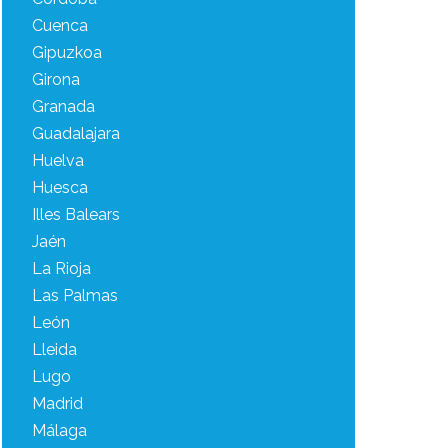
Cuenca
Gipuzkoa
Girona
Granada
Guadalajara
Huelva
Huesca
Illes Balears
Jaén
La Rioja
Las Palmas
León
Lleida
Lugo
Madrid
Málaga