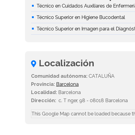
Técnico en Cuidados Auxiliares de Enfermerí
Técnico Superior en Higiene Bucodental
Técnico Superior en Imagen para el Diagnós
Localización
Comunidad autónoma:
CATALUÑA
Provincia:
Barcelona
Localidad:
Barcelona
Dirección:
c. T nger, 98 - 08018 Barcelona
This Google Map cannot be loaded because t