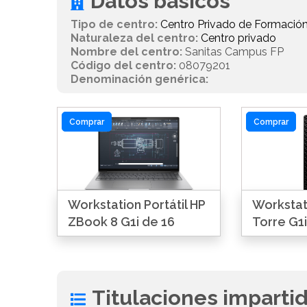
Datos básicos
Tipo de centro:
Centro Privado de Formación
Naturaleza del centro:
Centro privado
Nombre del centro:
Sanitas Campus FP
Código del centro:
08079201
Denominación genérica:
Comprar
Comprar
Workstation Portátil HP
Workstat
ZBook 8 G1i de 16
Torre G1i
Titulaciones imparti