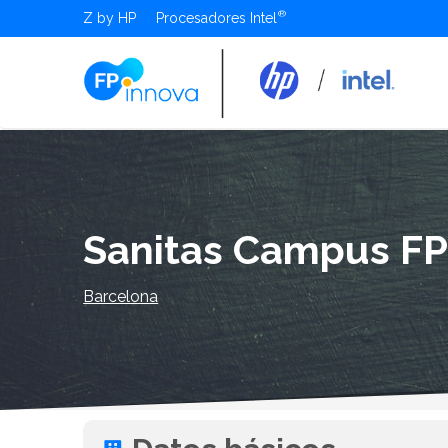
Z by HP
Procesadores Intel
Sanitas Campus F
Barcelona