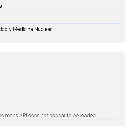
a
tico y Medicina Nuclear
he maps API does not appear to be loaded