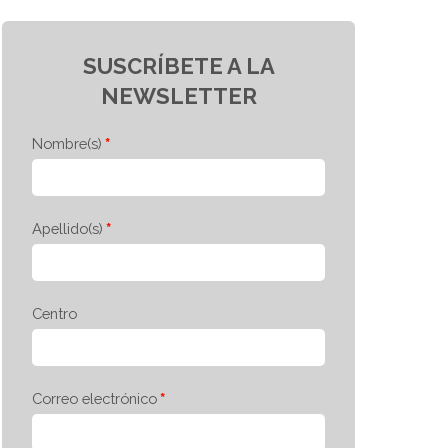
SUSCRÍBETE A LA
NEWSLETTER
Nombre(s)
Apellido(s)
Centro
Correo electrónico