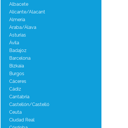
Albacete
Alicante/Alacant
Almería
Araba/Álava
Asturias
Ávila
Badajoz
Barcelona
Bizkaia
Burgos
Cáceres
Cádiz
Cantabria
Castellón/Castelló
Ceuta
Ciudad Real
Córdoba