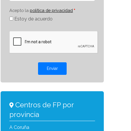
Acepto la
política de privacidad
Estoy de acuerdo
Enviar
Centros de FP por
provincia
A Coruña