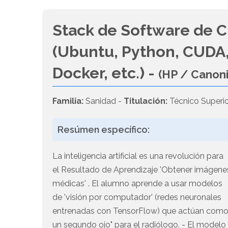
Stack de Software de C
(Ubuntu, Python, CUDA,
Docker, etc.) -
(HP / Canon
Familia:
Sanidad -
Titulación:
Técnico Superio
Resúmen específico:
La inteligencia artificial es una revolución para
el Resultado de Aprendizaje 'Obtener imágene
médicas' . El alumno aprende a usar modelos
de 'visión por computador' (redes neuronales
entrenadas con TensorFlow) que actúan com
un segundo ojo" para el radiólogo. - El modelo