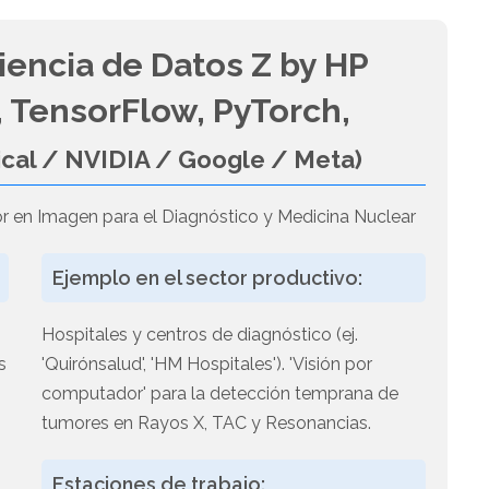
iencia de Datos Z by HP
 TensorFlow, PyTorch,
ical / NVIDIA / Google / Meta)
r en Imagen para el Diagnóstico y Medicina Nuclear
Ejemplo en el sector productivo:
Hospitales y centros de diagnóstico (ej.
s
'Quirónsalud', 'HM Hospitales'). 'Visión por
computador' para la detección temprana de
tumores en Rayos X, TAC y Resonancias.
o
Estaciones de trabajo: