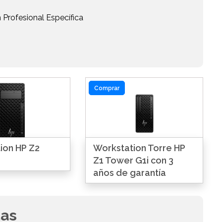
 Profesional Específica
Comprar
ion HP Z2
Workstation Torre HP
Z1 Tower G1i con 3
años de garantía
das