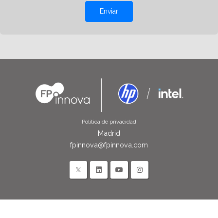
Enviar
Política de privacidad
Madrid
fpinnova@fpinnova.com