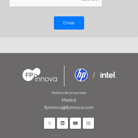
Enviar
Política de privacidad
Madrid
fpinnova@fpinnova.com