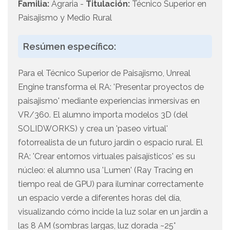
Familia:
Agraria -
Titulación:
Técnico Superior en
Paisajismo y Medio Rural
Resúmen específico:
Para el Técnico Superior de Paisajismo, Unreal
Engine transforma el RA: 'Presentar proyectos de
paisajismo' mediante experiencias inmersivas en
VR/360. El alumno importa modelos 3D (del
SOLIDWORKS) y crea un 'paseo virtual'
fotorrealista de un futuro jardín o espacio rural. El
RA: 'Crear entornos virtuales paisajísticos' es su
núcleo: el alumno usa 'Lumen' (Ray Tracing en
tiempo real de GPU) para iluminar correctamente
un espacio verde a diferentes horas del día,
visualizando cómo incide la luz solar en un jardín a
las 8 AM (sombras largas, luz dorada ~25°