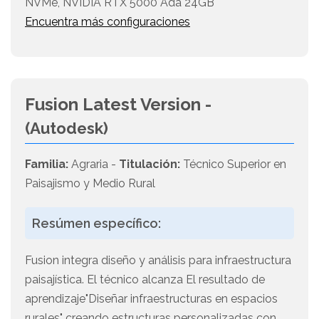
NVMe, NVIDIA RTX 5000 Ada 24GB
Encuentra más configuraciones
Fusion Latest Version -
(Autodesk)
Familia:
Agraria -
Titulación:
Técnico Superior en
Paisajismo y Medio Rural
Resúmen específico:
Fusion integra diseño y análisis para infraestructura
paisajística. El técnico alcanza El resultado de
aprendizaje"Diseñar infraestructuras en espacios
rurales" creando estructuras personalizadas con