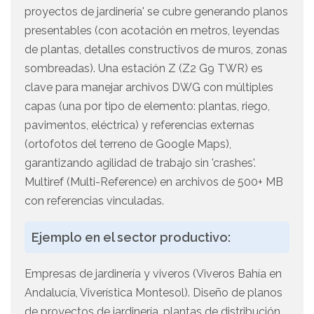
proyectos de jardinería' se cubre generando planos
presentables (con acotación en metros, leyendas
de plantas, detalles constructivos de muros, zonas
sombreadas). Una estación Z (Z2 G9 TWR) es
clave para manejar archivos DWG con múltiples
capas (una por tipo de elemento: plantas, riego,
pavimentos, eléctrica) y referencias externas
(ortofotos del terreno de Google Maps),
garantizando agilidad de trabajo sin 'crashes'.
Multiref (Multi-Reference) en archivos de 500+ MB
con referencias vinculadas.
Ejemplo en el sector productivo:
Empresas de jardinería y viveros (Viveros Bahía en
Andalucía, Viverística Montesol). Diseño de planos
de proyectos de jardinería, plantas de distribución