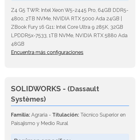
Z4 G5 TWR: Intel Xeon W5-2445 Pro, 64GB DDR5-
4800, 2TB NVMe, NVIDIA RTX 5000 Ada 24GB |
ZBook Fury 16 G11: Intel Core Ultra 9 285K, 32GB
LPDDR5x-7533, 1TB NVMe, NVIDIA RTX 5880 Ada
48GB
Encuentra más configuraciones
SOLIDWORKS -
(Dassault
Systèmes)
Familia:
Agraria -
Titulación:
Técnico Superior en
Paisajismo y Medio Rural