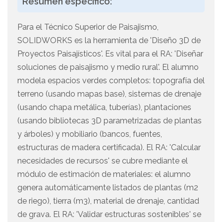
Resúmen específico:
Para el Técnico Superior de Paisajismo,
SOLIDWORKS es la herramienta de 'Diseño 3D de
Proyectos Paisajísticos'. Es vital para el RA: 'Diseñar
soluciones de paisajismo y medio rural'. El alumno
modela espacios verdes completos: topografía del
terreno (usando mapas base), sistemas de drenaje
(usando chapa metálica, tuberías), plantaciones
(usando bibliotecas 3D parametrizadas de plantas
y árboles) y mobiliario (bancos, fuentes,
estructuras de madera certificada). El RA: 'Calcular
necesidades de recursos' se cubre mediante el
módulo de estimación de materiales: el alumno
genera automáticamente listados de plantas (m2
de riego), tierra (m3), material de drenaje, cantidad
de grava. El RA: 'Validar estructuras sostenibles' se