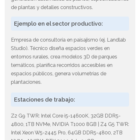
de plantas y detalles constructivos.
Ejemplo en el sector productivo:
Empresa de consultoría en paisajismo (ej. Landlab
Studio). Técnico diseña espacios verdes en
entornos rurales, crea modelos 3D de parques
temáticos, planifica recorridos accesibles en
espacios públicos, genera volumetrías de
plantaciones.
Estaciones de trabajo:
Z2 G9 TWR: Intel Core i5-14600K, 32GB DDR5-
4800, 1TB NVMe, NVIDIA T1000 8GB | Z4 G5 TWR:
Intel Xeon W5-2445 Pro, 64GB DDR5-4800, 2TB