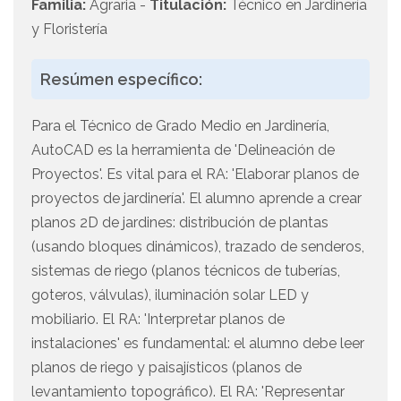
Familia:
Agraria -
Titulación:
Técnico en Jardinería
y Floristería
Resúmen específico:
Para el Técnico de Grado Medio en Jardinería,
AutoCAD es la herramienta de 'Delineación de
Proyectos'. Es vital para el RA: 'Elaborar planos de
proyectos de jardinería'. El alumno aprende a crear
planos 2D de jardines: distribución de plantas
(usando bloques dinámicos), trazado de senderos,
sistemas de riego (planos técnicos de tuberías,
goteros, válvulas), iluminación solar LED y
mobiliario. El RA: 'Interpretar planos de
instalaciones' es fundamental: el alumno debe leer
planos de riego y paisajísticos (planos de
levantamiento topográfico). El RA: 'Representar