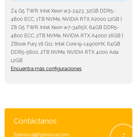
Z4 G5 TWR: Intel Xeon w3-2423, 32GB DDR5-
4800 ECC, 1TB NVMe, NVIDIA RTX A2000 12GB |
Z8 G5 TWR: Intel Xeon w7-3465X, 64GB DDR5-
4800 ECC, 2TB NVMe, NVIDIA RTX A4000 16GB |
ZBook Fury 16 G11: Intel Core i9-14900HX, 64GB
DDR5-5600, 2TB NVMe, NVIDIA RTX 4000 Ada
12GB
Encuentra más configuraciones
Contáctanos
fpinnova@fpinnova.com