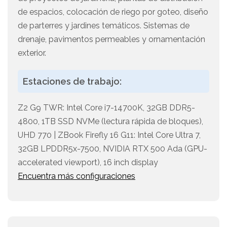
de espacios, colocación de riego por goteo, diseño
de parterres y jardines temáticos. Sistemas de
drenaje, pavimentos permeables y ornamentación
exterior.
Estaciones de trabajo:
Z2 G9 TWR: Intel Core i7-14700K, 32GB DDR5-
4800, 1TB SSD NVMe (lectura rápida de bloques),
UHD 770 | ZBook Firefly 16 G11: Intel Core Ultra 7,
32GB LPDDR5x-7500, NVIDIA RTX 500 Ada (GPU-
accelerated viewport), 16 inch display
Encuentra más configuraciones