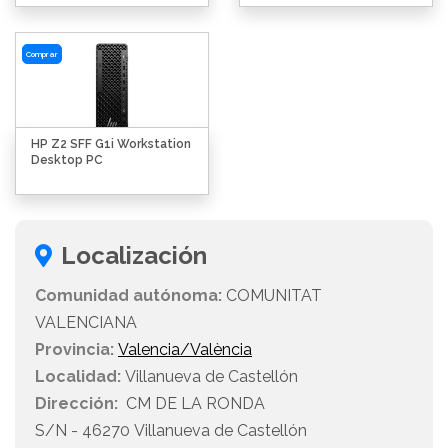
Comprar
HP Z2 SFF G1i Workstation
Desktop PC
Localización
Comunidad autónoma:
COMUNITAT
VALENCIANA
Provincia:
Valencia/València
Localidad:
Villanueva de Castellón
Dirección:
CM DE LA RONDA
S/N - 46270 Villanueva de Castellón