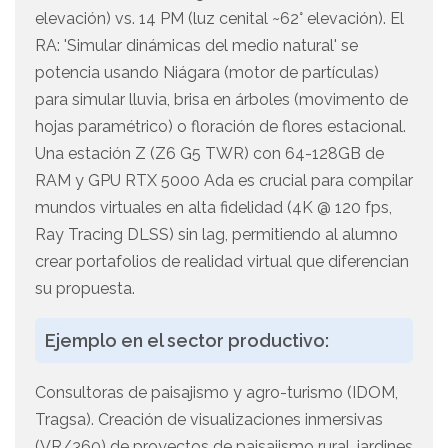
elevación) vs. 14 PM (luz cenital ~62° elevación). El
RA: 'Simular dinámicas del medio natural' se
potencia usando Niágara (motor de partículas)
para simular lluvia, brisa en árboles (movimento de
hojas paramétrico) o floración de flores estacional.
Una estación Z (Z6 G5 TWR) con 64-128GB de
RAM y GPU RTX 5000 Ada es crucial para compilar
mundos virtuales en alta fidelidad (4K @ 120 fps,
Ray Tracing DLSS) sin lag, permitiendo al alumno
crear portafolios de realidad virtual que diferencian
su propuesta.
Ejemplo en el sector productivo:
Consultoras de paisajismo y agro-turismo (IDOM,
Tragsa). Creación de visualizaciones inmersivas
(VR/360) de proyectos de paisajismo rural, jardines