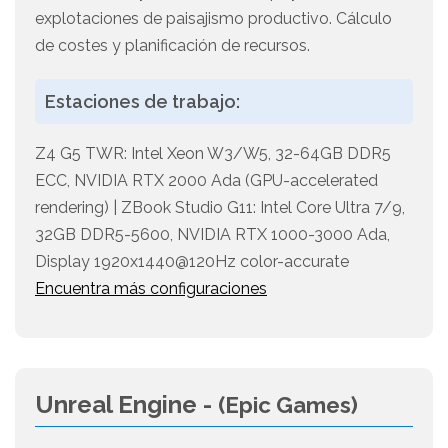
explotaciones de paisajismo productivo. Cálculo
de costes y planificación de recursos.
Estaciones de trabajo:
Z4 G5 TWR: Intel Xeon W3/W5, 32-64GB DDR5
ECC, NVIDIA RTX 2000 Ada (GPU-accelerated
rendering) | ZBook Studio G11: Intel Core Ultra 7/9,
32GB DDR5-5600, NVIDIA RTX 1000-3000 Ada,
Display 1920x1440@120Hz color-accurate
Encuentra más configuraciones
Unreal Engine -
(Epic Games)