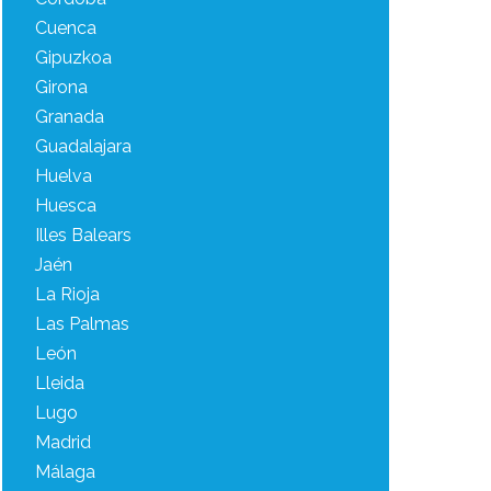
Cuenca
Gipuzkoa
Girona
Granada
Guadalajara
Huelva
Huesca
Illes Balears
Jaén
La Rioja
Las Palmas
León
Lleida
Lugo
Madrid
Málaga