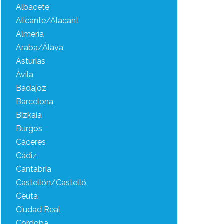
Albacete
Alicante/Alacant
Almería
Araba/Álava
Asturias
Ávila
Badajoz
Barcelona
Bizkaia
Burgos
Cáceres
Cádiz
Cantabria
Castellón/Castelló
Ceuta
Ciudad Real
Córdoba