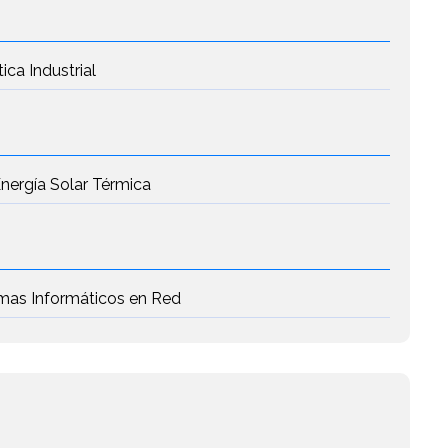
ca Industrial
Energía Solar Térmica
emas Informáticos en Red