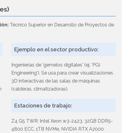
es)
ión:
Técnico Superior en Desarrollo de Proyectos de
Ejemplo en el sector productivo:
Ingenierías de 'gemelos digitales' (ej. 'PGI
Engineering'). Se usa para crear visualizaciones
3D interactivas de las salas de máquinas
n
(calderas, climatizadoras).
Estaciones de trabajo:
Z4 G5 TWR: Intel Xeon w3-2423, 32GB DDR5-
4800 ECC, 1TB NVMe, NVIDIA RTX A2000