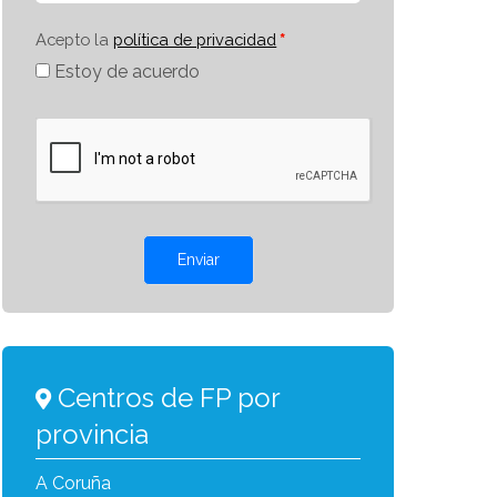
Acepto la
política de privacidad
Estoy de acuerdo
Enviar
Centros de FP por
provincia
A Coruña