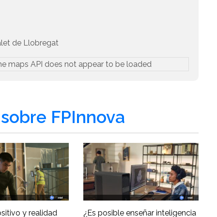
alet de Llobregat
he maps API does not appear to be loaded
sobre FPInnova
ositivo y realidad
¿Es posible enseñar inteligencia