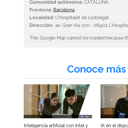
Comunidad autónoma:
CATALUÑA
Provincia:
Barcelona
Localidad:
L'Hospitalet de Llobregat
Dirección:
av. Gran Via, 100 - 08902 L'Hospit
This Google Map cannot be loaded because t
Conoce más 
Inteligencia artificial con Intel y
IA en el disp