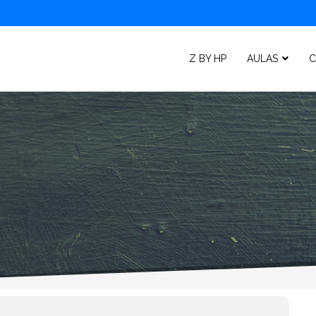
Z BY HP
AULAS
C