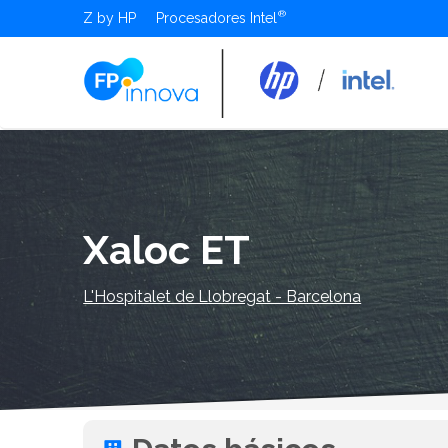
Z by HP
Procesadores Intel
Xaloc ET
L'Hospitalet de Llobregat - Barcelona