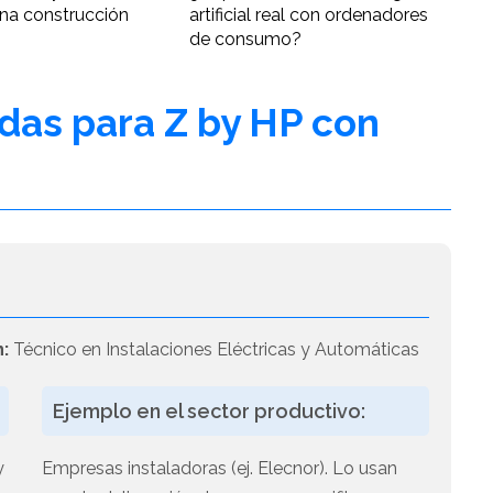
una construcción
artificial real con ordenadores
de consumo?
adas para Z by HP con
n:
Técnico en Instalaciones Eléctricas y Automáticas
Ejemplo en el sector productivo:
y
Empresas instaladoras (ej. Elecnor). Lo usan