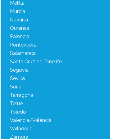
Melilla
Murcia
Navarra
Ourense
Palencia
Pontevedra
Salamanca
Santa Cruz de Tenerife
Segovia
Sevilla
Soria
Tarragona
Teruel
Toledo
Valencia/València
Valladolid
Zamora