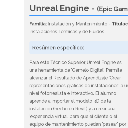
Unreal Engine -
(Epic Gam
Familia:
Instalación y Mantenimiento -
Titulac
Instalaciones Térmicas y de Fluidos
Resúmen específico:
Para este Técnico Superior, Unreal Engine es
una herramienta de 'Gemelo Digital'. Permite
alcanzar el Resultado de Aprendizaje 'Crear
representaciones gráficas de instalaciones' a u
nivel fotorrealista e interactivo. El alumno
aprende a importar el modelo 3D de la
instalación (hecho en Revit) y a crear una
'experiencia virtual' para que el cliente o el
equipo de mantenimiento puedan 'pasear' por