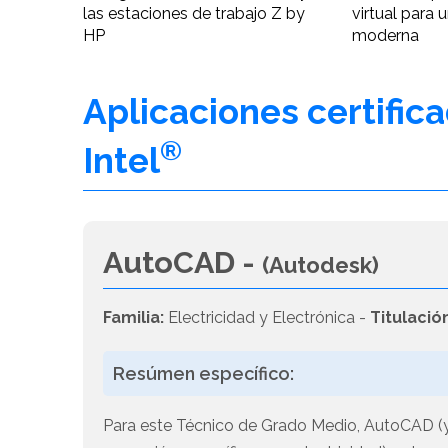
las estaciones de trabajo Z by
virtual para 
HP
moderna
Aplicaciones certific
®
Intel
AutoCAD -
(Autodesk)
Familia:
Electricidad y Electrónica -
Titulació
Resúmen específico:
Para este Técnico de Grado Medio, AutoCAD (