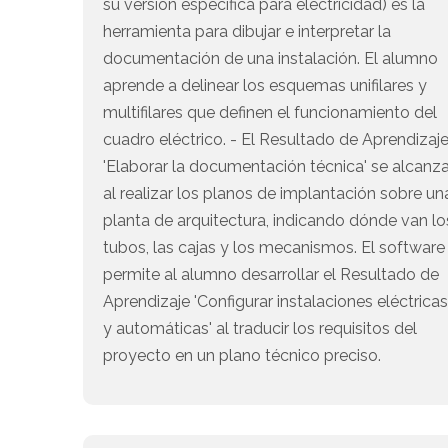
su versión específica para electricidad) es la
herramienta para dibujar e interpretar la
documentación de una instalación. El alumno
aprende a delinear los esquemas unifilares y
multifilares que definen el funcionamiento del
cuadro eléctrico. - El Resultado de Aprendizaj
'Elaborar la documentación técnica' se alcanz
al realizar los planos de implantación sobre un
planta de arquitectura, indicando dónde van lo
tubos, las cajas y los mecanismos. El software
permite al alumno desarrollar el Resultado de
Aprendizaje 'Configurar instalaciones eléctrica
y automáticas' al traducir los requisitos del
proyecto en un plano técnico preciso.