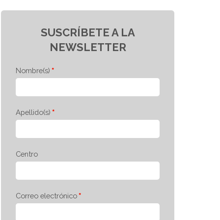
SUSCRÍBETE A LA
NEWSLETTER
Nombre(s)
Apellido(s)
Centro
Correo electrónico