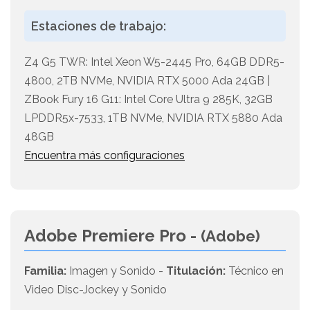
Estaciones de trabajo:
Z4 G5 TWR: Intel Xeon W5-2445 Pro, 64GB DDR5-
4800, 2TB NVMe, NVIDIA RTX 5000 Ada 24GB |
ZBook Fury 16 G11: Intel Core Ultra 9 285K, 32GB
LPDDR5x-7533, 1TB NVMe, NVIDIA RTX 5880 Ada
48GB
Encuentra más configuraciones
Adobe Premiere Pro -
(Adobe)
Familia:
Imagen y Sonido -
Titulación:
Técnico en
Video Disc-Jockey y Sonido