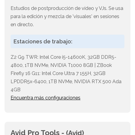
Estudios de postproducción de vídeo y VJs. Se usa
para la edición y mezcla de 'visuales' en sesiones
en directo.
Estaciones de trabajo:
Z2 G9 TWR: Intel Core i5-14600K, 32GB DDR5-
4800, 1TB NVMe, NVIDIA T1000 8GB | ZBook
Firefly 16 G11: Intel Core Ultra 7 155H, 32GB
LPDDR5x-6400, 1TB NVMe, NVIDIA RTX 500 Ada
4GB
Encuentra más configuraciones
Avid Pro Tools -
(Avid)