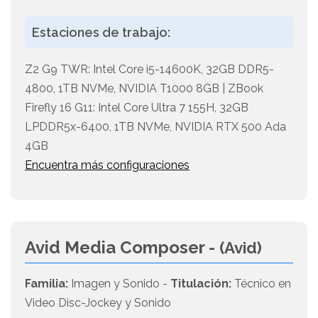
Estaciones de trabajo:
Z2 G9 TWR: Intel Core i5-14600K, 32GB DDR5-
4800, 1TB NVMe, NVIDIA T1000 8GB | ZBook
Firefly 16 G11: Intel Core Ultra 7 155H, 32GB
LPDDR5x-6400, 1TB NVMe, NVIDIA RTX 500 Ada
4GB
Encuentra más configuraciones
Avid Media Composer -
(Avid)
Familia:
Imagen y Sonido -
Titulación:
Técnico en
Video Disc-Jockey y Sonido