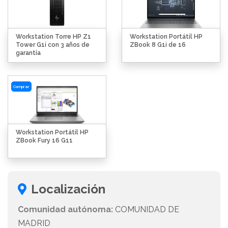
Workstation Torre HP Z1
Workstation Portátil HP
Tower G1i con 3 años de
ZBook 8 G1i de 16
garantía
Comprar
Workstation Portátil HP
ZBook Fury 16 G11
Localización
Comunidad autónoma:
COMUNIDAD DE
MADRID