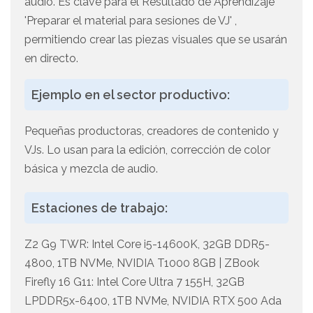
audio. Es clave para el Resultado de Aprendizaje
'Preparar el material para sesiones de VJ' ,
permitiendo crear las piezas visuales que se usarán
en directo.
Ejemplo en el sector productivo:
Pequeñas productoras, creadores de contenido y
VJs. Lo usan para la edición, corrección de color
básica y mezcla de audio.
Estaciones de trabajo:
Z2 G9 TWR: Intel Core i5-14600K, 32GB DDR5-
4800, 1TB NVMe, NVIDIA T1000 8GB | ZBook
Firefly 16 G11: Intel Core Ultra 7 155H, 32GB
LPDDR5x-6400, 1TB NVMe, NVIDIA RTX 500 Ada