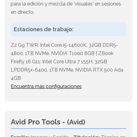
para la edición y mezcla de 'visuales' en sesiones
en directo.
Estaciones de trabajo:
Z2 G9 TWR: Intel Core i5-14600K, 32GB DDR5-
4800, 1TB NVMe, NVIDIA T1000 8GB | ZBook
Firefly 16 G11: Intel Core Ultra 7 155H, 32GB
LPDDR5x-6400, 1TB NVMe, NVIDIA RTX 500 Ada
4GB
Encuentra más configuraciones
Avid Pro Tools -
(Avid)