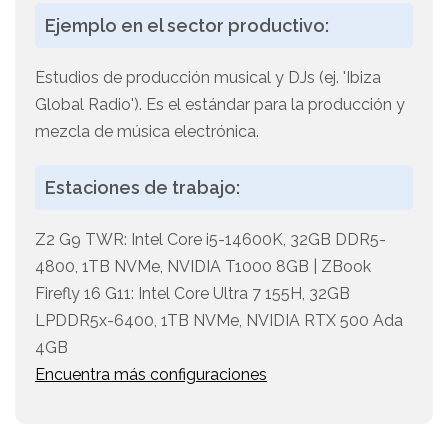
Ejemplo en el sector productivo:
Estudios de producción musical y DJs (ej. 'Ibiza
Global Radio'). Es el estándar para la producción y
mezcla de música electrónica.
Estaciones de trabajo:
Z2 G9 TWR: Intel Core i5-14600K, 32GB DDR5-
4800, 1TB NVMe, NVIDIA T1000 8GB | ZBook
Firefly 16 G11: Intel Core Ultra 7 155H, 32GB
LPDDR5x-6400, 1TB NVMe, NVIDIA RTX 500 Ada
4GB
Encuentra más configuraciones