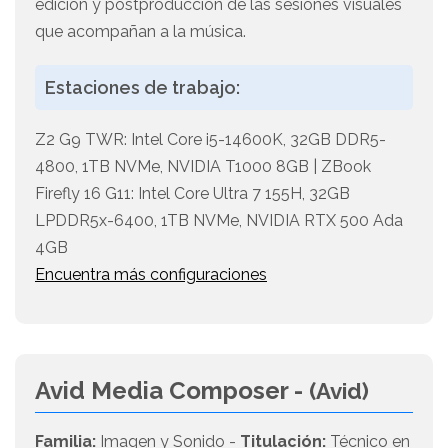
edición y postproducción de las sesiones visuales
que acompañan a la música.
Estaciones de trabajo:
Z2 G9 TWR: Intel Core i5-14600K, 32GB DDR5-
4800, 1TB NVMe, NVIDIA T1000 8GB | ZBook
Firefly 16 G11: Intel Core Ultra 7 155H, 32GB
LPDDR5x-6400, 1TB NVMe, NVIDIA RTX 500 Ada
4GB
Encuentra más configuraciones
Avid Media Composer -
(Avid)
Familia:
Imagen y Sonido -
Titulación:
Técnico en