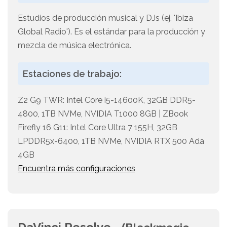
Estudios de producción musical y DJs (ej. 'Ibiza
Global Radio'). Es el estándar para la producción y
mezcla de música electrónica.
Estaciones de trabajo:
Z2 G9 TWR: Intel Core i5-14600K, 32GB DDR5-
4800, 1TB NVMe, NVIDIA T1000 8GB | ZBook
Firefly 16 G11: Intel Core Ultra 7 155H, 32GB
LPDDR5x-6400, 1TB NVMe, NVIDIA RTX 500 Ada
4GB
Encuentra más configuraciones