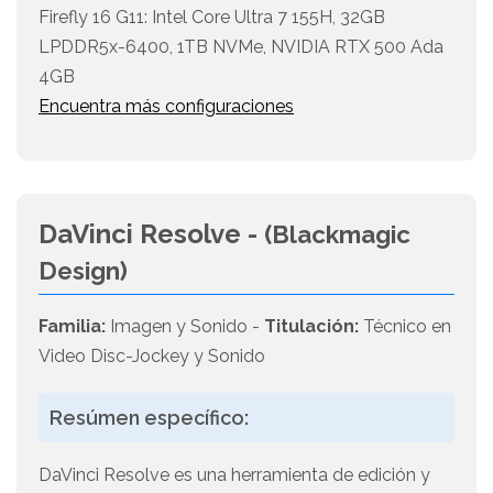
Firefly 16 G11: Intel Core Ultra 7 155H, 32GB
LPDDR5x-6400, 1TB NVMe, NVIDIA RTX 500 Ada
4GB
Encuentra más configuraciones
DaVinci Resolve -
(Blackmagic
Design)
Familia:
Imagen y Sonido -
Titulación:
Técnico en
Video Disc-Jockey y Sonido
Resúmen específico:
DaVinci Resolve es una herramienta de edición y