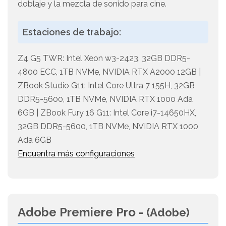
doblaje y la mezcla de sonido para cine.
Estaciones de trabajo:
Z4 G5 TWR: Intel Xeon w3-2423, 32GB DDR5-
4800 ECC, 1TB NVMe, NVIDIA RTX A2000 12GB |
ZBook Studio G11: Intel Core Ultra 7 155H, 32GB
DDR5-5600, 1TB NVMe, NVIDIA RTX 1000 Ada
6GB | ZBook Fury 16 G11: Intel Core i7-14650HX,
32GB DDR5-5600, 1TB NVMe, NVIDIA RTX 1000
Ada 6GB
Encuentra más configuraciones
Adobe Premiere Pro -
(Adobe)