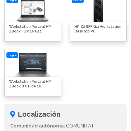
Comprar
Comprar
Workstation Portátil HP
HP Z2 SFF G1i Workstation
ZBook Fury 16 G11
Desktop PC
Comprar
Workstation Portátil HP
ZBook 8 G1i de 16
Localización
Comunidad autónoma:
COMUNITAT