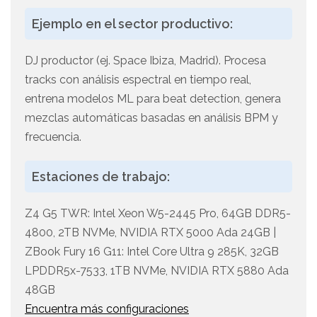
Ejemplo en el sector productivo:
DJ productor (ej. Space Ibiza, Madrid). Procesa
tracks con análisis espectral en tiempo real,
entrena modelos ML para beat detection, genera
mezclas automáticas basadas en análisis BPM y
frecuencia.
Estaciones de trabajo:
Z4 G5 TWR: Intel Xeon W5-2445 Pro, 64GB DDR5-
4800, 2TB NVMe, NVIDIA RTX 5000 Ada 24GB |
ZBook Fury 16 G11: Intel Core Ultra 9 285K, 32GB
LPDDR5x-7533, 1TB NVMe, NVIDIA RTX 5880 Ada
48GB
Encuentra más configuraciones