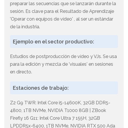
preparar las secuencias que se lanzarán durante la
sesión. Es clave para el Resultado de Aprendizaje
'Operar con equipos de vídeo' , al ser un estándar
de la industria.
Ejemplo en el sector productivo:
Estudios de postproducción de vídeo y VJs. Se usa
para la edición y mezcla de 'visuales' en sesiones
en directo.
Estaciones de trabajo:
Z2 G9 TWR: Intel Core i5-14600K, 32GB DDR5-
4800, 1TB NVMe, NVIDIA T1000 8GB | ZBook
Firefly 16 G11: Intel Core Ultra 7 155H, 32GB
LPDDR5x-6400, 1TB NVMe, NVIDIA RTX 500 Ada