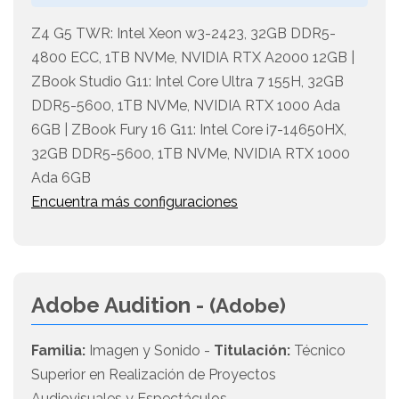
Z4 G5 TWR: Intel Xeon w3-2423, 32GB DDR5-
4800 ECC, 1TB NVMe, NVIDIA RTX A2000 12GB |
ZBook Studio G11: Intel Core Ultra 7 155H, 32GB
DDR5-5600, 1TB NVMe, NVIDIA RTX 1000 Ada
6GB | ZBook Fury 16 G11: Intel Core i7-14650HX,
32GB DDR5-5600, 1TB NVMe, NVIDIA RTX 1000
Ada 6GB
Encuentra más configuraciones
Adobe Audition -
(Adobe)
Familia:
Imagen y Sonido -
Titulación:
Técnico
Superior en Realización de Proyectos
Audiovisuales y Espectáculos