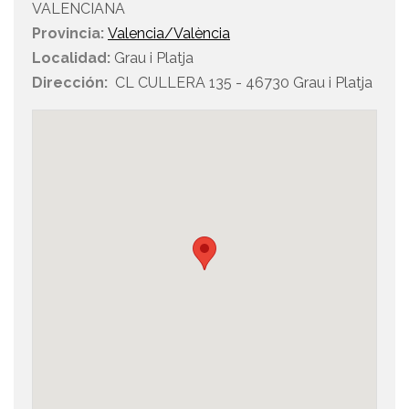
VALENCIANA
Provincia:
Valencia/València
Localidad:
Grau i Platja
Dirección:
CL CULLERA 135 - 46730 Grau i Platja