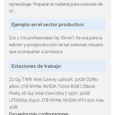
Aprendizaje 'Preparar el material para sesiones de
VJ' .
Ejemplo en el sector productivo:
DJs y VJs profesionales (ej. 'Elrow'). Se usa para la
edición y postproducción de las sesiones visuales
que acompañan a la música.
Estaciones de trabajo:
Z2 G9 TWR: Intel Core i5-14600K, 32GB DDR5-
4800, 1TB NVMe, NVIDIA T1000 8GB | ZBook
Firefly 16 G11: Intel Core Ultra 7 155H, 32GB
LPDDR5x-6400, 1TB NVMe, NVIDIA RTX 500 Ada
4GB
Encuentra más configuraciones