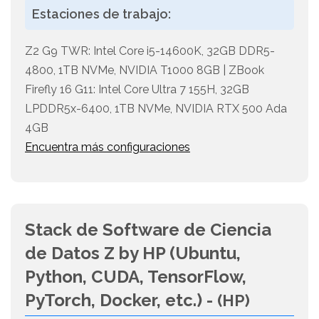
Estaciones de trabajo:
Z2 G9 TWR: Intel Core i5-14600K, 32GB DDR5-
4800, 1TB NVMe, NVIDIA T1000 8GB | ZBook
Firefly 16 G11: Intel Core Ultra 7 155H, 32GB
LPDDR5x-6400, 1TB NVMe, NVIDIA RTX 500 Ada
4GB
Encuentra más configuraciones
Stack de Software de Ciencia
de Datos Z by HP (Ubuntu,
Python, CUDA, TensorFlow,
PyTorch, Docker, etc.) -
(HP)