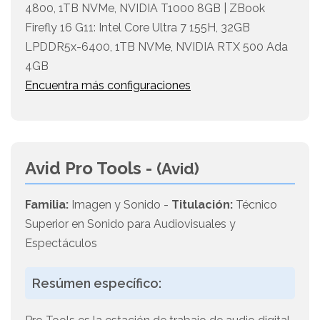
4800, 1TB NVMe, NVIDIA T1000 8GB | ZBook
Firefly 16 G11: Intel Core Ultra 7 155H, 32GB
LPDDR5x-6400, 1TB NVMe, NVIDIA RTX 500 Ada
4GB
Encuentra más configuraciones
Avid Pro Tools -
(Avid)
Familia:
Imagen y Sonido -
Titulación:
Técnico
Superior en Sonido para Audiovisuales y
Espectáculos
Resúmen específico: