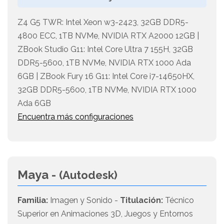
Z4 G5 TWR: Intel Xeon w3-2423, 32GB DDR5-
4800 ECC, 1TB NVMe, NVIDIA RTX A2000 12GB |
ZBook Studio G11: Intel Core Ultra 7 155H, 32GB
DDR5-5600, 1TB NVMe, NVIDIA RTX 1000 Ada
6GB | ZBook Fury 16 G11: Intel Core i7-14650HX,
32GB DDR5-5600, 1TB NVMe, NVIDIA RTX 1000
Ada 6GB
Encuentra más configuraciones
Maya -
(Autodesk)
Familia:
Imagen y Sonido -
Titulación:
Técnico
Superior en Animaciones 3D, Juegos y Entornos