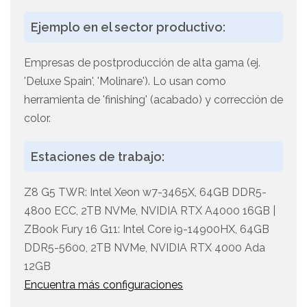
Ejemplo en el sector productivo:
Empresas de postproducción de alta gama (ej.
'Deluxe Spain', 'Molinare'). Lo usan como
herramienta de 'finishing' (acabado) y corrección de
color.
Estaciones de trabajo:
Z8 G5 TWR: Intel Xeon w7-3465X, 64GB DDR5-
4800 ECC, 2TB NVMe, NVIDIA RTX A4000 16GB |
ZBook Fury 16 G11: Intel Core i9-14900HX, 64GB
DDR5-5600, 2TB NVMe, NVIDIA RTX 4000 Ada
12GB
Encuentra más configuraciones