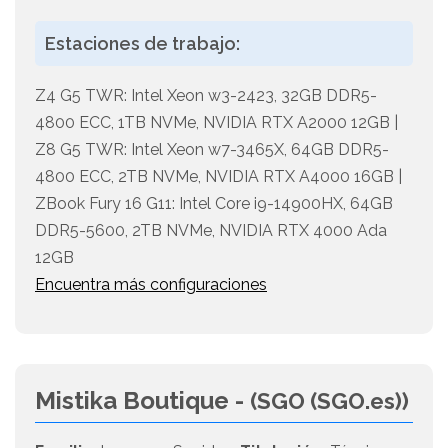
Estaciones de trabajo:
Z4 G5 TWR: Intel Xeon w3-2423, 32GB DDR5-
4800 ECC, 1TB NVMe, NVIDIA RTX A2000 12GB |
Z8 G5 TWR: Intel Xeon w7-3465X, 64GB DDR5-
4800 ECC, 2TB NVMe, NVIDIA RTX A4000 16GB |
ZBook Fury 16 G11: Intel Core i9-14900HX, 64GB
DDR5-5600, 2TB NVMe, NVIDIA RTX 4000 Ada
12GB
Encuentra más configuraciones
Mistika Boutique -
(SGO (SGO.es))