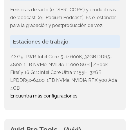
Emisoras de radio (ej. 'SER', 'COPE') y productoras
de 'podcast' (ej. 'Podium Podcast'). Es el estándar
para la grabación y postproducción de voz.
Estaciones de trabajo:
Z2 G9 TWR: Intel Core i5-14600K, 32GB DDR5-
4800, 1TB NVMe, NVIDIA T1000 8GB | ZBook
Firefly 16 G11: Intel Core Ultra 7 155H, 32GB
LPDDR5x-6400, 1TB NVMe, NVIDIA RTX 500 Ada
4GB
Encuentra más configuraciones
Avid Pro Tools -
(Avid)