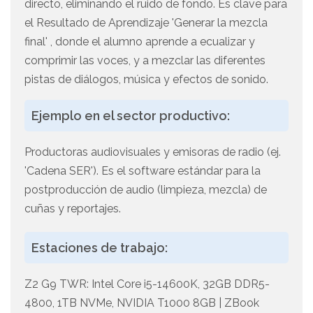
directo, eliminando el ruido de fondo. Es clave para
el Resultado de Aprendizaje 'Generar la mezcla
final' , donde el alumno aprende a ecualizar y
comprimir las voces, y a mezclar las diferentes
pistas de diálogos, música y efectos de sonido.
Ejemplo en el sector productivo:
Productoras audiovisuales y emisoras de radio (ej.
'Cadena SER'). Es el software estándar para la
postproducción de audio (limpieza, mezcla) de
cuñas y reportajes.
Estaciones de trabajo:
Z2 G9 TWR: Intel Core i5-14600K, 32GB DDR5-
4800, 1TB NVMe, NVIDIA T1000 8GB | ZBook