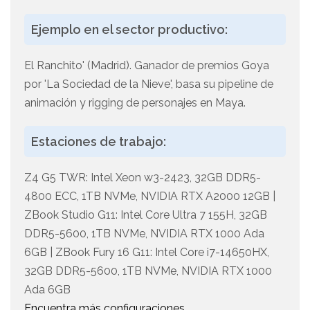
Ejemplo en el sector productivo:
El Ranchito' (Madrid). Ganador de premios Goya
por 'La Sociedad de la Nieve', basa su pipeline de
animación y rigging de personajes en Maya.
Estaciones de trabajo:
Z4 G5 TWR: Intel Xeon w3-2423, 32GB DDR5-
4800 ECC, 1TB NVMe, NVIDIA RTX A2000 12GB |
ZBook Studio G11: Intel Core Ultra 7 155H, 32GB
DDR5-5600, 1TB NVMe, NVIDIA RTX 1000 Ada
6GB | ZBook Fury 16 G11: Intel Core i7-14650HX,
32GB DDR5-5600, 1TB NVMe, NVIDIA RTX 1000
Ada 6GB
Encuentra más configuraciones