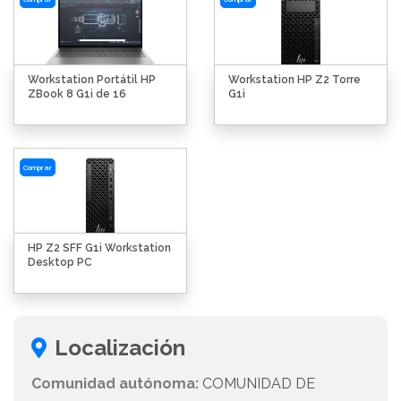
Workstation Portátil HP
Workstation HP Z2 Torre
ZBook 8 G1i de 16
G1i
Comprar
HP Z2 SFF G1i Workstation
Desktop PC
Localización
Comunidad autónoma:
COMUNIDAD DE