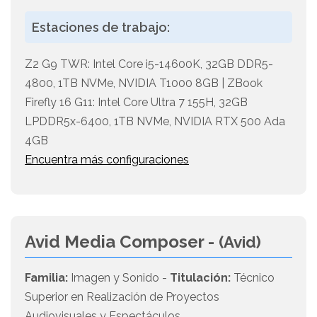
Estaciones de trabajo:
Z2 G9 TWR: Intel Core i5-14600K, 32GB DDR5-
4800, 1TB NVMe, NVIDIA T1000 8GB | ZBook
Firefly 16 G11: Intel Core Ultra 7 155H, 32GB
LPDDR5x-6400, 1TB NVMe, NVIDIA RTX 500 Ada
4GB
Encuentra más configuraciones
Avid Media Composer -
(Avid)
Familia:
Imagen y Sonido -
Titulación:
Técnico
Superior en Realización de Proyectos
Audiovisuales y Espectáculos