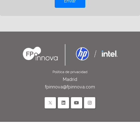
Enviar
Política de privacidad
Madrid
fpinnova@fpinnova.com