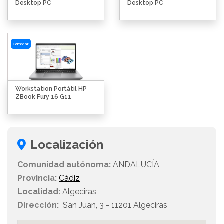
Desktop PC
Desktop PC
Comprar
Workstation Portátil HP
ZBook Fury 16 G11
Localización
Comunidad autónoma:
ANDALUCÍA
Provincia:
Cádiz
Localidad:
Algeciras
Dirección:
San Juan, 3 - 11201 Algeciras