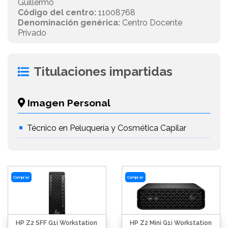
Guillermo
Código del centro:
11008768
Denominación genérica:
Centro Docente
Privado
Titulaciones impartidas
Imagen Personal
Técnico en Peluquería y Cosmética Capilar
Comprar
Comprar
HP Z2 SFF G1i Workstation
HP Z2 Mini G1i Workstation