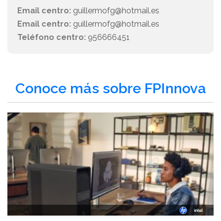
Email centro:
guillermofg@hotmail.es
Email centro:
guillermofg@hotmail.es
Teléfono centro:
956666451
Conoce más sobre FPInnova