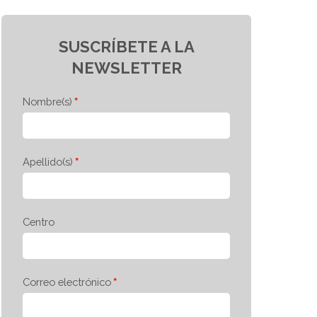
SUSCRÍBETE A LA
NEWSLETTER
Nombre(s)
Apellido(s)
Centro
Correo electrónico