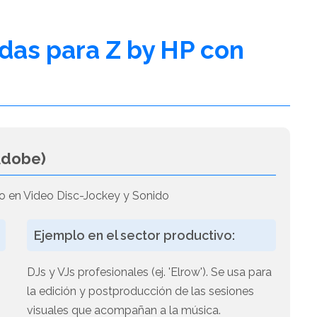
adas para Z by HP con
Adobe)
o en Video Disc-Jockey y Sonido
Ejemplo en el sector productivo:
a
DJs y VJs profesionales (ej. 'Elrow'). Se usa para
la edición y postproducción de las sesiones
visuales que acompañan a la música.