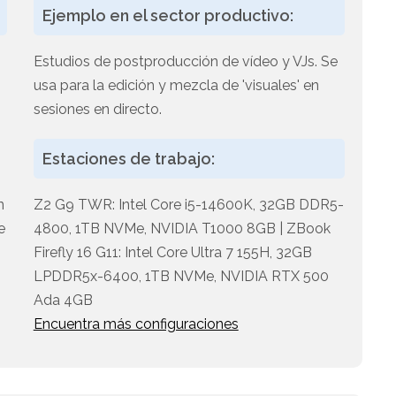
Ejemplo en el sector productivo:
Estudios de postproducción de vídeo y VJs. Se
usa para la edición y mezcla de 'visuales' en
sesiones en directo.
Estaciones de trabajo:
n
Z2 G9 TWR: Intel Core i5-14600K, 32GB DDR5-
e
4800, 1TB NVMe, NVIDIA T1000 8GB | ZBook
Firefly 16 G11: Intel Core Ultra 7 155H, 32GB
LPDDR5x-6400, 1TB NVMe, NVIDIA RTX 500
Ada 4GB
Encuentra más configuraciones