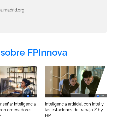
a.madrid.org
sobre FPInnova
nseñar inteligencia
Inteligencia artificial con Intel y
al con ordenadores
las estaciones de trabajo Z by
?
HP