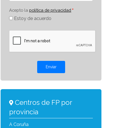
Acepto la
política de privacidad
Estoy de acuerdo
Enviar
Centros de FP por
provincia
A Coruña