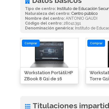
Datos básicos
Tipo de centro:
Instituto de Educación Secun
Naturaleza del centro:
Centro público
Nombre del centro:
ANTONIO GAUDI
Código del centro:
28041391
Denominación genérica:
Instituto de Educa
Comprar
Comprar
Workstation Portátil HP
Workstat
ZBook 8 G1i de 16
Torre G1i
Titulaciones imparti