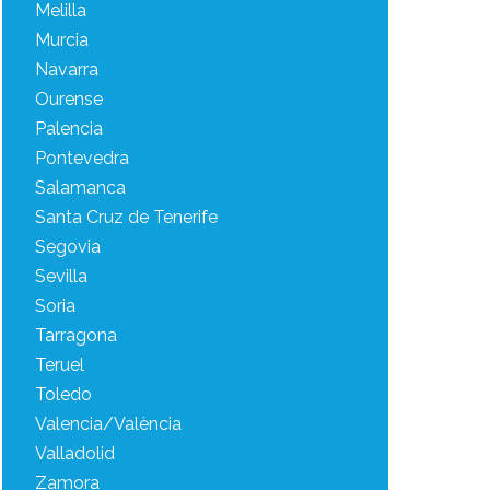
Melilla
Murcia
Navarra
Ourense
Palencia
Pontevedra
Salamanca
Santa Cruz de Tenerife
Segovia
Sevilla
Soria
Tarragona
Teruel
Toledo
Valencia/València
Valladolid
Zamora