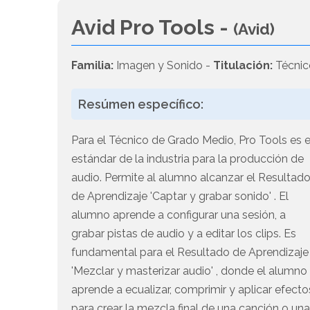
Avid Pro Tools -
(Avid)
Familia:
Imagen y Sonido -
Titulación:
Técnic
Resúmen específico:
Para el Técnico de Grado Medio, Pro Tools es e
estándar de la industria para la producción de
audio. Permite al alumno alcanzar el Resultad
de Aprendizaje 'Captar y grabar sonido' . El
alumno aprende a configurar una sesión, a
grabar pistas de audio y a editar los clips. Es
fundamental para el Resultado de Aprendizaje
'Mezclar y masterizar audio' , donde el alumno
aprende a ecualizar, comprimir y aplicar efecto
para crear la mezcla final de una canción o un