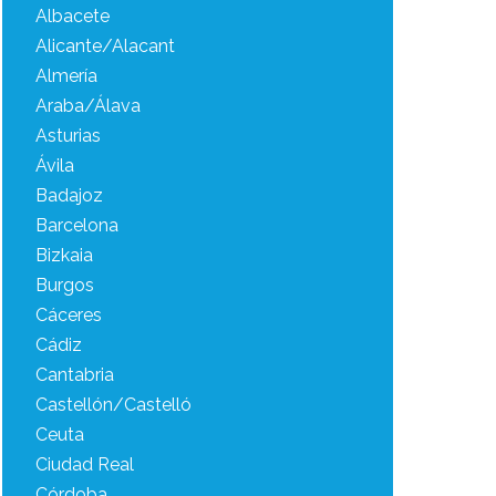
Albacete
Alicante/Alacant
Almería
Araba/Álava
Asturias
Ávila
Badajoz
Barcelona
Bizkaia
Burgos
Cáceres
Cádiz
Cantabria
Castellón/Castelló
Ceuta
Ciudad Real
Córdoba