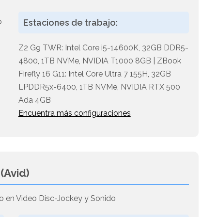
'
o
Estaciones de trabajo:
Z2 G9 TWR: Intel Core i5-14600K, 32GB DDR5-
4800, 1TB NVMe, NVIDIA T1000 8GB | ZBook
Firefly 16 G11: Intel Core Ultra 7 155H, 32GB
LPDDR5x-6400, 1TB NVMe, NVIDIA RTX 500
Ada 4GB
Encuentra más configuraciones
-
(Avid)
o en Video Disc-Jockey y Sonido