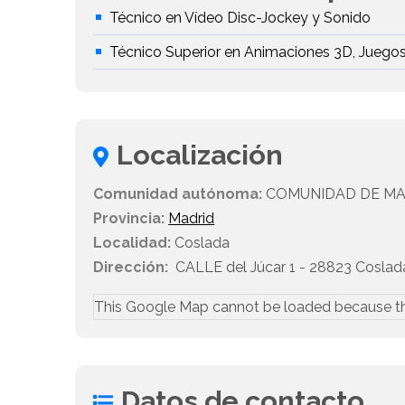
Técnico en Vídeo Disc-Jockey y Sonido
Técnico Superior en Animaciones 3D, Juegos
Localización
Comunidad autónoma:
COMUNIDAD DE MA
Provincia:
Madrid
Localidad:
Coslada
Dirección:
CALLE del Júcar 1 - 28823 Coslad
This Google Map cannot be loaded because t
Datos de contacto