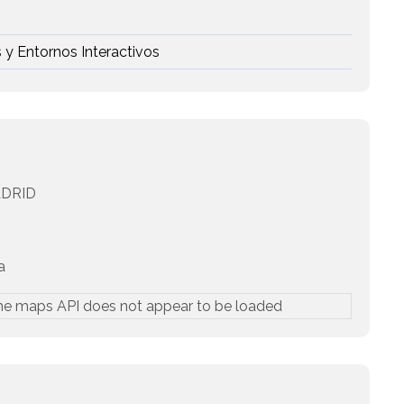
 y Entornos Interactivos
DRID
a
he maps API does not appear to be loaded