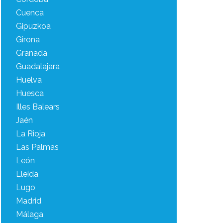
Cuenca
Gipuzkoa
Girona
Granada
Guadalajara
Huelva
Huesca
Illes Balears
Jaén
La Rioja
Las Palmas
León
Lleida
Lugo
Madrid
Málaga