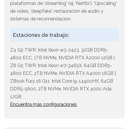
plataformas de 'streaming' (ej. 'Netflix'). 'Upscaling'
de vídeo, 'deepfake', restauración de audio y
sistemas de recomendación.
Estaciones de trabajo:
Z4 G5 TWR: Intel Xeon w3-2423, 32GB DDR5-
4800 ECC, 1TB NVMe, NVIDIA RTX A2000 12GB |
Z8 G5 TWR: Intel Xeon w7-3465X, 64GB DDR5-
4800 ECC, 2TB NVMe, NVIDIA RTX A4000 16GB |
ZBook Fury 16 G11: Intel Core i9-14900HX, 64GB
DDR5-5600, 2TB NVMe, NVIDIA RTX 4000 Ada
12GB
Encuentra más configuraciones