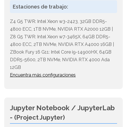
Estaciones de trabajo:
Z4 G5 TWR: Intel Xeon w3-2423, 32GB DDR5-
4800 ECC, 1TB NVMe, NVIDIA RTX A2000 12GB |
Z8 G5 TWR: Intel Xeon w7-3465X, 64GB DDR5-
4800 ECC, 2TB NVMe, NVIDIA RTX A4000 16GB |
ZBook Fury 16 G11: Intel Core i9-14900HX, 64GB
DDR5-5600, 2TB NVMe, NVIDIA RTX 4000 Ada
12GB
Encuentra más configuraciones
Jupyter Notebook / JupyterLab
-
(Project Jupyter)