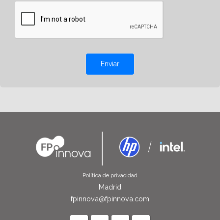
Enviar
Política de privacidad
Madrid
fpinnova@fpinnova.com