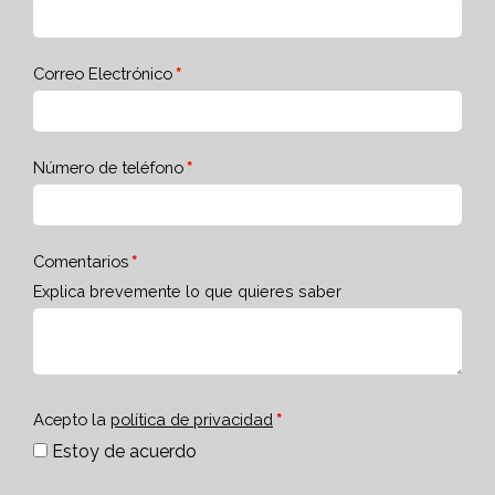
Correo Electrónico
Número de teléfono
Comentarios
Explica brevemente lo que quieres saber
Acepto la
política de privacidad
Estoy de acuerdo