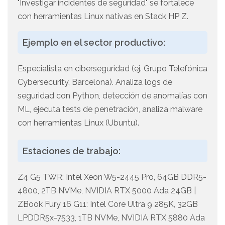
"Investigar incidentes de seguridad" se fortalece
con herramientas Linux nativas en Stack HP Z.
Ejemplo en el sector productivo:
Especialista en ciberseguridad (ej. Grupo Telefónica
Cybersecurity, Barcelona). Analiza logs de
seguridad con Python, detección de anomalías con
ML, ejecuta tests de penetración, analiza malware
con herramientas Linux (Ubuntu).
Estaciones de trabajo:
Z4 G5 TWR: Intel Xeon W5-2445 Pro, 64GB DDR5-
4800, 2TB NVMe, NVIDIA RTX 5000 Ada 24GB |
ZBook Fury 16 G11: Intel Core Ultra 9 285K, 32GB
LPDDR5x-7533, 1TB NVMe, NVIDIA RTX 5880 Ada