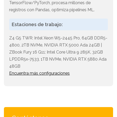
TensorFlow/PyTorch, procesa millones de
registros con Pandas, optimiza pipelines ML.
Estaciones de trabajo:
Z4 G5 TWR: Intel Xeon W5-2445 Pro, 64GB DDR5-
4800, 2TB NVMe, NVIDIA RTX 5000 Ada 24GB |
ZBook Fury 16 G11: Intel Core Ultra 9 285K, 32GB
LPDDR5x-7533, 1TB NVMe, NVIDIA RTX 5880 Ada
48GB
Encuentra más configuraciones