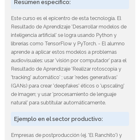
Resúmen específico:
Este curso es el epicentro de esta tecnología. El
Resultado de Aprendizaje 'Desarrollar modelos de
inteligencia artificial' se logra usando Python y
librerías como TensorFlow y PyTorch. - El alumno
aprende a aplicar estos modelos a problemas
audiovisuales: usar 'visión por computador' para el
Resultado de Aprendizaje 'Realizar rotoscopia y
'tracking' automático' ; usar 'redes generativas'
(GANs) para crear 'deepfakes' éticos o 'upscaling'
de imagen; y usar 'procesamiento de lenguaje
natural' para subtitular automáticamente.
Ejemplo en el sector productivo:
Empresas de postproducción (ej. 'El Ranchito') y