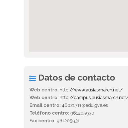
Datos de contacto
Web centro:
http://www.ausiasmarch.net/
Web centro:
http://campus.ausiasmarch.net
Email centro:
46021711@edu.gva.es
Teléfono centro:
961205930
Fax centro:
961205931