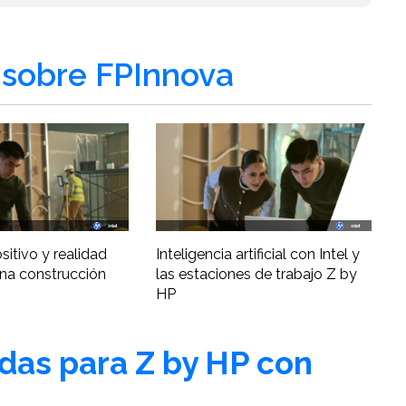
sobre FPInnova
ositivo y realidad
Inteligencia artificial con Intel y
una construcción
las estaciones de trabajo Z by
HP
adas para Z by HP con