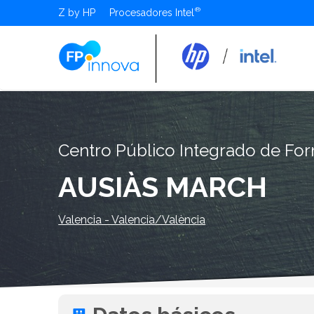
Z by HP
Procesadores Intel
Centro Público Integrado de For
AUSIÀS MARCH
Valencia - Valencia/València