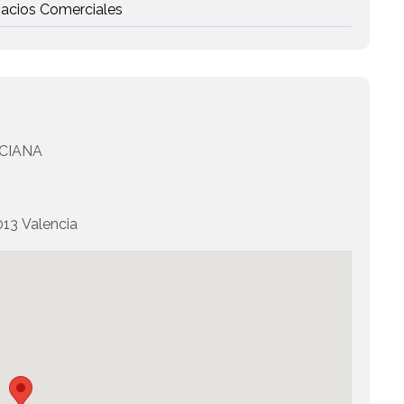
pacios Comerciales
CIANA
3 Valencia