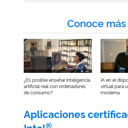
Conoce más 
¿Es posible enseñar inteligencia
IA en el disp
artificial real con ordenadores
virtual para 
de consumo?
moderna
Aplicaciones certific
®