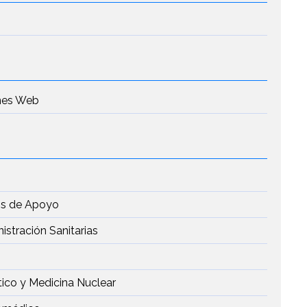
ones Web
tos de Apoyo
stración Sanitarias
tico y Medicina Nuclear