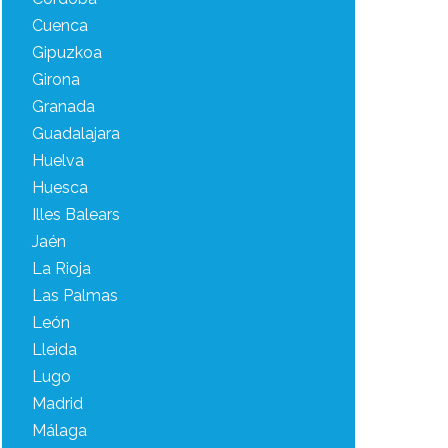
Cuenca
Gipuzkoa
Girona
Granada
Guadalajara
Huelva
Huesca
Illes Balears
Jaén
La Rioja
Las Palmas
León
Lleida
Lugo
Madrid
Málaga