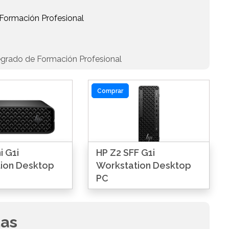
 Formación Profesional
egrado de Formación Profesional
Comprar
i G1i
HP Z2 SFF G1i
ion Desktop
Workstation Desktop
PC
das