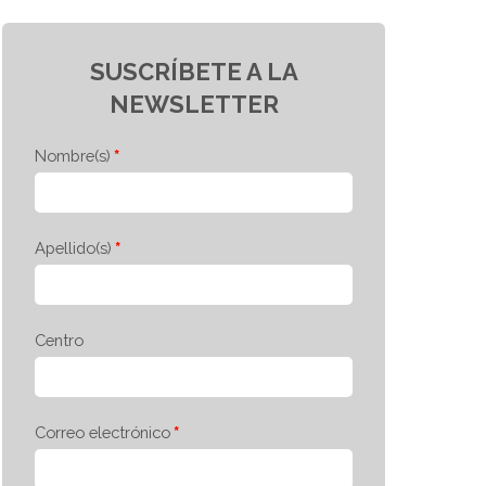
SUSCRÍBETE A LA
NEWSLETTER
Nombre(s)
Apellido(s)
Centro
Correo electrónico