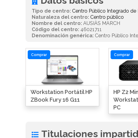
Datos básicos
Tipo de centro:
Centro Público Integrado de
Naturaleza del centro:
Centro público
Nombre del centro:
AUSIÀS MARCH
Código del centro:
46021711
Denominación genérica:
Centro Público Int
Comprar
Comprar
Workstation Portátil HP
HP Z2 Min
ZBook Fury 16 G11
Workstat
PC
Titulaciones imparti