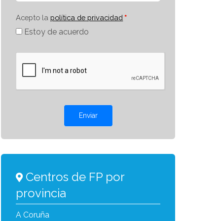
Acepto la
política de privacidad
Estoy de acuerdo
Enviar
Centros de FP por
provincia
A Coruña