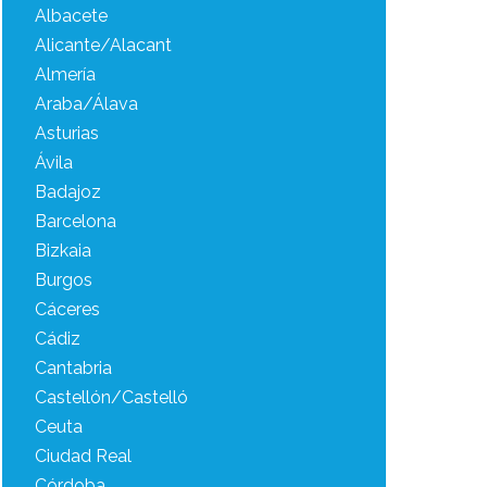
Albacete
Alicante/Alacant
Almería
Araba/Álava
Asturias
Ávila
Badajoz
Barcelona
Bizkaia
Burgos
Cáceres
Cádiz
Cantabria
Castellón/Castelló
Ceuta
Ciudad Real
Córdoba