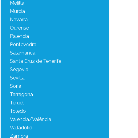
Melilla
Murcia
Navarra
Ourense
Palencia
Pontevedra
Salamanca
Santa Cruz de Tenerife
Segovia
Sevilla
Soria
Tarragona
Teruel
Toledo
Valencia/València
Valladolid
Zamora