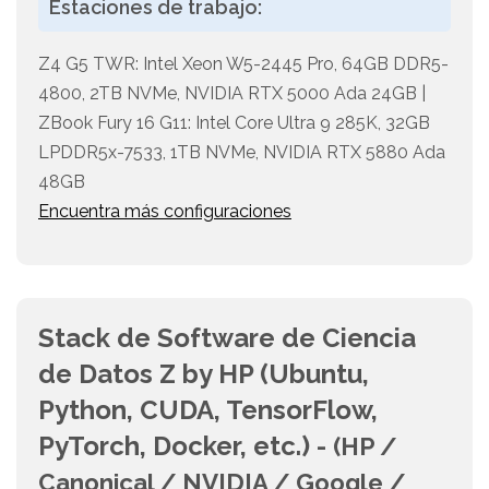
Estaciones de trabajo:
Z4 G5 TWR: Intel Xeon W5-2445 Pro, 64GB DDR5-
4800, 2TB NVMe, NVIDIA RTX 5000 Ada 24GB |
ZBook Fury 16 G11: Intel Core Ultra 9 285K, 32GB
LPDDR5x-7533, 1TB NVMe, NVIDIA RTX 5880 Ada
48GB
Encuentra más configuraciones
Stack de Software de Ciencia
de Datos Z by HP (Ubuntu,
Python, CUDA, TensorFlow,
PyTorch, Docker, etc.) -
(HP /
Canonical / NVIDIA / Google /