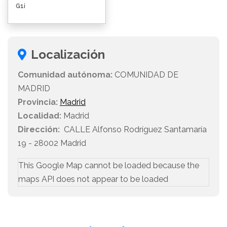
G1i
Localización
Comunidad autónoma:
COMUNIDAD DE
MADRID
Provincia:
Madrid
Localidad:
Madrid
Dirección:
CALLE Alfonso Rodríguez Santamaría
19 - 28002 Madrid
This Google Map cannot be loaded because the
maps API does not appear to be loaded