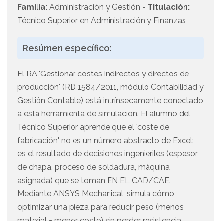
Familia:
Administración y Gestión -
Titulación:
Técnico Superior en Administración y Finanzas
Resúmen específico:
El RA 'Gestionar costes indirectos y directos de
producción' (RD 1584/2011, módulo Contabilidad y
Gestión Contable) está intrínsecamente conectado
a esta herramienta de simulación. El alumno del
Técnico Superior aprende que el 'coste de
fabricación' no es un número abstracto de Excel:
es el resultado de decisiones ingenieriles (espesor
de chapa, proceso de soldadura, máquina
asignada) que se toman EN EL CAD/CAE.
Mediante ANSYS Mechanical, simula cómo
optimizar una pieza para reducir peso (menos
material = menor coste) sin perder resistencia