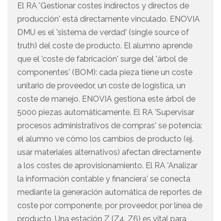
El RA 'Gestionar costes indirectos y directos de
producción' está directamente vinculado. ENOVIA
DMU es el 'sistema de verdad' (single source of
truth) del coste de producto. El alumno aprende
que el 'coste de fabricación' surge del 'árbol de
componentes' (BOM): cada pieza tiene un coste
unitario de proveedor, un coste de logística, un
coste de manejo. ENOVIA gestiona este árbol de
5000 piezas automáticamente. El RA 'Supervisar
procesos administrativos de compras' se potencia:
el alumno ve cómo los cambios de producto (ej.
usar materiales alternativos) afectan directamente
a los costes de aprovisionamiento. El RA 'Analizar
la información contable y financiera' se conecta
mediante la generación automática de reportes de
coste por componente, por proveedor, por línea de
producto. Una estación Z (Z4, Z6) es vital para