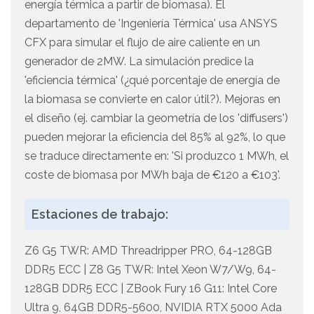
energía térmica a partir de biomasa). El
departamento de 'Ingeniería Térmica' usa ANSYS
CFX para simular el flujo de aire caliente en un
generador de 2MW. La simulación predice la
'eficiencia térmica' (¿qué porcentaje de energía de
la biomasa se convierte en calor útil?). Mejoras en
el diseño (ej. cambiar la geometría de los 'diffusers')
pueden mejorar la eficiencia del 85% al 92%, lo que
se traduce directamente en: 'Si produzco 1 MWh, el
coste de biomasa por MWh baja de €120 a €103'.
Estaciones de trabajo:
Z6 G5 TWR: AMD Threadripper PRO, 64-128GB
DDR5 ECC | Z8 G5 TWR: Intel Xeon W7/W9, 64-
128GB DDR5 ECC | ZBook Fury 16 G11: Intel Core
Ultra 9, 64GB DDR5-5600, NVIDIA RTX 5000 Ada