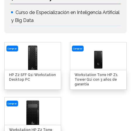
Curso de Especialización en Inteligencia Artificial
y Big Data
Comprar
Comprar
HP Z2 SFF G1i Workstation
Workstation Torre HP Z1
Desktop PC
Tower G1i con 3 años de
garantía
Comprar
Workstation HP Z2 Torre