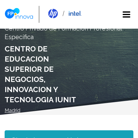
Centro Privado de Formación Profesional
Específica
CENTRO DE
EDUCACION
SUPERIOR DE
NEGOCIOS,
INNOVACION Y
TECNOLOGIA IUNIT
Madrid