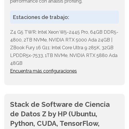
performance con análisis profiling.
Estaciones de trabajo:
Z4 G5 TWR: Intel Xeon W5-2445 Pro, 64GB DDR5-
4800, 2TB NVMe, NVIDIA RTX 5000 Ada 24GB |
ZBook Fury 16 G11: Intel Core Ultra 9 285K, 32GB
LPDDR5x-7533, 1TB NVMe, NVIDIA RTX 5880 Ada
48GB
Encuentra más configuraciones
Stack de Software de Ciencia
de Datos Z by HP (Ubuntu,
Python, CUDA, TensorFlow,