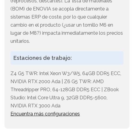
(reprocesos, descartes). La 'lista de materiales'
(BOM) de ENOVIA se acopla directamente a
sistemas ERP de coste, por lo que cualquier
cambio en el producto (¿usar un tornillo M6 en
lugar de M8?) impacta inmediatamente los precios
unitarios.
Estaciones de trabajo:
Z4 G5 TWR: Intel Xeon W3/W5, 64GB DDR5 ECC,
NVIDIA RTX 2000 Ada | Z6 G5 TWR: AMD
Threadripper PRO, 64-128GB DDR5 ECC | ZBook
Studio: Intel Core Ultra 9, 32GB DDR5-5600,
NVIDIA RTX 3000 Ada
Encuentra más configuraciones