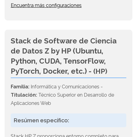
Encuentra más configuraciones
Stack de Software de Ciencia
de Datos Z by HP (Ubuntu,
Python, CUDA, TensorFlow,
PyTorch, Docker, etc.) -
(HP)
Familia:
Informática y Comunicaciones -
Titulación:
Técnico Superior en Desarrollo de
Aplicaciones Web
Resúmen específico:
Stack HP Z proporciona entorno completo para