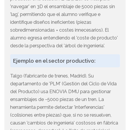
'navegar' en 3D el ensamblaje de 5000 piezas sin
'lag', permitiendo que el alumno verifique e
identifique diseños ineficientes (piezas
sobredimensionadas = costes innecesarios). El
alumno egresa entendiendo el 'coste de producto'
desde la perspectiva del 'árbol de ingeniería'.
Ejemplo en el sector productivo:
Talgo (fabricante de trenes, Madrid). Su
departamento de 'PLM' (Gestión del Ciclo de Vida
del Producto) usa ENOVIA DMU para gestionar
ensamblajes de ~5000 piezas de un tren. La
herramienta permite detectar 'interferencias'
(colisiones entre piezas) que, si no se resuelven,
causan 'cambios de ingeniería' costosos en fábrica