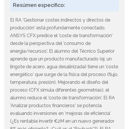
Resúmen específico:
El RA 'Gestionar costes indirectos y directos de
producción' está profundamente conectado.
ANSYS CFX predice el 'coste de transformación'
desde la perspectiva del 'consumo de
energía/recursos'. El alumno del Técnico Superior
aprende que un producto manufacturado (ej. un
lingote de acero, agua desalinizada) tiene un 'coste
energético' que surge de la física del proceso (flujo,
temperatura, presión). Mejorando el diseño del
proceso (CFX simula diferentes geometrías), el
alumno reduce el 'coste de transformación'. El RA
'Analizar productos financieros' se potencia
evaluando inversiones en 'mejoras de eficiencia'
(¿Es rentable invertir €2M en un nuevo generador
8% más eficiente? ¿Cuál es el 'Payback'?). El RA