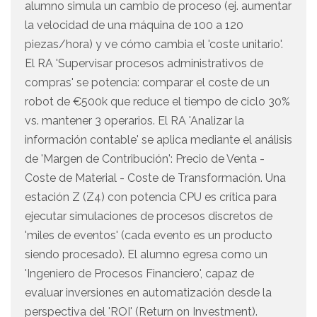
alumno simula un cambio de proceso (ej. aumentar
la velocidad de una máquina de 100 a 120
piezas/hora) y ve cómo cambia el 'coste unitario'.
El RA 'Supervisar procesos administrativos de
compras' se potencia: comparar el coste de un
robot de €500k que reduce el tiempo de ciclo 30%
vs. mantener 3 operarios. El RA 'Analizar la
información contable' se aplica mediante el análisis
de 'Margen de Contribución': Precio de Venta -
Coste de Material - Coste de Transformación. Una
estación Z (Z4) con potencia CPU es crítica para
ejecutar simulaciones de procesos discretos de
'miles de eventos' (cada evento es un producto
siendo procesado). El alumno egresa como un
'Ingeniero de Procesos Financiero', capaz de
evaluar inversiones en automatización desde la
perspectiva del 'ROI' (Return on Investment).