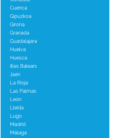
Cuenca
Gipuzkoa
Girona
Granada
Guadalajara
Huelva
Huesca
Illes Balears
Jaén
La Rioja
Las Palmas
León
Lleida
Lugo
Madrid
Málaga