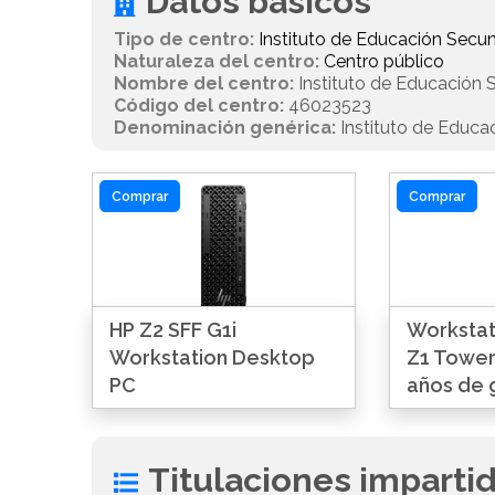
Datos básicos
Tipo de centro:
Instituto de Educación Secun
Naturaleza del centro:
Centro público
Nombre del centro:
Instituto de Educación 
Código del centro:
46023523
Denominación genérica:
Instituto de Educa
Comprar
Comprar
HP Z2 SFF G1i
Workstat
Workstation Desktop
Z1 Tower
PC
años de 
Titulaciones imparti