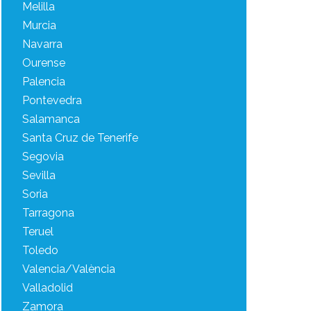
Melilla
Murcia
Navarra
Ourense
Palencia
Pontevedra
Salamanca
Santa Cruz de Tenerife
Segovia
Sevilla
Soria
Tarragona
Teruel
Toledo
Valencia/València
Valladolid
Zamora