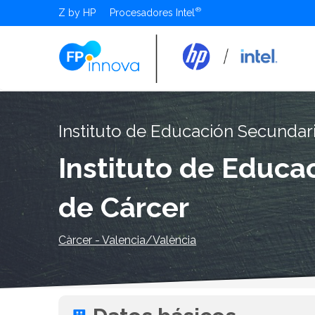
Z by HP
Procesadores Intel
Instituto de Educación Secundar
Instituto de Educa
de Cárcer
Càrcer - Valencia/València