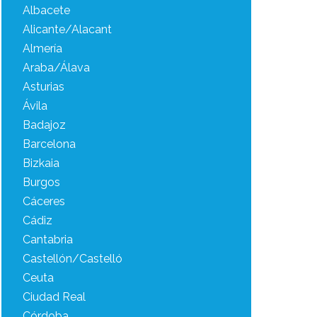
Albacete
Alicante/Alacant
Almería
Araba/Álava
Asturias
Ávila
Badajoz
Barcelona
Bizkaia
Burgos
Cáceres
Cádiz
Cantabria
Castellón/Castelló
Ceuta
Ciudad Real
Córdoba