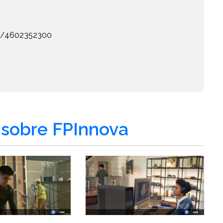
eb/4602352300
sobre FPInnova