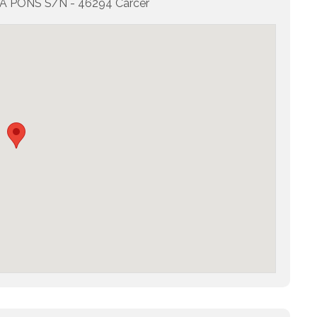
PONS S/N - 46294 Càrcer