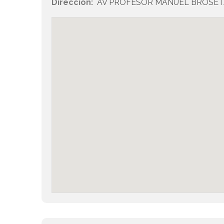
Dirección:
AV PROFESOR MANUEL BROSETA 