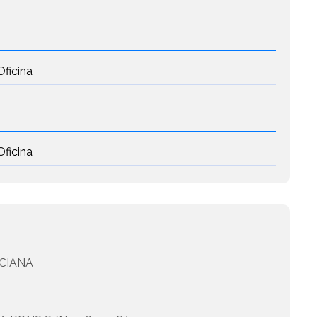
Oficina
Oficina
CIANA