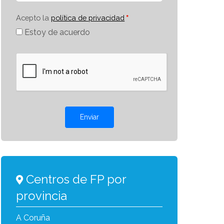
Acepto la
política de privacidad
Estoy de acuerdo
Enviar
Centros de FP por
provincia
A Coruña