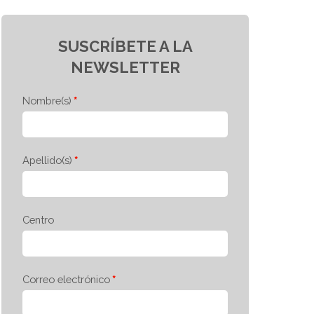
SUSCRÍBETE A LA
NEWSLETTER
Nombre(s)
Apellido(s)
Centro
Correo electrónico