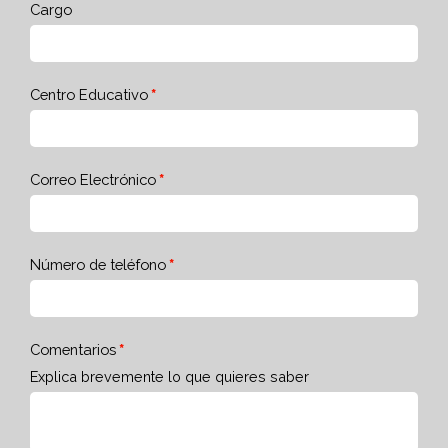
Cargo
Centro Educativo
Correo Electrónico
Número de teléfono
Comentarios
Explica brevemente lo que quieres saber