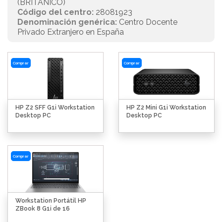
(BRITÁNICO)
Código del centro:
28081923
Denominación genérica:
Centro Docente
Privado Extranjero en España
Comprar
Comprar
HP Z2 SFF G1i Workstation
HP Z2 Mini G1i Workstation
Desktop PC
Desktop PC
Comprar
Workstation Portátil HP
ZBook 8 G1i de 16