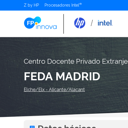
Z by HP
Procesadores Intel
Centro Docente Privado Extranj
FEDA MADRID
Elche/Elx - Alicante/Alacant