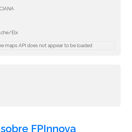
CIANA
che/Elx
he maps API does not appear to be loaded
sobre FPInnova