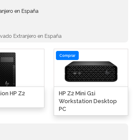
anjero en España
vado Extranjero en España
Comprar
ion HP Z2
HP Z2 Mini G1i
Workstation Desktop
PC