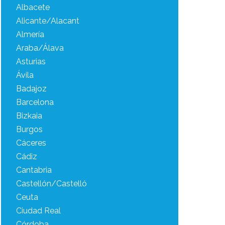
Albacete
Alicante/Alacant
Almería
Araba/Álava
Asturias
Ávila
Badajoz
Barcelona
Bizkaia
Burgos
Cáceres
Cádiz
Cantabria
Castellón/Castelló
Ceuta
Ciudad Real
Córdoba