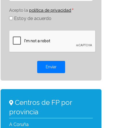
Acepto la
política de privacidad
Estoy de acuerdo
Enviar
Centros de FP por
provincia
A Coruña