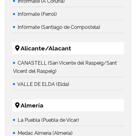
Infórmate (A Coruña)
Infórmate (Ferrol)
Infórmate (Santiago de Compostela)
Alicante/Alacant
CANASTELL (San Vicente del Raspeig/Sant
Vicent del Raspeig)
VALLE DE ELDA (Elda)
Almería
La Puebla (Puebla de Vícar)
Medac Almería (Almería)