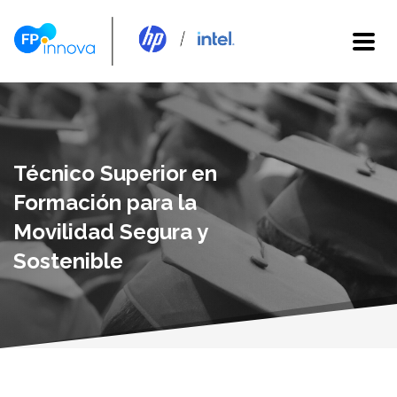
Técnico Superior en
Formación para la
Movilidad Segura y
Sostenible