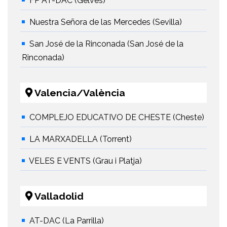
FP AT-DAC (Gelves)
Nuestra Señora de las Mercedes (Sevilla)
San José de la Rinconada (San José de la
Rinconada)
Valencia/València
COMPLEJO EDUCATIVO DE CHESTE (Cheste)
LA MARXADELLA (Torrent)
VELES E VENTS (Grau i Platja)
Valladolid
AT-DAC (La Parrilla)