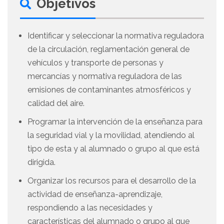
Objetivos
Identificar y seleccionar la normativa reguladora
de la circulación, reglamentación general de
vehículos y transporte de personas y
mercancías y normativa reguladora de las
emisiones de contaminantes atmosféricos y
calidad del aire.
Programar la intervención de la enseñanza para
la seguridad vial y la movilidad, atendiendo al
tipo de esta y al alumnado o grupo al que está
dirigida.
Organizar los recursos para el desarrollo de la
actividad de enseñanza-aprendizaje,
respondiendo a las necesidades y
características del alumnado o grupo al que