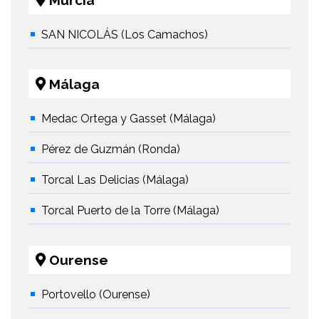
Murcia
SAN NICOLÁS (Los Camachos)
Málaga
Medac Ortega y Gasset (Málaga)
Pérez de Guzmán (Ronda)
Torcal Las Delicias (Málaga)
Torcal Puerto de la Torre (Málaga)
Ourense
Portovello (Ourense)