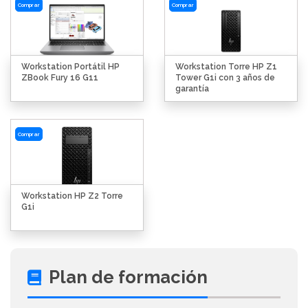
Comprar
Comprar
Workstation Portátil HP
Workstation Torre HP Z1
ZBook Fury 16 G11
Tower G1i con 3 años de
garantía
Comprar
Workstation HP Z2 Torre
G1i
Plan de formación