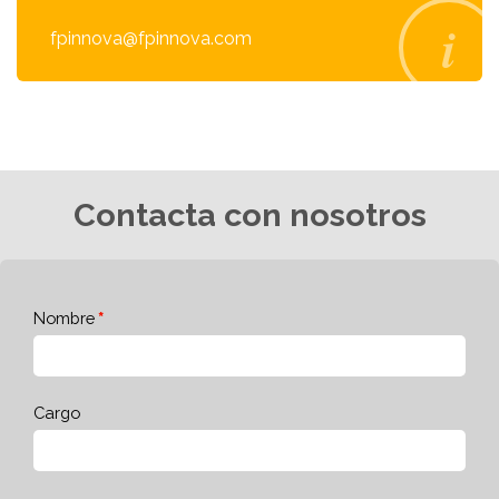
fpinnova@fpinnova.com
Contacta con nosotros
Nombre
Cargo