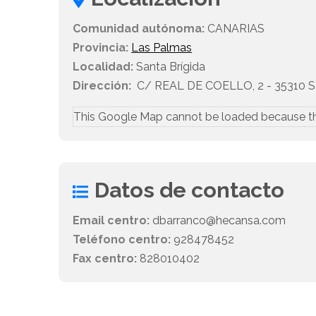
Comunidad autónoma:
CANARIAS
Provincia:
Las Palmas
Localidad:
Santa Brígida
Dirección:
C/ REAL DE COELLO, 2 - 35310 Sa
This Google Map cannot be loaded because t
Datos de contacto
Email centro:
dbarranco@hecansa.com
Teléfono centro:
928478452
Fax centro:
828010402