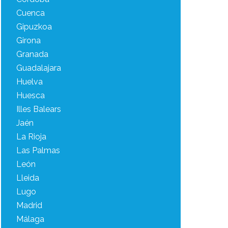
Cuenca
Gipuzkoa
Girona
Granada
Guadalajara
Huelva
Huesca
Illes Balears
Jaén
La Rioja
Las Palmas
León
Lleida
Lugo
Madrid
Málaga