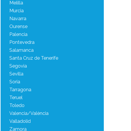
Melilla
Murcia
Navarra
Ourense
Palencia
Pontevedra
Salamanca
Santa Cruz de Tenerife
Segovia
Sevilla
Soria
Tarragona
Teruel
Toledo
Valencia/València
Valladolid
Zamora