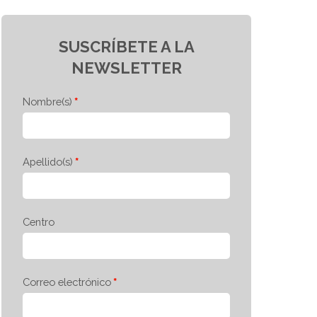
SUSCRÍBETE A LA
NEWSLETTER
Nombre(s)
Apellido(s)
Centro
Correo electrónico