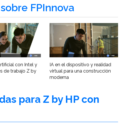
sobre FPInnova
tificial con Intel y
IA en el dispositivo y realidad
s de trabajo Z by
virtual para una construcción
moderna
adas para Z by HP con