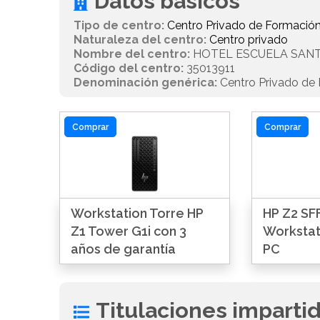
Datos básicos
Tipo de centro:
Centro Privado de Formación
Naturaleza del centro:
Centro privado
Nombre del centro:
HOTEL ESCUELA SANT
Código del centro:
35013911
Denominación genérica:
Centro Privado de 
Comprar
Comprar
Workstation Torre HP
HP Z2 SFF
Z1 Tower G1i con 3
Workstat
años de garantía
PC
Titulaciones imparti