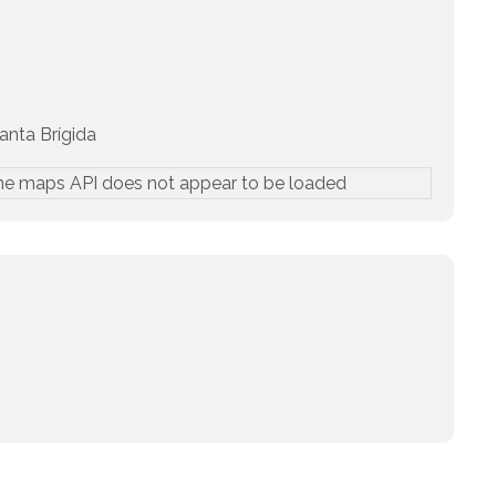
nta Brígida
he maps API does not appear to be loaded