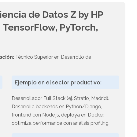
iencia de Datos Z by HP
 TensorFlow, PyTorch,
ación:
Técnico Superior en Desarrollo de
Ejemplo en el sector productivo:
Desarrollador Full Stack (ej. Stratio, Madrid).
Desarrolla backends en Python/Django,
frontend con Node.js, deploya en Docker,
optimiza performance con análisis profiling.
n