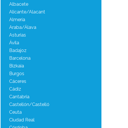
Albacete
Alicante/Alacant
Almería
Araba/Álava
Asturias
Ávila
Badajoz
Barcelona
Bizkaia
Burgos
Cáceres
Cádiz
Cantabria
Castellón/Castelló
Ceuta
Ciudad Real
Córdoba