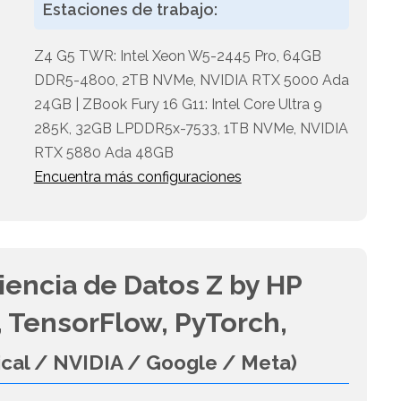
Estaciones de trabajo:
Z4 G5 TWR: Intel Xeon W5-2445 Pro, 64GB
DDR5-4800, 2TB NVMe, NVIDIA RTX 5000 Ada
24GB | ZBook Fury 16 G11: Intel Core Ultra 9
285K, 32GB LPDDR5x-7533, 1TB NVMe, NVIDIA
RTX 5880 Ada 48GB
Encuentra más configuraciones
iencia de Datos Z by HP
 TensorFlow, PyTorch,
ical / NVIDIA / Google / Meta)