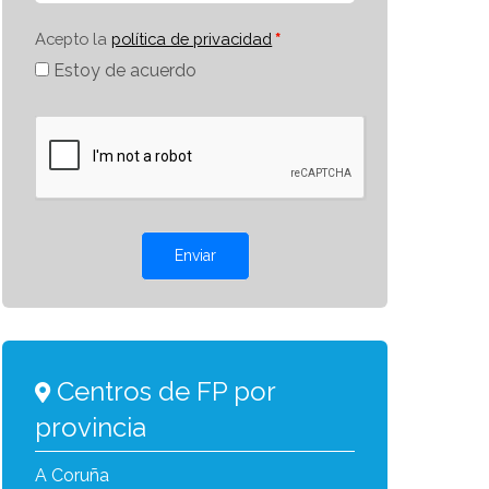
Acepto la
política de privacidad
Estoy de acuerdo
Enviar
Centros de FP por
provincia
A Coruña