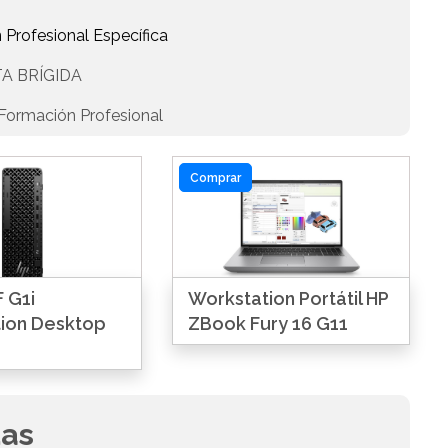
 Profesional Específica
A BRÍGIDA
Formación Profesional
Comprar
 G1i
Workstation Portátil HP
ion Desktop
ZBook Fury 16 G11
das