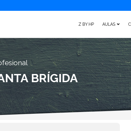
Z BY HP
AULAS
C
ofesional
ANTA BRÍGIDA