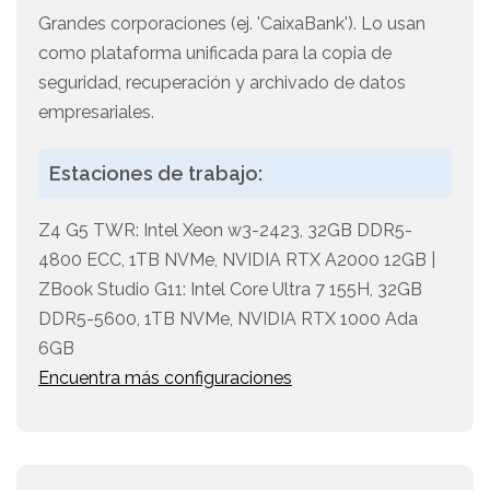
Grandes corporaciones (ej. 'CaixaBank'). Lo usan
como plataforma unificada para la copia de
seguridad, recuperación y archivado de datos
empresariales.
Estaciones de trabajo:
Z4 G5 TWR: Intel Xeon w3-2423, 32GB DDR5-
4800 ECC, 1TB NVMe, NVIDIA RTX A2000 12GB |
ZBook Studio G11: Intel Core Ultra 7 155H, 32GB
DDR5-5600, 1TB NVMe, NVIDIA RTX 1000 Ada
6GB
Encuentra más configuraciones