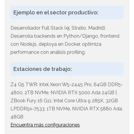
Ejemplo en el sector productivo:
Desarrollador Full Stack (ej. Stratio, Madrid).
Desarrolla backends en Python/Django, frontend
con Node.js, deploya en Docker, optimiza
performance con análisis profiling.
Estaciones de trabajo:
Z4 G5 TWR: Intel Xeon W5-2445 Pro, 64GB DDR5-
4800, 2TB NVMe, NVIDIA RTX 5000 Ada 24GB |
ZBook Fury 16 G11: Intel Core Ultra 9 285K, 32GB
LPDDR5x-7533, 1TB NVMe, NVIDIA RTX 5880 Ada
48GB
Encuentra más configuraciones