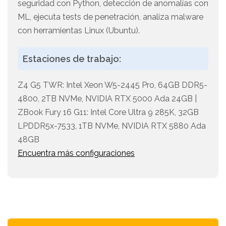
seguridad con Python, detección de anomalías con
ML, ejecuta tests de penetración, analiza malware
con herramientas Linux (Ubuntu).
Estaciones de trabajo:
Z4 G5 TWR: Intel Xeon W5-2445 Pro, 64GB DDR5-
4800, 2TB NVMe, NVIDIA RTX 5000 Ada 24GB |
ZBook Fury 16 G11: Intel Core Ultra 9 285K, 32GB
LPDDR5x-7533, 1TB NVMe, NVIDIA RTX 5880 Ada
48GB
Encuentra más configuraciones