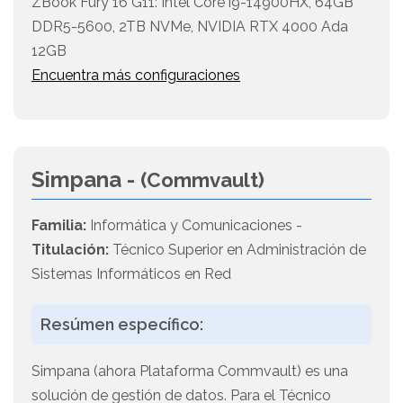
ZBook Fury 16 G11: Intel Core i9-14900HX, 64GB
DDR5-5600, 2TB NVMe, NVIDIA RTX 4000 Ada
12GB
Encuentra más configuraciones
Simpana -
(Commvault)
Familia:
Informática y Comunicaciones -
Titulación:
Técnico Superior en Administración de
Sistemas Informáticos en Red
Resúmen específico:
Simpana (ahora Plataforma Commvault) es una
solución de gestión de datos. Para el Técnico