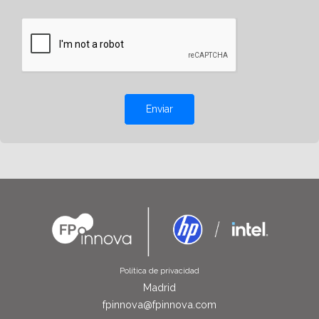
Enviar
Política de privacidad
Madrid
fpinnova@fpinnova.com