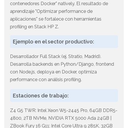
contenedores Docker" natively. El resultado de
aprendizaje "Optimizar performance de
aplicaciones" se fortalece con herramientas
profiling en Stack HP Z.
Ejemplo en el sector productivo:
Desarrollador Full Stack (ej. Stratio, Madrid).
Desarrolla backends en Python/Django, frontend
con Node.js, deploya en Docker, optimiza
performance con análisis profiling.
Estaciones de trabajo:
Z4 G5 TWR: Intel Xeon W5-2445 Pro, 64GB DDR5-
4800, 2TB NVMe, NVIDIA RTX 5000 Ada 24GB |
ZBook Fury 16 G11: Intel Core Ultra 9 285K, 32GB