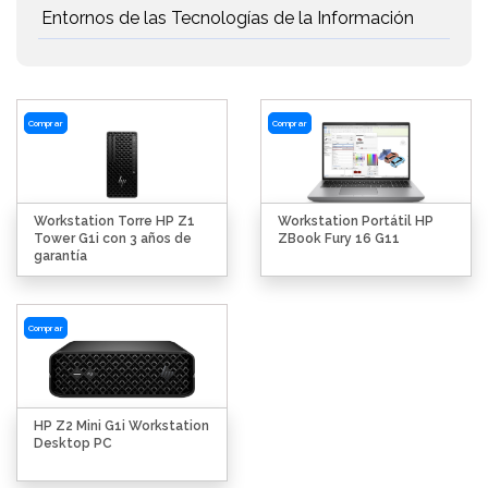
Entornos de las Tecnologías de la Información
Comprar
Comprar
Workstation Torre HP Z1
Workstation Portátil HP
Tower G1i con 3 años de
ZBook Fury 16 G11
garantía
Comprar
HP Z2 Mini G1i Workstation
Desktop PC