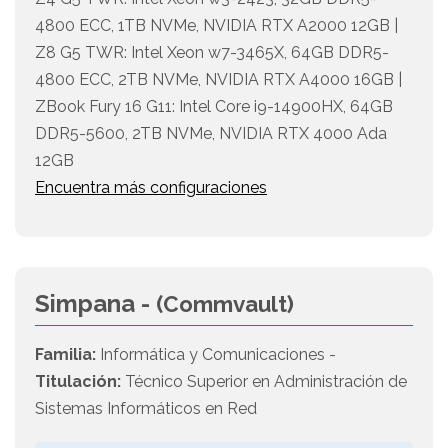
4800 ECC, 1TB NVMe, NVIDIA RTX A2000 12GB |
Z8 G5 TWR: Intel Xeon w7-3465X, 64GB DDR5-
4800 ECC, 2TB NVMe, NVIDIA RTX A4000 16GB |
ZBook Fury 16 G11: Intel Core i9-14900HX, 64GB
DDR5-5600, 2TB NVMe, NVIDIA RTX 4000 Ada
12GB
Encuentra más configuraciones
Simpana -
(Commvault)
Familia:
Informática y Comunicaciones -
Titulación:
Técnico Superior en Administración de
Sistemas Informáticos en Red