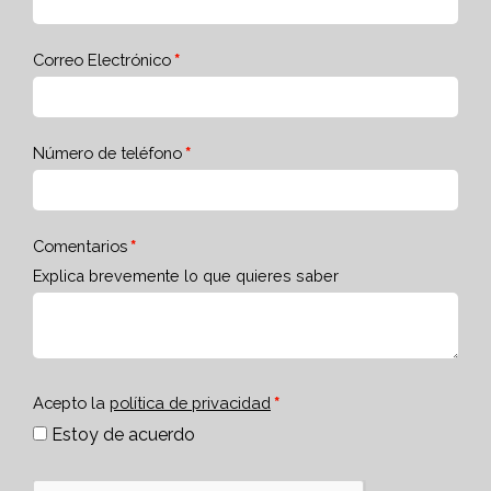
Correo Electrónico
Número de teléfono
Comentarios
Explica brevemente lo que quieres saber
Acepto la
política de privacidad
Estoy de acuerdo