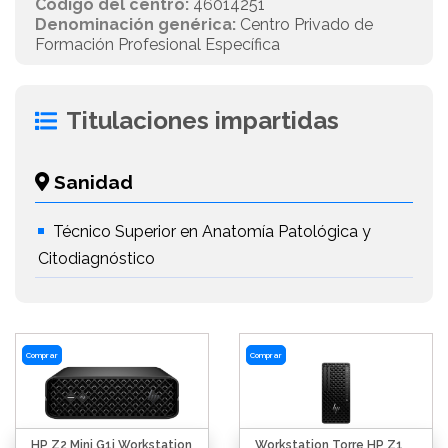
Código del centro:
46014251
Denominación genérica:
Centro Privado de
Formación Profesional Específica
Titulaciones impartidas
Sanidad
Técnico Superior en Anatomía Patológica y
Citodiagnóstico
Comprar
Comprar
HP Z2 Mini G1i Workstation
Workstation Torre HP Z1