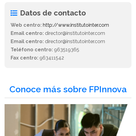
Datos de contacto
Web centro:
http://www.institutointer.com
Email centro:
director@institutointer.com
Email centro:
director@institutointer.com
Teléfono centro:
963519365
Fax centro:
963411542
Conoce más sobre FPInnova