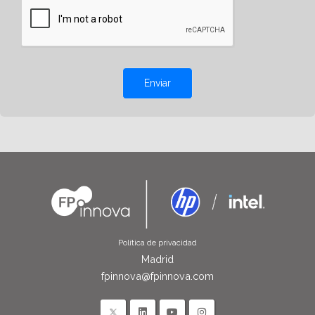
Enviar
Política de privacidad
Madrid
fpinnova@fpinnova.com