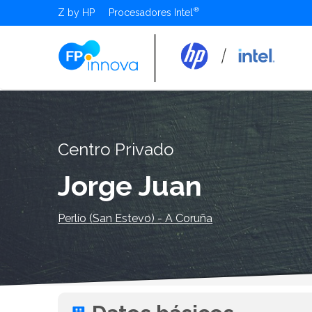
Z by HP
Procesadores Intel
Centro Privado
Jorge Juan
Perlío (San Estevo) - A Coruña