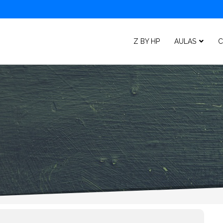
Z BY HP
AULAS
C