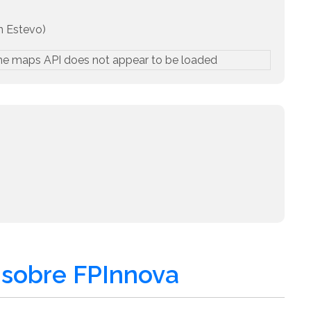
n Estevo)
he maps API does not appear to be loaded
sobre FPInnova