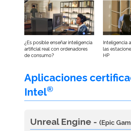
¿Es posible enseñar inteligencia
Inteligencia ar
artificial real con ordenadores
las estacione
de consumo?
HP
Aplicaciones certific
®
Intel
Unreal Engine -
(Epic Gam