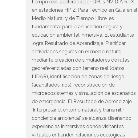
tiempo real, acelerada por GPUs NVIDIA RTX
en estaciones HP Z. Para Técnico en Guía en el
Medio Natural y de Tiempo Libre, es
fundamental para planificación segura y
educación ambiental inmersiva. El estudiante
logra Resultado de Aprendizaje 'Planificar
actividades seguras en el medio natural'
mediante creación de simuladores de rutas
georeferenciadas con terreno real (datos
LIDAR), identificación de zonas de riesgo
(acantilados, ríos), reconstrucción de
microecosistemas y simulación de escenarios
de emergencia. El Resultado de Aprendizaje
'Interpretar el entorno natural y transmitir
conciencia ambiental' se alcanza diseñando
experiencias inmersivas donde visitantes
virtuales entienden relaciones ecológicas