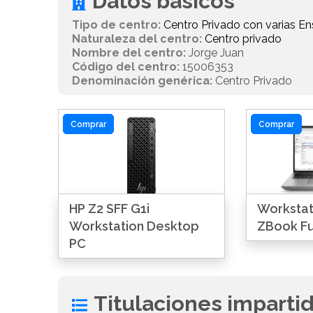
Datos básicos
Tipo de centro:
Centro Privado con varias 
Naturaleza del centro:
Centro privado
Nombre del centro:
Jorge Juan
Código del centro:
15006353
Denominación genérica:
Centro Privado
Comprar
Comprar
HP Z2 SFF G1i
Workstati
Workstation Desktop
ZBook Fu
PC
Titulaciones imparti