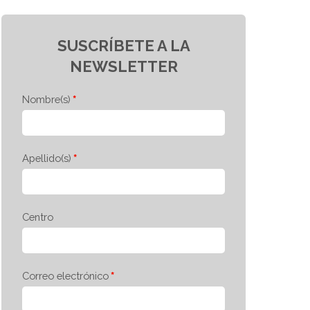
SUSCRÍBETE A LA
NEWSLETTER
Nombre(s)
Apellido(s)
Centro
Correo electrónico