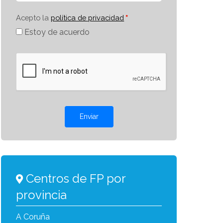
Acepto la
política de privacidad
Estoy de acuerdo
Enviar
Centros de FP por
provincia
A Coruña