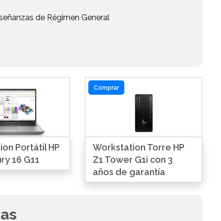
Enseñanzas de Régimen General
Comprar
on Portátil HP
Workstation Torre HP
ry 16 G11
Z1 Tower G1i con 3
años de garantía
das