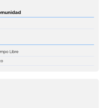
Comunidad
iempo Libre
co