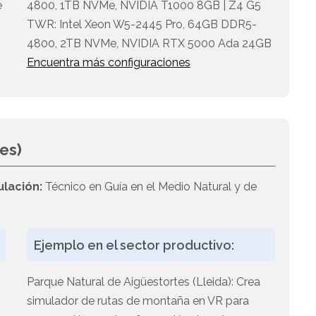
e
4800, 1TB NVMe, NVIDIA T1000 8GB | Z4 G5
TWR: Intel Xeon W5-2445 Pro, 64GB DDR5-
4800, 2TB NVMe, NVIDIA RTX 5000 Ada 24GB
Encuentra más configuraciones
es)
ulación:
Técnico en Guía en el Medio Natural y de
Ejemplo en el sector productivo:
Parque Natural de Aigüestortes (Lleida): Crea
simulador de rutas de montaña en VR para