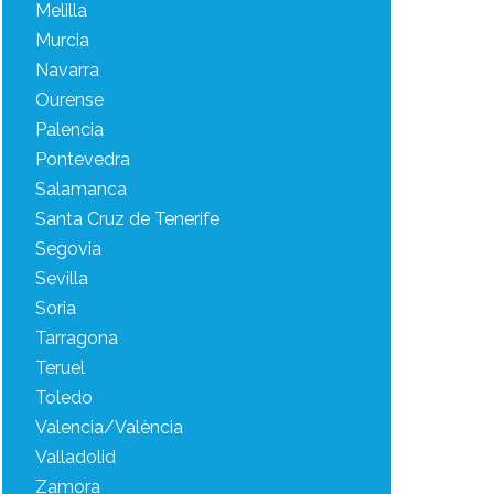
Melilla
Murcia
Navarra
Ourense
Palencia
Pontevedra
Salamanca
Santa Cruz de Tenerife
Segovia
Sevilla
Soria
Tarragona
Teruel
Toledo
Valencia/València
Valladolid
Zamora