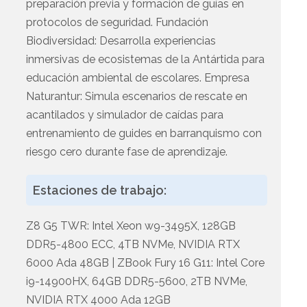
preparación previa y formación de guías en
protocolos de seguridad. Fundación
Biodiversidad: Desarrolla experiencias
inmersivas de ecosistemas de la Antártida para
educación ambiental de escolares. Empresa
Naturantur: Simula escenarios de rescate en
acantilados y simulador de caídas para
entrenamiento de guides en barranquismo con
riesgo cero durante fase de aprendizaje.
Estaciones de trabajo:
Z8 G5 TWR: Intel Xeon w9-3495X, 128GB
DDR5-4800 ECC, 4TB NVMe, NVIDIA RTX
6000 Ada 48GB | ZBook Fury 16 G11: Intel Core
i9-14900HX, 64GB DDR5-5600, 2TB NVMe,
NVIDIA RTX 4000 Ada 12GB