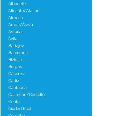
Albacete
Alicante/Alacant
Almería
Araba/Álava
Asturias
Ávila
Badajoz
Barcelona
Bizkaia
Burgos
Cáceres
Cádiz
Cantabria
Castellón/Castelló
Ceuta
Ciudad Real
Córdoba