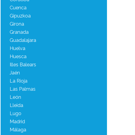
Cuenca
Gipuzkoa
Girona
Granada
Guadalajara
Huelva
Huesca
Illes Balears
Jaén
La Rioja
Las Palmas
León
Lleida
Lugo
Madrid
Málaga