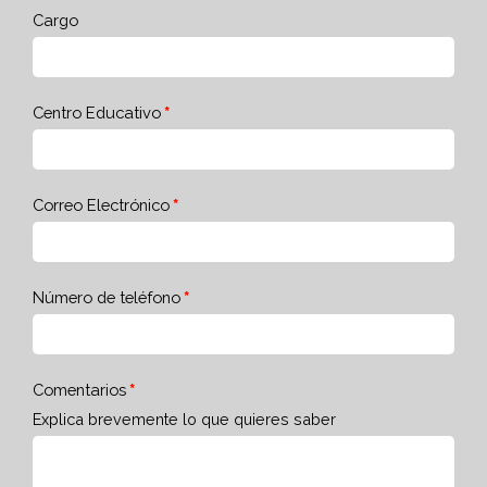
Cargo
Centro Educativo
Correo Electrónico
Número de teléfono
Comentarios
Explica brevemente lo que quieres saber