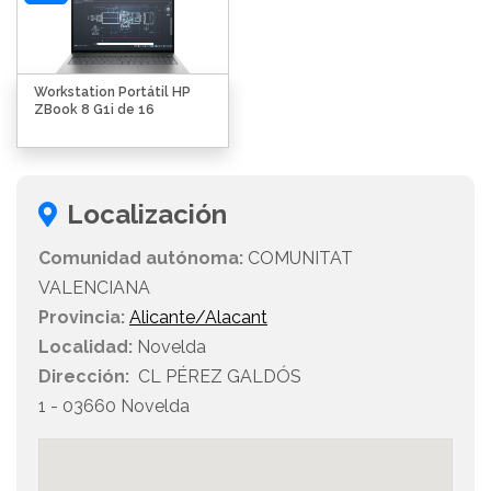
Workstation Portátil HP
ZBook 8 G1i de 16
Localización
Comunidad autónoma:
COMUNITAT
VALENCIANA
Provincia:
Alicante/Alacant
Localidad:
Novelda
Dirección:
CL PÉREZ GALDÓS
1 - 03660 Novelda