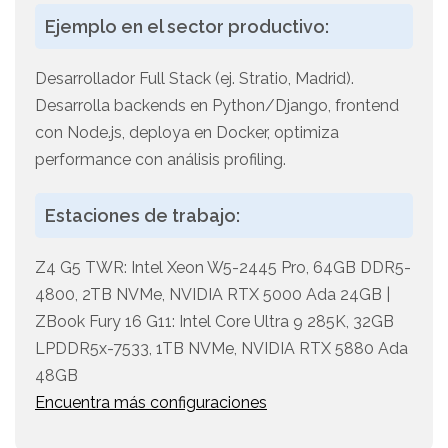
Ejemplo en el sector productivo:
Desarrollador Full Stack (ej. Stratio, Madrid).
Desarrolla backends en Python/Django, frontend
con Node.js, deploya en Docker, optimiza
performance con análisis profiling.
Estaciones de trabajo:
Z4 G5 TWR: Intel Xeon W5-2445 Pro, 64GB DDR5-
4800, 2TB NVMe, NVIDIA RTX 5000 Ada 24GB |
ZBook Fury 16 G11: Intel Core Ultra 9 285K, 32GB
LPDDR5x-7533, 1TB NVMe, NVIDIA RTX 5880 Ada
48GB
Encuentra más configuraciones