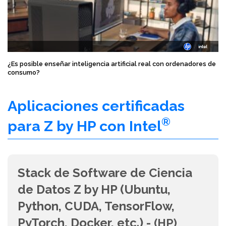
¿Es posible enseñar inteligencia artificial real con ordenadores de
consumo?
Aplicaciones certificadas
®
para Z by HP con Intel
Stack de Software de Ciencia
de Datos Z by HP (Ubuntu,
Python, CUDA, TensorFlow,
PyTorch, Docker, etc.) -
(HP)