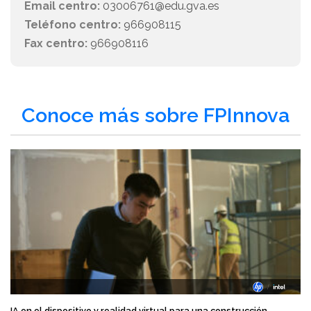
Email centro:
03006761@edu.gva.es
Teléfono centro:
966908115
Fax centro:
966908116
Conoce más sobre FPInnova
IA en el dispositivo y realidad virtual para una construcción