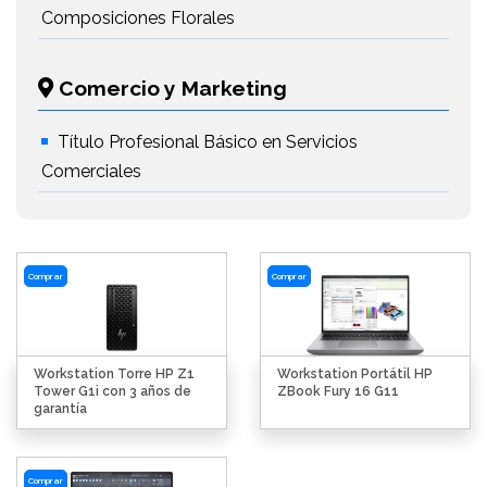
Composiciones Florales
Comercio y Marketing
Título Profesional Básico en Servicios
Comerciales
Comprar
Comprar
Workstation Torre HP Z1
Workstation Portátil HP
Tower G1i con 3 años de
ZBook Fury 16 G11
garantía
Comprar