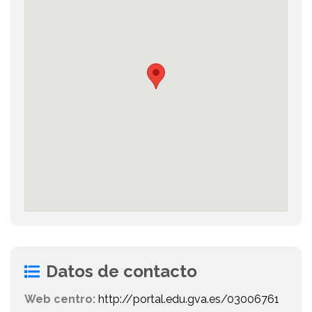
Datos de contacto
Web centro:
http://portal.edu.gva.es/03006761