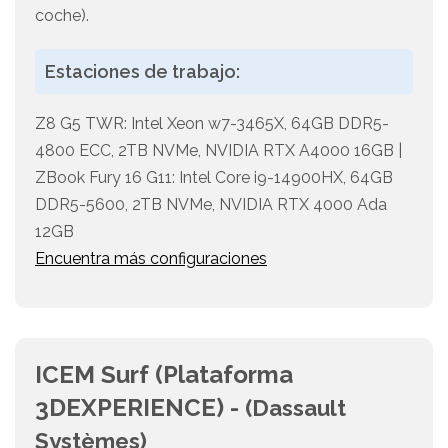
coche).
Estaciones de trabajo:
Z8 G5 TWR: Intel Xeon w7-3465X, 64GB DDR5-
4800 ECC, 2TB NVMe, NVIDIA RTX A4000 16GB |
ZBook Fury 16 G11: Intel Core i9-14900HX, 64GB
DDR5-5600, 2TB NVMe, NVIDIA RTX 4000 Ada
12GB
Encuentra más configuraciones
ICEM Surf (Plataforma
3DEXPERIENCE) -
(Dassault
Systèmes)