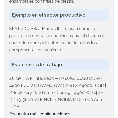
ensamblajes con miles de piezas.
Ejemplo en el sector productivo:
SEAT / CUPRA' (Martorell). Lo usan como la
plataforma central de ingeniería para el diseño de
chasis, interiores y la integración de todos los
componentes del vehículo.
Estaciones de trabajo:
Z8 G5 TWR: Intel Xeon w7-3465X, 64GB DDR5-
4800 ECC, 2TB NVMe, NVIDIA RTX A4000 16GB |
ZBook Fury 16 G11: Intel Core i9-14900HX, 64GB
DDR5-5600, 2TB NVMe, NVIDIA RTX 4000 Ada
12GB
Encuentra más configuraciones