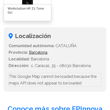
Workstation HP Z2 Torre
G1i
Localización
Comunidad autónoma:
CATALUÑA
Provincia:
Barcelona
Localidad:
Barcelona
Dirección:
c. Caracas, 35 - 08030 Barcelona
This Google Map cannot be loaded because the
maps API does not appear to be loaded
Conoce más sobre FPInnova