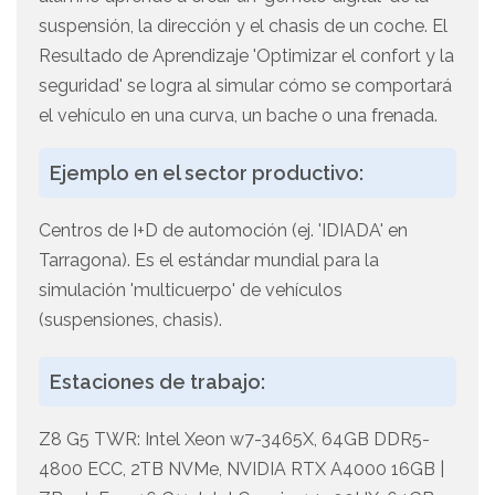
suspensión, la dirección y el chasis de un coche. El
Resultado de Aprendizaje 'Optimizar el confort y la
seguridad' se logra al simular cómo se comportará
el vehículo en una curva, un bache o una frenada.
Ejemplo en el sector productivo:
Centros de I+D de automoción (ej. 'IDIADA' en
Tarragona). Es el estándar mundial para la
simulación 'multicuerpo' de vehículos
(suspensiones, chasis).
Estaciones de trabajo:
Z8 G5 TWR: Intel Xeon w7-3465X, 64GB DDR5-
4800 ECC, 2TB NVMe, NVIDIA RTX A4000 16GB |