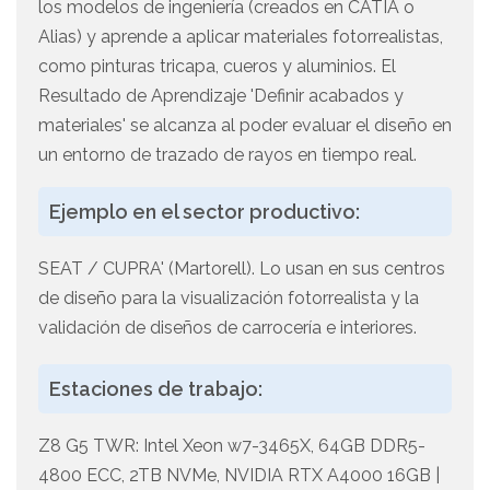
los modelos de ingeniería (creados en CATIA o
Alias) y aprende a aplicar materiales fotorrealistas,
como pinturas tricapa, cueros y aluminios. El
Resultado de Aprendizaje 'Definir acabados y
materiales' se alcanza al poder evaluar el diseño en
un entorno de trazado de rayos en tiempo real.
Ejemplo en el sector productivo:
SEAT / CUPRA' (Martorell). Lo usan en sus centros
de diseño para la visualización fotorrealista y la
validación de diseños de carrocería e interiores.
Estaciones de trabajo:
Z8 G5 TWR: Intel Xeon w7-3465X, 64GB DDR5-
4800 ECC, 2TB NVMe, NVIDIA RTX A4000 16GB |