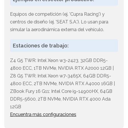
Equipos de competición (ej. 'Cupra Racing') y
centros de diseño (ej. 'SEAT S.A.'). Lo usan para
simular la aerodinámica externa del vehículo.
Estaciones de trabajo:
Z4 G5 TWR: Intel Xeon w3-2423, 32GB DDR5-
4800 ECC, 1TB NVMe, NVIDIA RTX A2000 12GB |
Z8 G5 TWR: Intel Xeon w7-3465X, 64GB DDR5-
4800 ECC, 2TB NVMe, NVIDIA RTX A4000 16GB |
ZBook Fury 16 G11: Intel Core i9-14900HX, 64GB
DDR5-5600, 2TB NVMe, NVIDIA RTX 4000 Ada
12GB
Encuentra más configuraciones