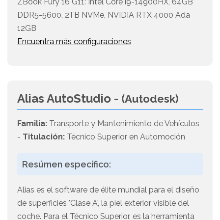
ZBook Fury 16 G11: Intel Core i9-14900HX, 64GB
DDR5-5600, 2TB NVMe, NVIDIA RTX 4000 Ada
12GB
Encuentra más configuraciones
Alias AutoStudio -
(Autodesk)
Familia:
Transporte y Mantenimiento de Vehículos
-
Titulación:
Técnico Superior en Automoción
Resúmen específico:
Alias es el software de élite mundial para el diseño
de superficies 'Clase A', la piel exterior visible del
coche. Para el Técnico Superior, es la herramienta