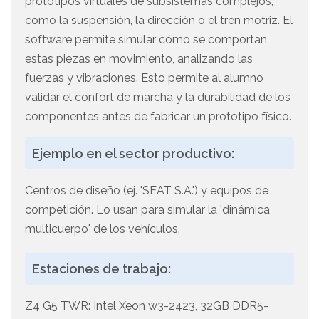
prototipos virtuales de subsistemas complejos,
como la suspensión, la dirección o el tren motriz. El
software permite simular cómo se comportan
estas piezas en movimiento, analizando las
fuerzas y vibraciones. Esto permite al alumno
validar el confort de marcha y la durabilidad de los
componentes antes de fabricar un prototipo físico.
Ejemplo en el sector productivo:
Centros de diseño (ej. 'SEAT S.A.') y equipos de
competición. Lo usan para simular la 'dinámica
multicuerpo' de los vehículos.
Estaciones de trabajo:
Z4 G5 TWR: Intel Xeon w3-2423, 32GB DDR5-