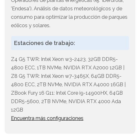
Operadores de plantas energéticas (ej. 'Iberdrola',
'Endesa'). Análisis de datos meteorológicos y de
consumo para optimizar la producción de parques
eólicos y solares.
Estaciones de trabajo:
Z4 G5 TWR: Intel Xeon w3-2423, 32GB DDR5-
4800 ECC, 1TB NVMe, NVIDIA RTX A2000 12GB |
Z8 G5 TWR: Intel Xeon w7-3465X, 64GB DDR5-
4800 ECC, 2TB NVMe, NVIDIA RTX A4000 16GB |
ZBook Fury 16 G11: Intel Core i9-14900HX, 64GB
DDR5-5600, 2TB NVMe, NVIDIA RTX 4000 Ada
12GB
Encuentra más configuraciones