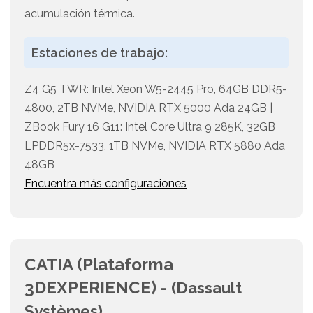
acumulación térmica.
Estaciones de trabajo:
Z4 G5 TWR: Intel Xeon W5-2445 Pro, 64GB DDR5-
4800, 2TB NVMe, NVIDIA RTX 5000 Ada 24GB |
ZBook Fury 16 G11: Intel Core Ultra 9 285K, 32GB
LPDDR5x-7533, 1TB NVMe, NVIDIA RTX 5880 Ada
48GB
Encuentra más configuraciones
CATIA (Plataforma
3DEXPERIENCE) -
(Dassault
Systèmes)