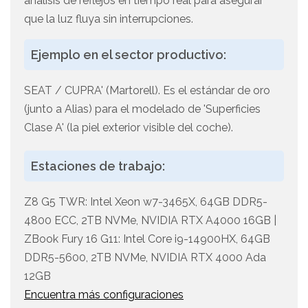
análisis de reflejos en tiempo real para asegurar
que la luz fluya sin interrupciones.
Ejemplo en el sector productivo:
SEAT / CUPRA' (Martorell). Es el estándar de oro
(junto a Alias) para el modelado de 'Superficies
Clase A' (la piel exterior visible del coche).
Estaciones de trabajo:
Z8 G5 TWR: Intel Xeon w7-3465X, 64GB DDR5-
4800 ECC, 2TB NVMe, NVIDIA RTX A4000 16GB |
ZBook Fury 16 G11: Intel Core i9-14900HX, 64GB
DDR5-5600, 2TB NVMe, NVIDIA RTX 4000 Ada
12GB
Encuentra más configuraciones