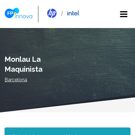
Monlau La
Maquinista
Barcelona