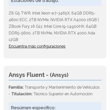
Estaciones de trabajo:
Z8 G5 TWR: Intel Xeon w7-3465X, 64GB DDR5-
4800 ECC, 2TB NVMe, NVIDIA RTX A4000 16GB |
ZBook Fury 16 G11: Intel Core i9-14900HX, 64GB
DDR5-5600, 2TB NVMe, NVIDIA RTX 4000 Ada
12GB
Encuentra más configuraciones
Ansys Fluent -
(Ansys)
Familia:
Transporte y Mantenimiento de Vehículos
-
Titulación:
Técnico Superior en Automoción
Resúmen específico: