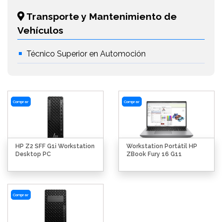
Transporte y Mantenimiento de
Vehículos
Técnico Superior en Automoción
Comprar
Comprar
HP Z2 SFF G1i Workstation
Workstation Portátil HP
Desktop PC
ZBook Fury 16 G11
Comprar