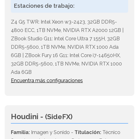
Estaciones de trabajo:
Z4 G5 TWR: Intel Xeon w3-2423, 32GB DDR5-
4800 ECC, 1TB NVMe, NVIDIA RTX A2000 12GB |
ZBook Studio G11: Intel Core Ultra 7 155H, 32GB
DDR5-5600, 1TB NVMe, NVIDIA RTX 1000 Ada
6GB | ZBook Fury 16 G11: Intel Core i7-14650HX,
32GB DDR5-5600, 1TB NVMe, NVIDIA RTX 1000
Ada 6GB
Encuentra más configuraciones
Houdini -
(SideFX)
Familia:
Imagen y Sonido -
Titulación:
Técnico