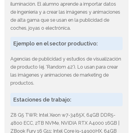
iluminación. El alumno aprende a importar datos
de ingeniería y a crear las imágenes y animaciones
de alta gama que se usan en la publicidad de
coches, joyas o electrónica.
Ejemplo en el sector productivo:
Agencias de publicidad y estudios de visualización
de producto (ej. 'Random 42'). Lo usan para crear
las imágenes y animaciones de marketing de
productos.
Estaciones de trabajo:
Z8 G5 TWR: Intel Xeon w7-3465X, 64GB DDR5-
4800 ECC, 2TB NVMe, NVIDIA RTX A4000 16GB |
ZBook Fury 16 G11: Intel Core i9-14900HX, 64GB