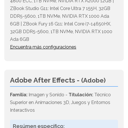
4800 ECC, 1TB NVMe, NVIDIA RTX A2000 12GB |
ZBook Studio G11: Intel Core Ultra 7 155H, 32GB
DDR5-5600, 1TB NVMe, NVIDIA RTX 1000 Ada
6GB | ZBook Fury 16 G11: Intel Core i7-14650HX,
32GB DDR5-5600, 1TB NVMe, NVIDIA RTX 1000
Ada 6GB
Encuentra más configuraciones
Adobe After Effects -
(Adobe)
Familia:
Imagen y Sonido -
Titulación:
Técnico
Superior en Animaciones 3D, Juegos y Entornos
Interactivos
Resúmen específico: