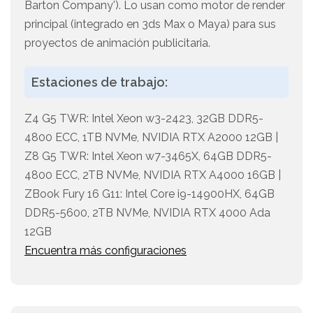
Barton Company'). Lo usan como motor de render
principal (integrado en 3ds Max o Maya) para sus
proyectos de animación publicitaria.
Estaciones de trabajo:
Z4 G5 TWR: Intel Xeon w3-2423, 32GB DDR5-
4800 ECC, 1TB NVMe, NVIDIA RTX A2000 12GB |
Z8 G5 TWR: Intel Xeon w7-3465X, 64GB DDR5-
4800 ECC, 2TB NVMe, NVIDIA RTX A4000 16GB |
ZBook Fury 16 G11: Intel Core i9-14900HX, 64GB
DDR5-5600, 2TB NVMe, NVIDIA RTX 4000 Ada
12GB
Encuentra más configuraciones