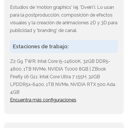
Estudios de 'motion graphics' (ej. 'Dvein'). Lo usan
para la postproducción, composición de efectos
visuales y la creación de animaciones 2D y 3D para
publicidad y 'branding' de canal.
Estaciones de trabajo:
Z2 G9 TWR: Intel Core i5-14600K, 32GB DDR5-
4800, 1TB NVMe, NVIDIA T1000 8GB | ZBook
Firefly 16 G11: Intel Core Ultra 7 155H, 32GB
LPDDR5x-6400, 1TB NVMe, NVIDIA RTX 500 Ada
4GB
Encuentra más configuraciones