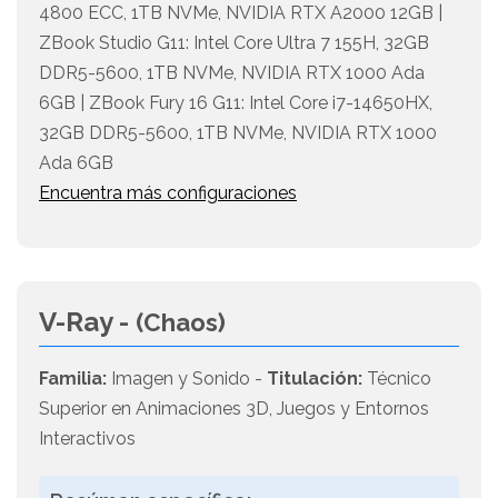
4800 ECC, 1TB NVMe, NVIDIA RTX A2000 12GB |
ZBook Studio G11: Intel Core Ultra 7 155H, 32GB
DDR5-5600, 1TB NVMe, NVIDIA RTX 1000 Ada
6GB | ZBook Fury 16 G11: Intel Core i7-14650HX,
32GB DDR5-5600, 1TB NVMe, NVIDIA RTX 1000
Ada 6GB
Encuentra más configuraciones
V-Ray -
(Chaos)
Familia:
Imagen y Sonido -
Titulación:
Técnico
Superior en Animaciones 3D, Juegos y Entornos
Interactivos