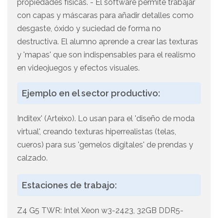
propiedades físicas. - El software permite trabajar
con capas y máscaras para añadir detalles como
desgaste, óxido y suciedad de forma no
destructiva. El alumno aprende a crear las texturas
y 'mapas' que son indispensables para el realismo
en videojuegos y efectos visuales.
Ejemplo en el sector productivo:
Inditex' (Arteixo). Lo usan para el 'diseño de moda
virtual', creando texturas hiperrealistas (telas,
cueros) para sus 'gemelos digitales' de prendas y
calzado.
Estaciones de trabajo:
Z4 G5 TWR: Intel Xeon w3-2423, 32GB DDR5-