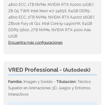
4800 ECC, 1TB NVMe, NVIDIA RTX A2000 12GB |
Z8 G5 TWR: Intel Xeon w7-3465X, 64GB DDR5-
4800 ECC, 2TB NVMe, NVIDIA RTX A4000 16GB |
ZBook Fury 16 G11: Intel Core i9-14900HX, 64GB
DDR5-5600, 2TB NVMe, NVIDIA RTX 4000 Ada
12GB
Encuentra más configuraciones
VRED Professional -
(Autodesk)
Familia:
Imagen y Sonido -
Titulación:
Técnico
Superior en Animaciones 3D, Juegos y Entornos
Interactivos