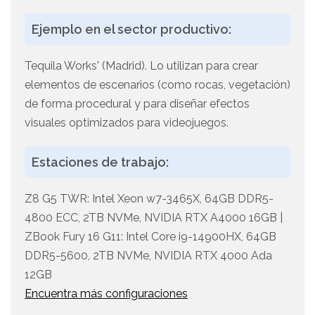
Ejemplo en el sector productivo:
Tequila Works' (Madrid). Lo utilizan para crear
elementos de escenarios (como rocas, vegetación)
de forma procedural y para diseñar efectos
visuales optimizados para videojuegos.
Estaciones de trabajo:
Z8 G5 TWR: Intel Xeon w7-3465X, 64GB DDR5-
4800 ECC, 2TB NVMe, NVIDIA RTX A4000 16GB |
ZBook Fury 16 G11: Intel Core i9-14900HX, 64GB
DDR5-5600, 2TB NVMe, NVIDIA RTX 4000 Ada
12GB
Encuentra más configuraciones