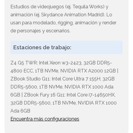
Estudios de videojuegos (ej. Tequila Works) y
animación (ej. Skydance Animation Madrid). Lo
usan para modelado, rigging, animación y render
de personajes y escenarios.
Estaciones de trabajo:
Z4 G5 TWR: Intel Xeon w3-2423, 32GB DDR5-
4800 ECC, 1TB NVMe, NVIDIA RTX A2000 12GB |
ZBook Studio G11: Intel Core Ultra 7 155H, 32GB
DDR5-5600, 1TB NVMe, NVIDIA RTX 1000 Ada
6GB | ZBook Fury 16 G11: Intel Core i7-14650HX,
32GB DDR5-5600, 1TB NVMe, NVIDIA RTX 1000
Ada 6GB
Encuentra más configuraciones