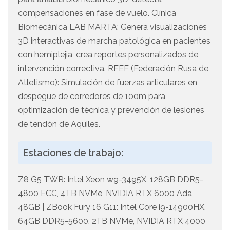
compensaciones en fase de vuelo. Clínica
Biomecánica LAB MARTA: Genera visualizaciones
3D interactivas de marcha patológica en pacientes
con hemiplejia, crea reportes personalizados de
intervención correctiva. RFEF (Federación Rusa de
Atletismo): Simulación de fuerzas articulares en
despegue de corredores de 100m para
optimización de técnica y prevención de lesiones
de tendón de Aquiles.
Estaciones de trabajo:
Z8 G5 TWR: Intel Xeon w9-3495X, 128GB DDR5-
4800 ECC, 4TB NVMe, NVIDIA RTX 6000 Ada
48GB | ZBook Fury 16 G11: Intel Core i9-14900HX,
64GB DDR5-5600, 2TB NVMe, NVIDIA RTX 4000