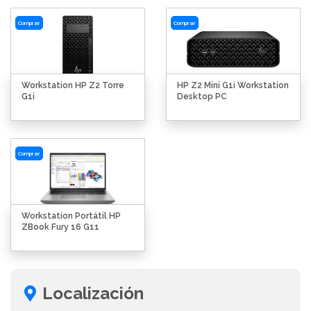
Comprar
Comprar
Workstation HP Z2 Torre
HP Z2 Mini G1i Workstation
G1i
Desktop PC
Comprar
Workstation Portátil HP
ZBook Fury 16 G11
Localización