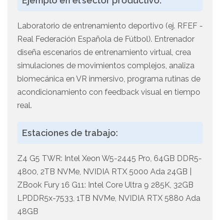
Ejemplo en el sector productivo:
Laboratorio de entrenamiento deportivo (ej. RFEF -
Real Federación Española de Fútbol). Entrenador
diseña escenarios de entrenamiento virtual, crea
simulaciones de movimientos complejos, analiza
biomecánica en VR inmersivo, programa rutinas de
acondicionamiento con feedback visual en tiempo
real.
Estaciones de trabajo:
Z4 G5 TWR: Intel Xeon W5-2445 Pro, 64GB DDR5-
4800, 2TB NVMe, NVIDIA RTX 5000 Ada 24GB |
ZBook Fury 16 G11: Intel Core Ultra 9 285K, 32GB
LPDDR5x-7533, 1TB NVMe, NVIDIA RTX 5880 Ada
48GB