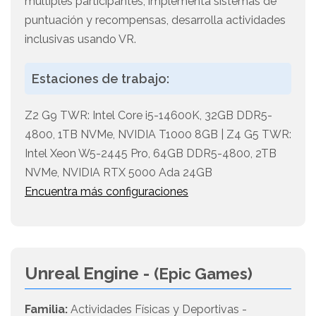
múltiples participantes, implementa sistemas de
puntuación y recompensas, desarrolla actividades
inclusivas usando VR.
Estaciones de trabajo:
Z2 G9 TWR: Intel Core i5-14600K, 32GB DDR5-
4800, 1TB NVMe, NVIDIA T1000 8GB | Z4 G5 TWR:
Intel Xeon W5-2445 Pro, 64GB DDR5-4800, 2TB
NVMe, NVIDIA RTX 5000 Ada 24GB
Encuentra más configuraciones
Unreal Engine -
(Epic Games)
Familia:
Actividades Físicas y Deportivas -