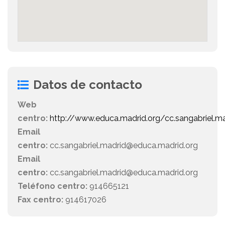
Datos de contacto
Web
centro:
http://www.educa.madrid.org/cc.sangabriel.m
Email
centro:
cc.sangabriel.madrid@educa.madrid.org
Email
centro:
cc.sangabriel.madrid@educa.madrid.org
Teléfono centro:
914665121
Fax centro:
914617026