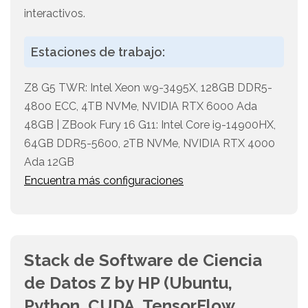
interactivos.
Estaciones de trabajo:
Z8 G5 TWR: Intel Xeon w9-3495X, 128GB DDR5-
4800 ECC, 4TB NVMe, NVIDIA RTX 6000 Ada
48GB | ZBook Fury 16 G11: Intel Core i9-14900HX,
64GB DDR5-5600, 2TB NVMe, NVIDIA RTX 4000
Ada 12GB
Encuentra más configuraciones
Stack de Software de Ciencia
de Datos Z by HP (Ubuntu,
Python, CUDA, TensorFlow,