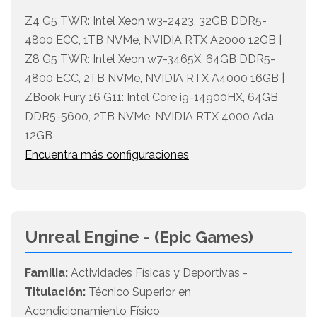
Z4 G5 TWR: Intel Xeon w3-2423, 32GB DDR5-
4800 ECC, 1TB NVMe, NVIDIA RTX A2000 12GB |
Z8 G5 TWR: Intel Xeon w7-3465X, 64GB DDR5-
4800 ECC, 2TB NVMe, NVIDIA RTX A4000 16GB |
ZBook Fury 16 G11: Intel Core i9-14900HX, 64GB
DDR5-5600, 2TB NVMe, NVIDIA RTX 4000 Ada
12GB
Encuentra más configuraciones
Unreal Engine -
(Epic Games)
Familia:
Actividades Físicas y Deportivas -
Titulación:
Técnico Superior en
Acondicionamiento Físico