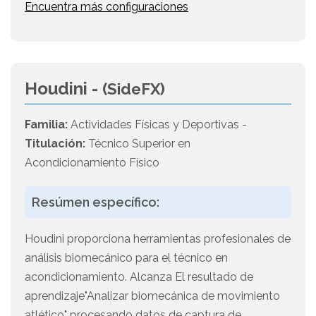
Encuentra más configuraciones
Houdini -
(SideFX)
Familia:
Actividades Físicas y Deportivas -
Titulación:
Técnico Superior en
Acondicionamiento Físico
Resúmen específico:
Houdini proporciona herramientas profesionales de
análisis biomecánico para el técnico en
acondicionamiento. Alcanza El resultado de
aprendizaje"Analizar biomecánica de movimiento
atlético" procesando datos de captura de