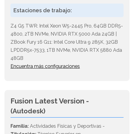
Estaciones de trabajo:
Z4 G5 TWR: Intel Xeon W5-2445 Pro, 64GB DDR5-
4800, 2TB NVMe, NVIDIA RTX 5000 Ada 24GB |
ZBook Fury 16 G11: Intel Core Ultra 9 285K, 32GB
LPDDR5x-7533, 1TB NVMe, NVIDIA RTX 5880 Ada
48GB
Encuentra más configuraciones
Fusion Latest Version -
(Autodesk)
Familia:
Actividades Físicas y Deportivas -