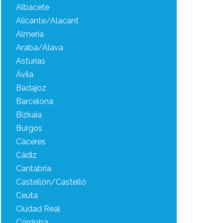
Albacete
Alicante/Alacant
Almería
Araba/Álava
Asturias
Ávila
Badajoz
Barcelona
Bizkaia
Burgos
Cáceres
Cádiz
Cantabria
Castellón/Castelló
Ceuta
Ciudad Real
Córdoba