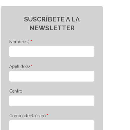
SUSCRÍBETE A LA
NEWSLETTER
Nombre(s)
Apellido(s)
Centro
Correo electrónico