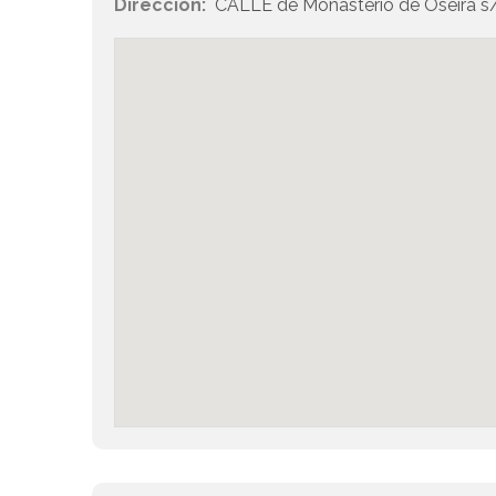
Dirección:
CALLE de Monasterio de Oseira s