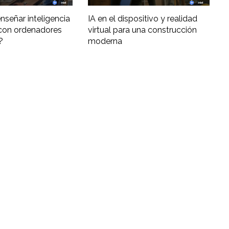
nseñar inteligencia
IA en el dispositivo y realidad
al con ordenadores
virtual para una construcción
?
moderna