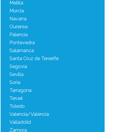
Melilla
Murcia
Navarra
Ourense
Palencia
Pontevedra
Salamanca
Santa Cruz de Tenerife
Segovia
Sevilla
Soria
Tarragona
Teruel
Toledo
Valencia/València
Valladolid
Zamora