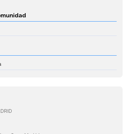
Comunidad
a
DRID