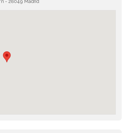
/n - 28049 Madrid