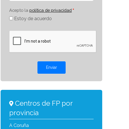
Acepto la
política de privacidad
Estoy de acuerdo
Enviar
Centros de FP por
provincia
A Coruña