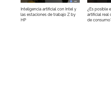
Inteligencia artificial con Intel y
¿Es posible e
las estaciones de trabajo Z by
artificial re
HP
de consumo