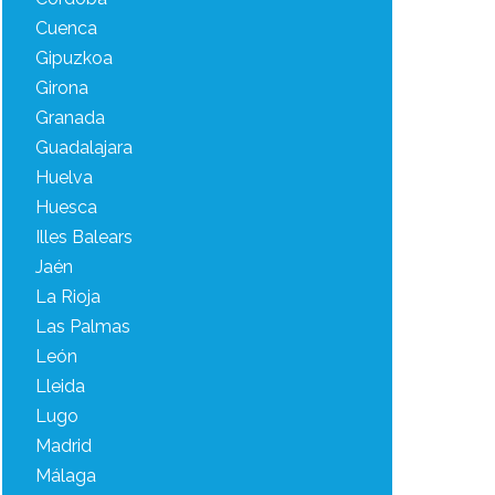
Cuenca
Gipuzkoa
Girona
Granada
Guadalajara
Huelva
Huesca
Illes Balears
Jaén
La Rioja
Las Palmas
León
Lleida
Lugo
Madrid
Málaga