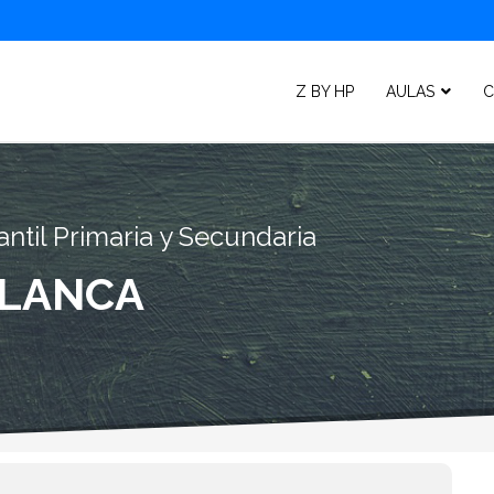
Z BY HP
AULAS
C
ntil Primaria y Secundaria
BLANCA