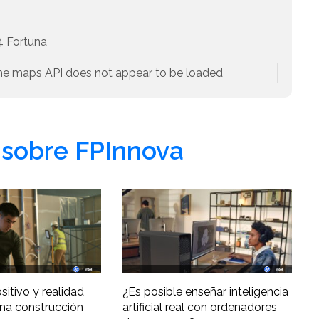
4 Fortuna
he maps API does not appear to be loaded
sobre FPInnova
ositivo y realidad
¿Es posible enseñar inteligencia
una construcción
artificial real con ordenadores