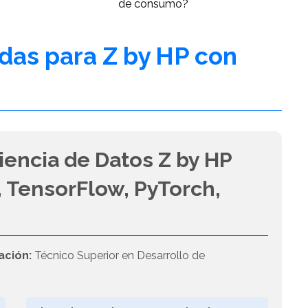
de consumo?
adas para Z by HP con
iencia de Datos Z by HP
 TensorFlow, PyTorch,
ación:
Técnico Superior en Desarrollo de