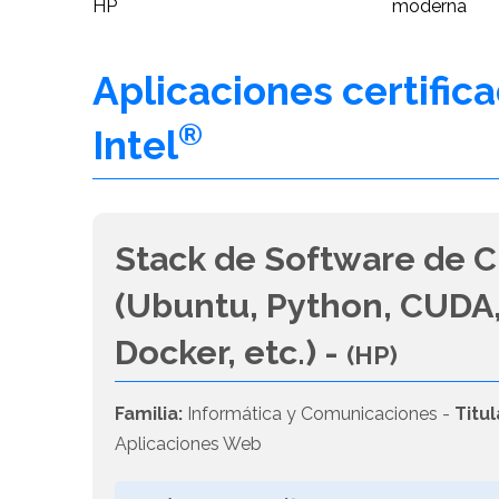
HP
moderna
Aplicaciones certific
®
Intel
Stack de Software de C
(Ubuntu, Python, CUDA,
Docker, etc.) -
(HP)
Familia:
Informática y Comunicaciones -
Titul
Aplicaciones Web