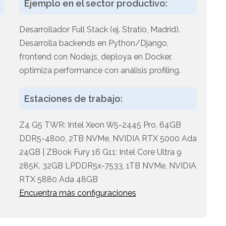
Ejemplo en el sector productivo:
Desarrollador Full Stack (ej. Stratio, Madrid).
Desarrolla backends en Python/Django,
frontend con Node.js, deploya en Docker,
optimiza performance con análisis profiling.
n
Estaciones de trabajo:
Z4 G5 TWR: Intel Xeon W5-2445 Pro, 64GB
DDR5-4800, 2TB NVMe, NVIDIA RTX 5000 Ada
24GB | ZBook Fury 16 G11: Intel Core Ultra 9
285K, 32GB LPDDR5x-7533, 1TB NVMe, NVIDIA
RTX 5880 Ada 48GB
Encuentra más configuraciones