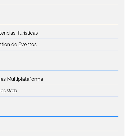
tencias Turísticas
stión de Eventos
nes Multiplataforma
ones Web