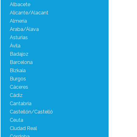
Albacete
Alicante/Alacant
Almería
Araba/Álava
Asturias
Ávila
Badajoz
Barcelona
Bizkaia
Burgos
Cáceres
Cádiz
Cantabria
Castellón/Castelló
Ceuta
Ciudad Real
Córdoba