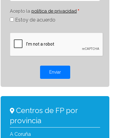
Acepto la
política de privacidad
Estoy de acuerdo
Enviar
Centros de FP por
provincia
A Coruña