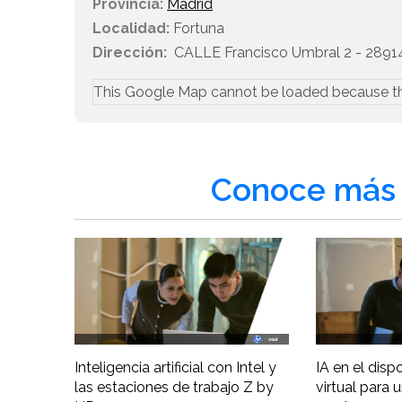
Provincia:
Madrid
Localidad:
Fortuna
Dirección:
CALLE Francisco Umbral 2 - 2891
This Google Map cannot be loaded because t
Conoce más 
Inteligencia artificial con Intel y
IA en el disp
las estaciones de trabajo Z by
virtual para 