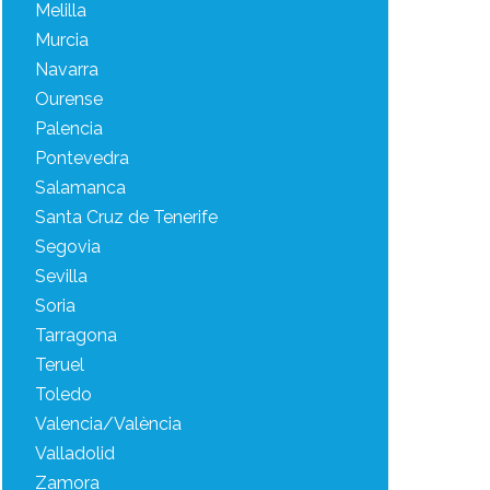
Melilla
Murcia
Navarra
Ourense
Palencia
Pontevedra
Salamanca
Santa Cruz de Tenerife
Segovia
Sevilla
Soria
Tarragona
Teruel
Toledo
Valencia/València
Valladolid
Zamora