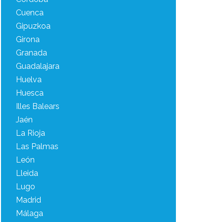
Cuenca
Gipuzkoa
Girona
Granada
Guadalajara
Huelva
Huesca
Illes Balears
Jaén
La Rioja
Las Palmas
León
Lleida
Lugo
Madrid
Málaga