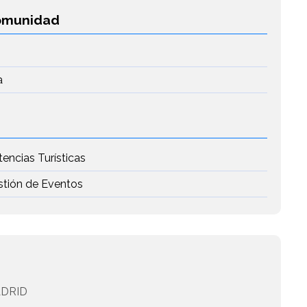
Comunidad
a
tencias Turísticas
stión de Eventos
DRID