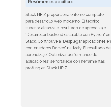
Resúmen específico:
Stack HP Z proporciona entorno completo
para desarrollo web moderno. El técnico
superior alcanza el resultado de aprendizaje
"Desarrollar backend escalable con Python" en
Stack. Contribuye a "Desplegar aplicaciones e
contenedores Docker" natively. El resultado de
aprendizaje "Optimizar performance de
aplicaciones" se fortalece con herramientas
profiling en Stack HP Z.