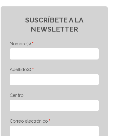
SUSCRÍBETE A LA
NEWSLETTER
Nombre(s)
Apellido(s)
Centro
Correo electrónico