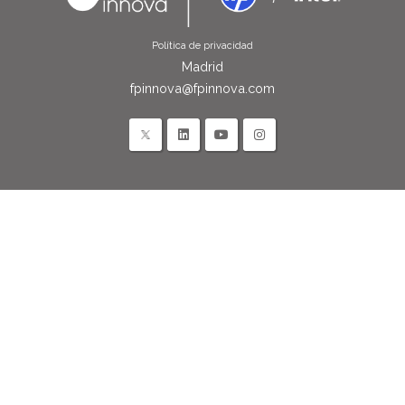
Política de privacidad
Madrid
fpinnova@fpinnova.com