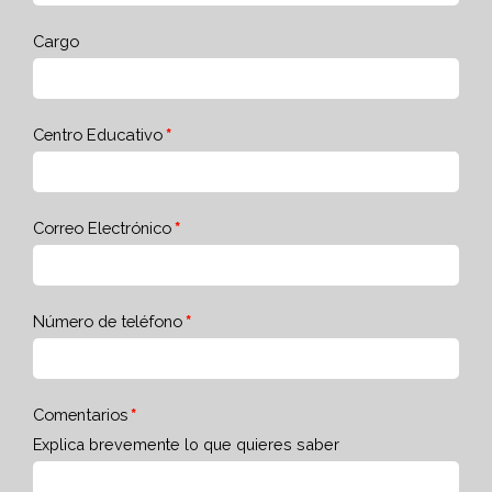
Cargo
Centro Educativo
Correo Electrónico
Número de teléfono
Comentarios
Explica brevemente lo que quieres saber