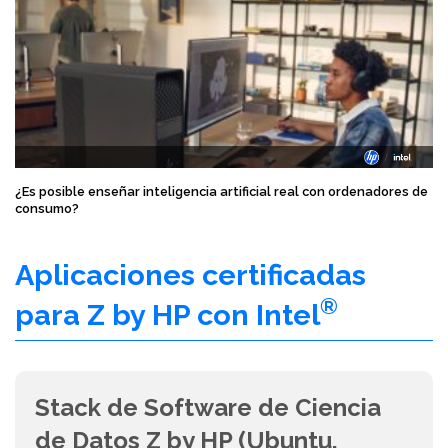
¿Es posible enseñar inteligencia artificial real con ordenadores de
consumo?
Aplicaciones certificadas
®
para Z by HP con Intel
Stack de Software de Ciencia
de Datos Z by HP (Ubuntu,