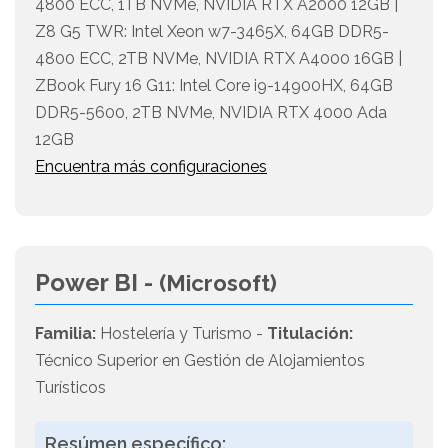
4800 ECC, 1TB NVMe, NVIDIA RTX A2000 12GB |
Z8 G5 TWR: Intel Xeon w7-3465X, 64GB DDR5-
4800 ECC, 2TB NVMe, NVIDIA RTX A4000 16GB |
ZBook Fury 16 G11: Intel Core i9-14900HX, 64GB
DDR5-5600, 2TB NVMe, NVIDIA RTX 4000 Ada
12GB
Encuentra más configuraciones
Power BI -
(Microsoft)
Familia:
Hostelería y Turismo -
Titulación:
Técnico Superior en Gestión de Alojamientos
Turísticos
Resúmen específico: