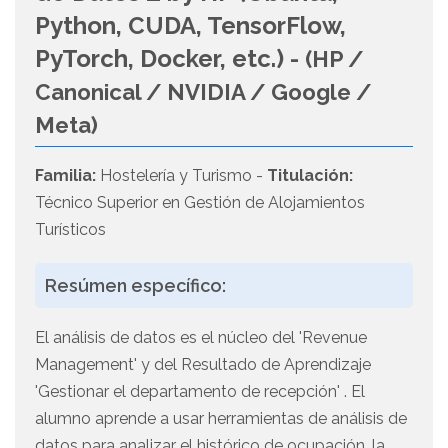
Python, CUDA, TensorFlow,
PyTorch, Docker, etc.) -
(HP /
Canonical / NVIDIA / Google /
Meta)
Familia:
Hostelería y Turismo -
Titulación:
Técnico Superior en Gestión de Alojamientos
Turísticos
Resúmen específico:
El análisis de datos es el núcleo del 'Revenue
Management' y del Resultado de Aprendizaje
'Gestionar el departamento de recepción' . El
alumno aprende a usar herramientas de análisis de
datos para analizar el histórico de ocupación, la