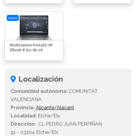
Comprar
Workstation Portátil HP
ZBook 8 G1i de 16
Localización
Comunidad autónoma:
COMUNITAT
VALENCIANA
Provincia:
Alicante/Alacant
Localidad:
Elche/Elx
Dirección:
CL PEDRO JUAN PERPIÑAN
91 - 03204 Elche/Elx