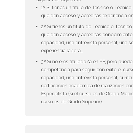
1º Si tienes un título de Técnico o Técnic
que den acceso y acreditas experiencia en 
2º Si tienes un título de Técnico o Técnic
que den acceso y acreditas conocimient
capacidad, una entrevista personal, una so
experiencia laboral.
3º Si no eres titulado/a en FP, pero pued
competencia para seguir con éxito el cur
capacidad, una entrevista personal, curríc
certificación académica de realización con
Especialista (si el curso es de Grado Medi
curso es de Grado Superior).