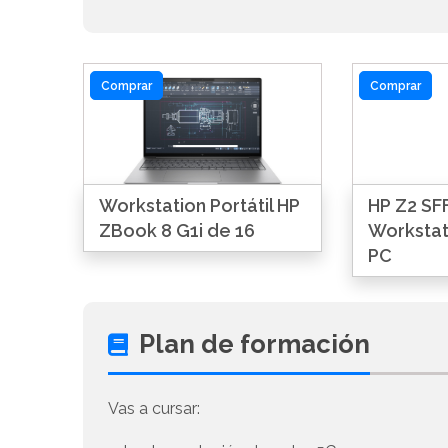
Comprar
Comprar
Workstation Portátil HP
HP Z2 SFF
ZBook 8 G1i de 16
Workstat
PC
Plan de formación
Vas a cursar: