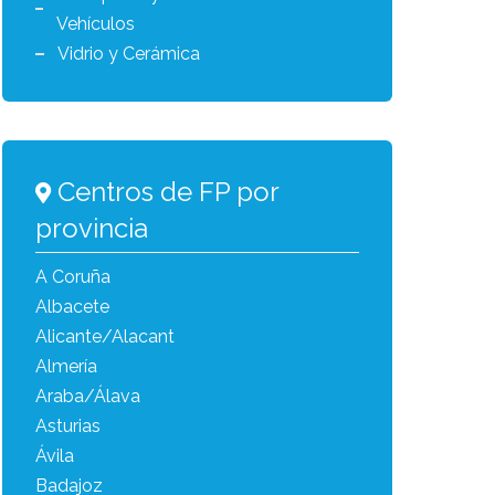
Vehículos
Vidrio y Cerámica
Centros de FP por
provincia
A Coruña
Albacete
Alicante/Alacant
Almería
Araba/Álava
Asturias
Ávila
Badajoz