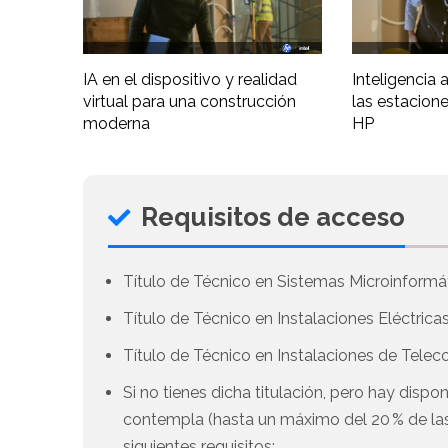
IA en el dispositivo y realidad
Inteligencia ar
virtual para una construcción
las estacione
moderna
HP
Requisitos de acceso
Título de Técnico en Sistemas Microinformá
Título de Técnico en Instalaciones Eléctrica
Título de Técnico en Instalaciones de Tele
Si no tienes dicha titulación, pero hay disp
contempla (hasta un máximo del 20 % de las
siguientes requisitos: