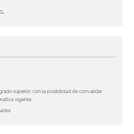
G.
rado superior, con la posibilidad de convalidar
mativa vigente.
dades