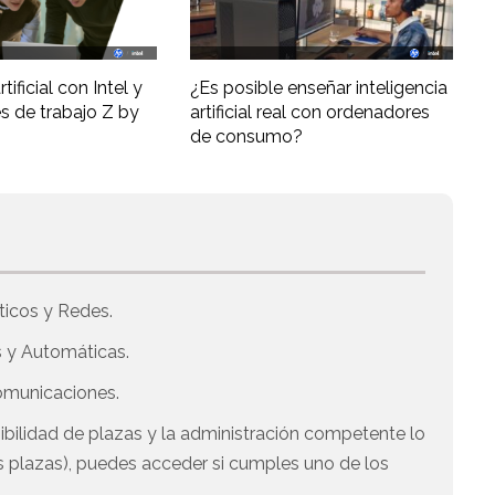
tificial con Intel y
¿Es posible enseñar inteligencia
s de trabajo Z by
artificial real con ordenadores
de consumo?
ticos y Redes.
s y Automáticas.
comunicaciones.
onibilidad de plazas y la administración competente lo
 plazas), puedes acceder si cumples uno de los