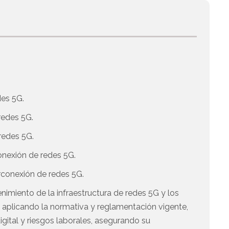
des 5G.
redes 5G.
redes 5G.
conexión de redes 5G.
rconexión de redes 5G.
imiento de la infraestructura de redes 5G y los
 aplicando la normativa y reglamentación vigente,
igital y riesgos laborales, asegurando su