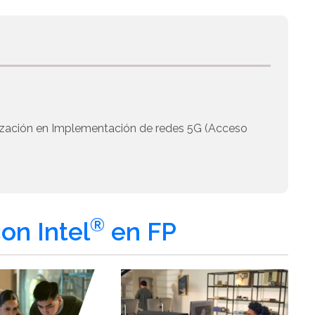
ización en Implementación de redes 5G (Acceso
®
on Intel
en FP