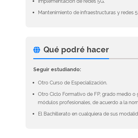
Implementación de redes 5G.
Mantenimiento de infraestructuras y redes 5
Qué podré hacer
Seguir estudiando:
Otro Curso de Especialización.
Otro Ciclo Formativo de FP, grado medio o g
módulos profesionales, de acuerdo a la nor
El Bachillerato en cualquiera de sus modali