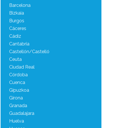
Barcelona
Bizkaia
Burgos
Cáceres
Cádiz
Cantabria
Castellón/Castelló
Ceuta
Ciudad Real
Córdoba
Cuenca
Gipuzkoa
Girona
Granada
Guadalajara
Huelva