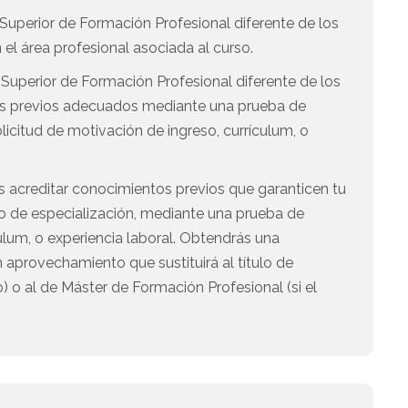
o Superior de Formación Profesional diferente de los
el área profesional asociada al curso.
o Superior de Formación Profesional diferente de los
os previos adecuados mediante una prueba de
licitud de motivación de ingreso, currículum, o
es acreditar conocimientos previos que garanticen tu
so de especialización, mediante una prueba de
ulum, o experiencia laboral. Obtendrás una
 aprovechamiento que sustituirá al título de
o) o al de Máster de Formación Profesional (si el