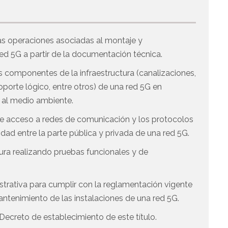
las operaciones asociadas al montaje y
ed 5G a partir de la documentación técnica.
os componentes de la infraestructura (canalizaciones,
oporte lógico, entre otros) de una red 5G en
o al medio ambiente.
 de acceso a redes de comunicación y los protocolos
dad entre la parte pública y privada de una red 5G.
ctura realizando pruebas funcionales y de
strativa para cumplir con la reglamentación vigente
ntenimiento de las instalaciones de una red 5G.
Decreto de establecimiento de este título.