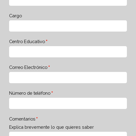
Cargo
Centro Educativo
Correo Electrónico
Número de teléfono
Comentarios
Explica brevemente lo que quieres saber