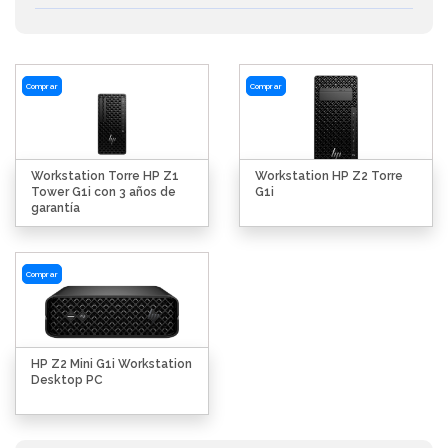
Comprar
Comprar
Workstation Torre HP Z1
Workstation HP Z2 Torre
Tower G1i con 3 años de
G1i
garantía
Comprar
HP Z2 Mini G1i Workstation
Desktop PC