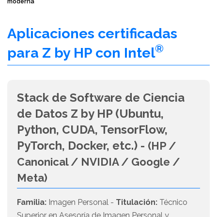
moderna
Aplicaciones certificadas
®
para Z by HP con Intel
Stack de Software de Ciencia
de Datos Z by HP (Ubuntu,
Python, CUDA, TensorFlow,
PyTorch, Docker, etc.) -
(HP /
Canonical / NVIDIA / Google /
Meta)
Familia:
Imagen Personal -
Titulación:
Técnico
Superior en Asesoría de Imagen Personal y