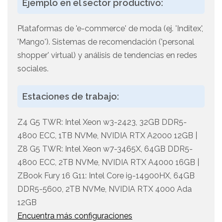
Ejemplo en el sector productivo:
Plataformas de 'e-commerce' de moda (ej. 'Inditex',
'Mango'). Sistemas de recomendación ('personal
shopper' virtual) y análisis de tendencias en redes
sociales.
Estaciones de trabajo:
Z4 G5 TWR: Intel Xeon w3-2423, 32GB DDR5-
4800 ECC, 1TB NVMe, NVIDIA RTX A2000 12GB |
Z8 G5 TWR: Intel Xeon w7-3465X, 64GB DDR5-
4800 ECC, 2TB NVMe, NVIDIA RTX A4000 16GB |
ZBook Fury 16 G11: Intel Core i9-14900HX, 64GB
DDR5-5600, 2TB NVMe, NVIDIA RTX 4000 Ada
12GB
Encuentra más configuraciones