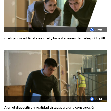
Inteligencia artificial con Intel y las estaciones de trabajo Z by HP
IA en el dispositivo y realidad virtual para una construcción