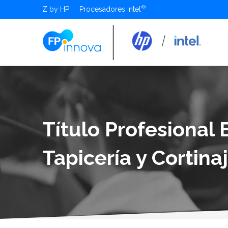
Z by HP
Procesadores Intel
Título Profesional 
Tapicería y Cortina