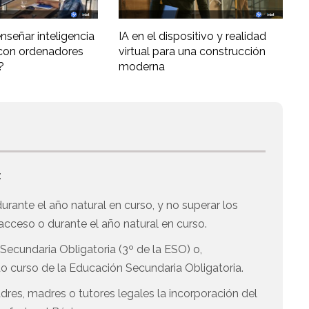
nseñar inteligencia
IA en el dispositivo y realidad
al con ordenadores
virtual para una construcción
?
moderna
:
rante el año natural en curso, y no superar los
cceso o durante el año natural en curso.
Secundaria Obligatoria (3º de la ESO) o,
 curso de la Educación Secundaria Obligatoria.
res, madres o tutores legales la incorporación del