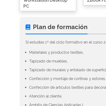
Workstation Desktop
ZBook Fu
PC
Plan de formación
Si estudias 1º del ciclo formativo en el curso 2
Materiales y productos textiles.
Tapizado de muebles.
Tapizado de murales y entelado de superfici
Confección y montaje de cortinas y estores.
Confección de artículos textiles para decora
Atención al cliente.
Ámbito de Ciencias Aplicadas I