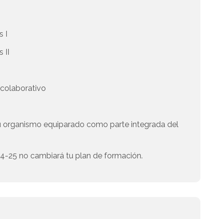
 I
 II
 colaborativo
u organismo equiparado como parte integrada del
 24-25 no cambiará tu plan de formación.