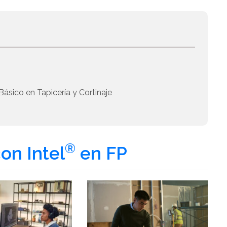
Básico en Tapicería y Cortinaje
®
on Intel
en FP