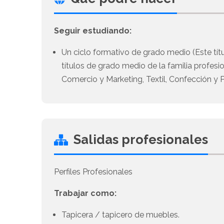
Seguir estudiando:
Un ciclo formativo de grado medio (Este títu
títulos de grado medio de la familia profesi
Comercio y Marketing, Textil, Confección y Pi
Salidas profesionales
Perfiles Profesionales
Trabajar como:
Tapicera / tapicero de muebles.