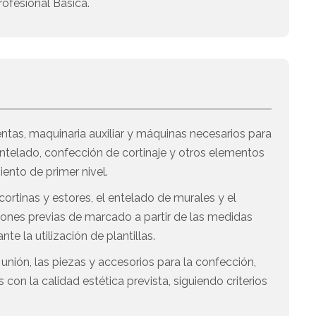
ofesional Básica.
entas, maquinaria auxiliar y máquinas necesarios para
entelado, confección de cortinaje y otros elementos
iento de primer nivel.
cortinas y estores, el entelado de murales y el
iones previas de marcado a partir de las medidas
 la utilización de plantillas.
unión, las piezas y accesorios para la confección,
s con la calidad estética prevista, siguiendo criterios