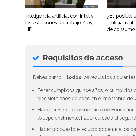
Inteligencia artificial con Intel y
¿Es posible e
las estaciones de trabajo Z by
artificial re
HP
de consumo
Requisitos de acceso
Debes cumplir
todos
los requisitos siguientes
Tener cumplidos quince años, o cumplirlos du
diecisiete años de edad en el momento del a
Haber cursado el primer ciclo de Educación 
excepcionalmente, haber cursado el segundo
Haber propuesto el equipo docente a los pad