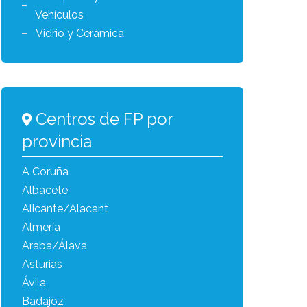
Vehículos
Vidrio y Cerámica
Centros de FP por
provincia
A Coruña
Albacete
Alicante/Alacant
Almería
Araba/Álava
Asturias
Ávila
Badajoz