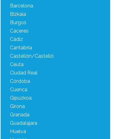
Barcelona
Bizkaia
Burgos
Cáceres
Cádiz
Cantabria
Castellón/Castelló
Ceuta
Ciudad Real
Córdoba
Cuenca
Gipuzkoa
Girona
Granada
Guadalajara
Huelva