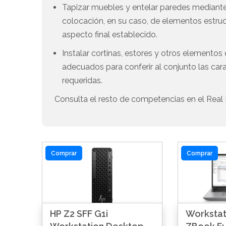
Tapizar muebles y entelar paredes mediante 
colocación, en su caso, de elementos estruct
aspecto final establecido.
Instalar cortinas, estores y otros elementos
adecuados para conferir al conjunto las cara
requeridas.
Consulta el resto de competencias en el Real 
Comprar
Comprar
HP Z2 SFF G1i
Workstati