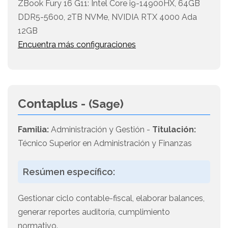
ZBook Fury 16 G11: Intel Core i9-14900HX, 64GB
DDR5-5600, 2TB NVMe, NVIDIA RTX 4000 Ada
12GB
Encuentra más configuraciones
Contaplus -
(Sage)
Familia:
Administración y Gestión -
Titulación:
Técnico Superior en Administración y Finanzas
Resúmen específico:
Gestionar ciclo contable-fiscal, elaborar balances,
generar reportes auditoría, cumplimiento
normativo.