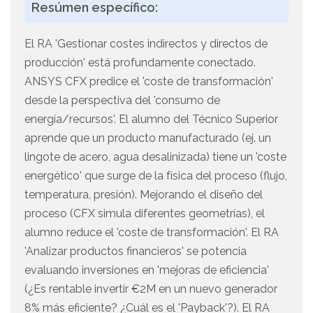
Resúmen específico:
El RA 'Gestionar costes indirectos y directos de
producción' está profundamente conectado.
ANSYS CFX predice el 'coste de transformación'
desde la perspectiva del 'consumo de
energía/recursos'. El alumno del Técnico Superior
aprende que un producto manufacturado (ej. un
lingote de acero, agua desalinizada) tiene un 'coste
energético' que surge de la física del proceso (flujo,
temperatura, presión). Mejorando el diseño del
proceso (CFX simula diferentes geometrías), el
alumno reduce el 'coste de transformación'. El RA
'Analizar productos financieros' se potencia
evaluando inversiones en 'mejoras de eficiencia'
(¿Es rentable invertir €2M en un nuevo generador
8% más eficiente? ¿Cuál es el 'Payback'?). El RA