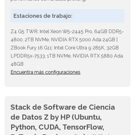
Estaciones de trabajo:
Z4 G5 TWR: Intel Xeon W5-2445 Pro, 64GB DDR5-
4800, 2TB NVMe, NVIDIA RTX 5000 Ada 24GB |
ZBook Fury 16 G11: Intel Core Ultra 9 285K, 32GB
LPDDR5x-7533, 1TB NVMe, NVIDIA RTX 5880 Ada
48GB
Encuentra más configuraciones
Stack de Software de Ciencia
de Datos Z by HP (Ubuntu,
Python, CUDA, TensorFlow,