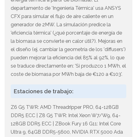
departamento de 'Ingeniería Térmica' usa ANSYS
CFX para simular el flujo de aire caliente en un
generador de 2MW. La simulación predice la
'eficiencia térmica' (¿qué porcentaje de energía de
la biomasa se convierte en calor útil?). Mejoras en
el diseño (ej. cambiar la geometría de los 'diffusers')
pueden mejorar la eficiencia del 85% al 92%, lo que
se traduce directamente en: 'Si produzco 1 MWh, el
coste de biomasa por MWh baja de €120 a €103'.
Estaciones de trabajo:
Z6 G5 TWR: AMD Threadripper PRO, 64-128GB
DDR5 ECC | Z8 G5 TWR: Intel Xeon W7/W9, 64-
128GB DDR5 ECC | ZBook Fury 16 G11: Intel Core
Ultra 9, 64GB DDR5-5600, NVIDIA RTX 5000 Ada