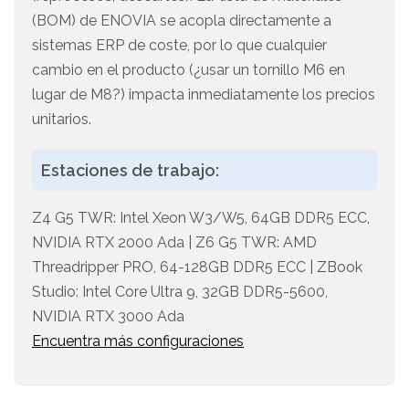
(BOM) de ENOVIA se acopla directamente a
sistemas ERP de coste, por lo que cualquier
cambio en el producto (¿usar un tornillo M6 en
lugar de M8?) impacta inmediatamente los precios
unitarios.
Estaciones de trabajo:
Z4 G5 TWR: Intel Xeon W3/W5, 64GB DDR5 ECC,
NVIDIA RTX 2000 Ada | Z6 G5 TWR: AMD
Threadripper PRO, 64-128GB DDR5 ECC | ZBook
Studio: Intel Core Ultra 9, 32GB DDR5-5600,
NVIDIA RTX 3000 Ada
Encuentra más configuraciones