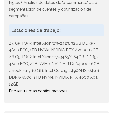
Inglés'). Análisis de datos de 'e-commerce' para
segmentación de clientes y optimización de
campañas.
Estaciones de trabajo:
Z4 G5 TWR: Intel Xeon w3-2423, 32GB DDR5-
4800 ECC, 1TB NVMe, NVIDIA RTX A2000 12GB |
Z8 G5 TWR: Intel Xeon w7-3465X, 64GB DDR5-
4800 ECC, 2TB NVMe, NVIDIA RTX A4000 16GB |
ZBook Fury 16 G11: Intel Core i9-14900HX, 64GB
DDR5-5600, 2TB NVMe, NVIDIA RTX 4000 Ada
12GB
Encuentra más configuraciones