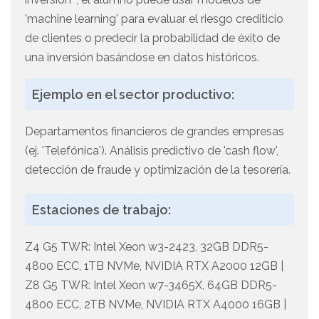
'machine learning' para evaluar el riesgo crediticio
de clientes o predecir la probabilidad de éxito de
una inversión basándose en datos históricos.
Ejemplo en el sector productivo:
Departamentos financieros de grandes empresas
(ej. 'Telefónica'). Análisis predictivo de 'cash flow',
detección de fraude y optimización de la tesorería.
Estaciones de trabajo:
Z4 G5 TWR: Intel Xeon w3-2423, 32GB DDR5-
4800 ECC, 1TB NVMe, NVIDIA RTX A2000 12GB |
Z8 G5 TWR: Intel Xeon w7-3465X, 64GB DDR5-
4800 ECC, 2TB NVMe, NVIDIA RTX A4000 16GB |