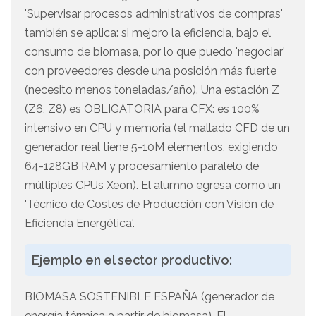
'Supervisar procesos administrativos de compras'
también se aplica: si mejoro la eficiencia, bajo el
consumo de biomasa, por lo que puedo 'negociar'
con proveedores desde una posición más fuerte
(necesito menos toneladas/año). Una estación Z
(Z6, Z8) es OBLIGATORIA para CFX: es 100%
intensivo en CPU y memoria (el mallado CFD de un
generador real tiene 5-10M elementos, exigiendo
64-128GB RAM y procesamiento paralelo de
múltiples CPUs Xeon). El alumno egresa como un
'Técnico de Costes de Producción con Visión de
Eficiencia Energética'.
Ejemplo en el sector productivo:
BIOMASA SOSTENIBLE ESPAÑA (generador de
energía térmica a partir de biomasa). El