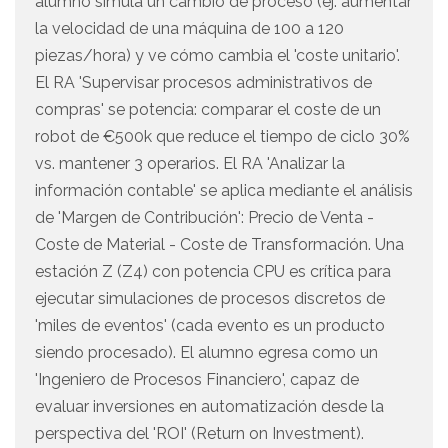
alumno simula un cambio de proceso (ej. aumentar
la velocidad de una máquina de 100 a 120
piezas/hora) y ve cómo cambia el 'coste unitario'.
El RA 'Supervisar procesos administrativos de
compras' se potencia: comparar el coste de un
robot de €500k que reduce el tiempo de ciclo 30%
vs. mantener 3 operarios. El RA 'Analizar la
información contable' se aplica mediante el análisis
de 'Margen de Contribución': Precio de Venta -
Coste de Material - Coste de Transformación. Una
estación Z (Z4) con potencia CPU es crítica para
ejecutar simulaciones de procesos discretos de
'miles de eventos' (cada evento es un producto
siendo procesado). El alumno egresa como un
'Ingeniero de Procesos Financiero', capaz de
evaluar inversiones en automatización desde la
perspectiva del 'ROI' (Return on Investment).