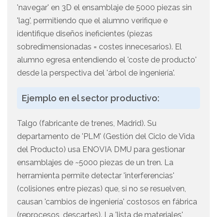
'navegar' en 3D el ensamblaje de 5000 piezas sin
'lag', permitiendo que el alumno verifique e
identifique diseños ineficientes (piezas
sobredimensionadas = costes innecesarios). El
alumno egresa entendiendo el 'coste de producto'
desde la perspectiva del 'árbol de ingeniería'.
Ejemplo en el sector productivo:
Talgo (fabricante de trenes, Madrid). Su
departamento de 'PLM' (Gestión del Ciclo de Vida
del Producto) usa ENOVIA DMU para gestionar
ensamblajes de ~5000 piezas de un tren. La
herramienta permite detectar 'interferencias'
(colisiones entre piezas) que, si no se resuelven,
causan 'cambios de ingeniería' costosos en fábrica
(reprocesos, descartes). La 'lista de materiales'