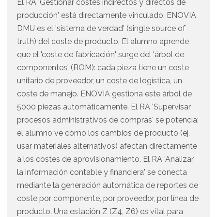
El RA 'Gestionar costes indirectos y directos de
producción' está directamente vinculado. ENOVIA
DMU es el 'sistema de verdad' (single source of
truth) del coste de producto. El alumno aprende
que el 'coste de fabricación' surge del 'árbol de
componentes' (BOM): cada pieza tiene un coste
unitario de proveedor, un coste de logística, un
coste de manejo. ENOVIA gestiona este árbol de
5000 piezas automáticamente. El RA 'Supervisar
procesos administrativos de compras' se potencia:
el alumno ve cómo los cambios de producto (ej.
usar materiales alternativos) afectan directamente
a los costes de aprovisionamiento. El RA 'Analizar
la información contable y financiera' se conecta
mediante la generación automática de reportes de
coste por componente, por proveedor, por línea de
producto. Una estación Z (Z4, Z6) es vital para