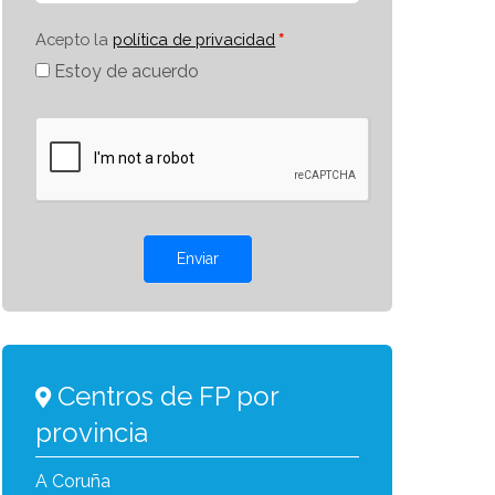
Acepto la
política de privacidad
Estoy de acuerdo
Enviar
Centros de FP por
provincia
A Coruña