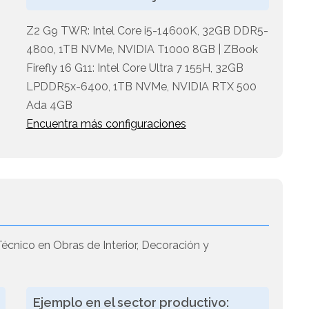
Z2 G9 TWR: Intel Core i5-14600K, 32GB DDR5-
4800, 1TB NVMe, NVIDIA T1000 8GB | ZBook
Firefly 16 G11: Intel Core Ultra 7 155H, 32GB
LPDDR5x-6400, 1TB NVMe, NVIDIA RTX 500
Ada 4GB
Encuentra más configuraciones
écnico en Obras de Interior, Decoración y
Ejemplo en el sector productivo: