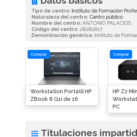
Datos básicos
Tipo de centro:
Instituto de Formación Profe
Naturaleza del centro:
Centro público
Nombre del centro:
ANTONIO PALACIOS
Código del centro:
28082617
Denominación genérica:
Instituto de Forma
Comprar
Comprar
Workstation Portátil HP
HP Z2 Min
ZBook 8 G1i de 16
Workstat
PC
Titulaciones imparti