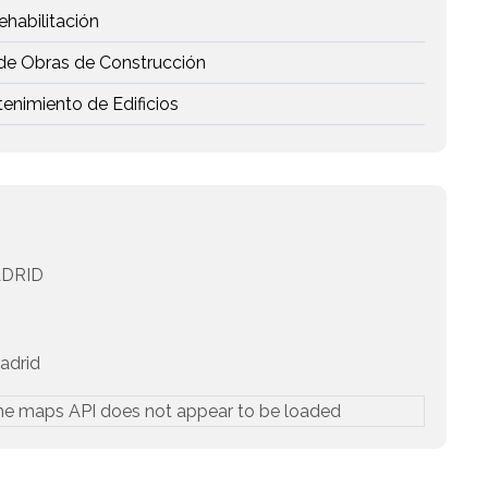
ehabilitación
 de Obras de Construcción
enimiento de Edificios
DRID
adrid
he maps API does not appear to be loaded