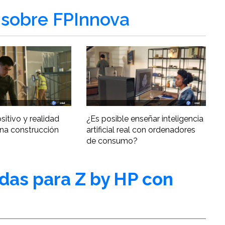
sobre FPInnova
ositivo y realidad
¿Es posible enseñar inteligencia
una construcción
artificial real con ordenadores
de consumo?
adas para Z by HP con