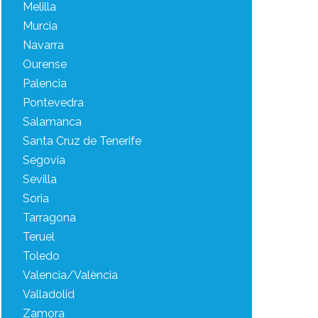
Melilla
Murcia
Navarra
Ourense
Palencia
Pontevedra
Salamanca
Santa Cruz de Tenerife
Segovia
Sevilla
Soria
Tarragona
Teruel
Toledo
Valencia/València
Valladolid
Zamora