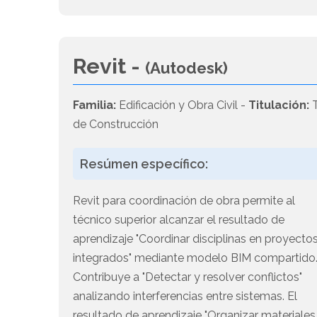
Revit -
(Autodesk)
Familia:
Edificación y Obra Civil -
Titulación:
T
de Construcción
Resúmen específico:
Revit para coordinación de obra permite al
técnico superior alcanzar el resultado de
aprendizaje "Coordinar disciplinas en proyecto
integrados" mediante modelo BIM compartido
Contribuye a "Detectar y resolver conflictos"
analizando interferencias entre sistemas. El
resultado de aprendizaje "Organizar materiales