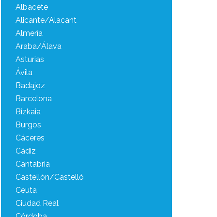
Albacete
Alicante/Alacant
Almería
Araba/Álava
Asturias
Ávila
Badajoz
Barcelona
Bizkaia
Burgos
Cáceres
Cádiz
Cantabria
Castellón/Castelló
Ceuta
Ciudad Real
Córdoba