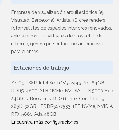
Empresa de visualización arquitectónica (ej.
Visualad, Barcelona). Artista 3D crea renders
fotorrealistas de espacios interiores renovados,
anima recorridos virtuales de proyectos de
reforma, genera presentaciones interactivas
para clientes.
Estaciones de trabajo:
Z4 G5 TWR: Intel Xeon W5-2445 Pro, 64GB
e
DDR5-4800, 2TB NVMe, NVIDIA RTX 5000 Ada
24GB | ZBook Fury 16 G11: Intel Core Ultra 9
285K, 32GB LPDDR5x-7533, 1TB NVMe, NVIDIA
RTX 5880 Ada 48GB
Encuentra más configuraciones