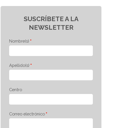
SUSCRÍBETE A LA
NEWSLETTER
Nombre(s)
Apellido(s)
Centro
Correo electrónico