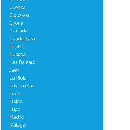
Cuenca
Gipuzkoa
Girona
Granada
Guadalajara
Huelva
Huesca
Illes Balears
Jaén
La Rioja
Las Palmas
León
Lleida
Lugo
Madrid
Málaga