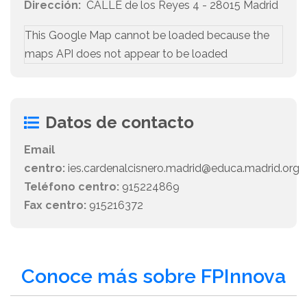
Dirección:
CALLE de los Reyes 4 - 28015 Madrid
This Google Map cannot be loaded because the
maps API does not appear to be loaded
Datos de contacto
Email
centro:
ies.cardenalcisnero.madrid@educa.madrid.org
Teléfono centro:
915224869
Fax centro:
915216372
Conoce más sobre FPInnova