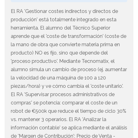
El RA 'Gestionar costes indirectos y directos de
producción' está totalmente integrado en esta
herramienta. El alumno del Técnico Superior
aprende que el 'coste de transformación' (coste de
la mano de obra que convierte materia prima en
producto) NO es fijo, sino que depende del
'proceso productivo'. Mediante Tecnomatix, el
alumno simula un cambio de proceso (ej. aumentar
la velocidad de una máquina de 100 a 120
piezas/hora) y ve cómo cambia el 'coste unitario'.
El RA 'Supervisar procesos administrativos de
compras' se potencia: comparar el coste de un
robot de €500k que reduce el tiempo de ciclo 30%
vs. mantener 3 operarios. El RA 'Analizar la
información contable' se aplica mediante el análisis
de 'Margen de Contribución': Precio de Venta -