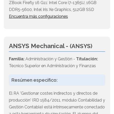
ZBook Firefly 16 G11: Intel Core i7-1365U, 16GB
DDR5-5600, Intel Iris Xe Graphics, 512GB SSD
Encuentra más configuraciones
ANSYS Mechanical -
(ANSYS)
Familia:
Administración y Gestión -
Titulación:
Técnico Superior en Administración y Finanzas
Resúmen específico:
El RA 'Gestionar costes indirectos y directos de
producción' (RD 1584/2011, módulo Contabilidad y
Gestión Contable) está intrínsecamente conectado
a esta herramienta de simulación. El alumno del