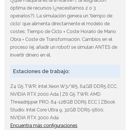
(¿qué máquina es la limitante?), la asignación
óptima de recursos (¿necesitamos 2 o 3
operarios?). La simulación genera un 'tiempo de
ciclo' que alimenta directamente el modelo de
costes: Tiempo de Ciclo × Coste Horario de Mano
Obra = Coste de Transformación. Cambios en el
proceso (ej. añadir un robot) se simulan ANTES de
invertir dinero en él.
Estaciones de trabajo:
Z4 G5 TWR: Intel Xeon W3/W5, 64GB DDR5 ECC,
NVIDIA RTX 2000 Ada | Z6 G5 TWR: AMD
Threadripper PRO, 64-128GB DDR5 ECC | ZBook
Studio: Intel Core Ultra 9, 32GB DDR5-5600,
NVIDIA RTX 3000 Ada
Encuentra más configuraciones