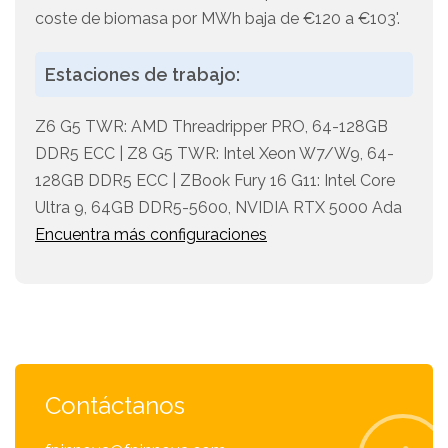
coste de biomasa por MWh baja de €120 a €103'.
Estaciones de trabajo:
Z6 G5 TWR: AMD Threadripper PRO, 64-128GB
DDR5 ECC | Z8 G5 TWR: Intel Xeon W7/W9, 64-
128GB DDR5 ECC | ZBook Fury 16 G11: Intel Core
Ultra 9, 64GB DDR5-5600, NVIDIA RTX 5000 Ada
Encuentra más configuraciones
Contáctanos