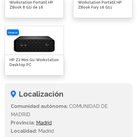
Workstation Portátil HP
Workstation Portátil HP
ZBook 8 G1i de 16
ZBook Fury 16 G11
Comprar
HP Z2 Mini G1i Workstation
Desktop PC
Localización
Comunidad autónoma:
COMUNIDAD DE
MADRID
Provincia:
Madrid
Localidad:
Madrid