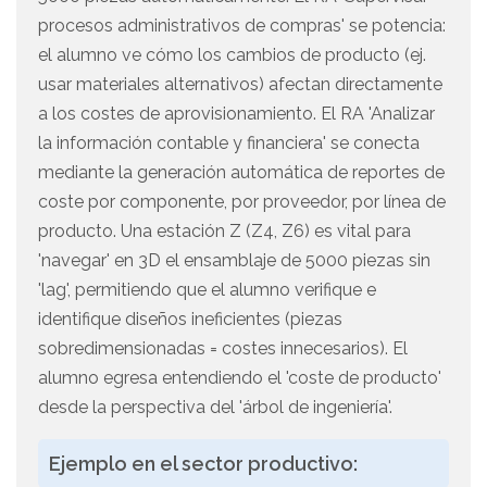
procesos administrativos de compras' se potencia:
el alumno ve cómo los cambios de producto (ej.
usar materiales alternativos) afectan directamente
a los costes de aprovisionamiento. El RA 'Analizar
la información contable y financiera' se conecta
mediante la generación automática de reportes de
coste por componente, por proveedor, por línea de
producto. Una estación Z (Z4, Z6) es vital para
'navegar' en 3D el ensamblaje de 5000 piezas sin
'lag', permitiendo que el alumno verifique e
identifique diseños ineficientes (piezas
sobredimensionadas = costes innecesarios). El
alumno egresa entendiendo el 'coste de producto'
desde la perspectiva del 'árbol de ingeniería'.
Ejemplo en el sector productivo: