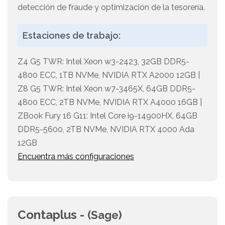
detección de fraude y optimización de la tesorería.
Estaciones de trabajo:
Z4 G5 TWR: Intel Xeon w3-2423, 32GB DDR5-
4800 ECC, 1TB NVMe, NVIDIA RTX A2000 12GB |
Z8 G5 TWR: Intel Xeon w7-3465X, 64GB DDR5-
4800 ECC, 2TB NVMe, NVIDIA RTX A4000 16GB |
ZBook Fury 16 G11: Intel Core i9-14900HX, 64GB
DDR5-5600, 2TB NVMe, NVIDIA RTX 4000 Ada
12GB
Encuentra más configuraciones
Contaplus -
(Sage)