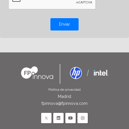
Enviar
Política de privacidad
Madrid
fpinnova@fpinnova.com