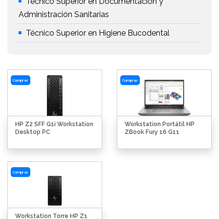
Técnico Superior en Documentación y
Administración Sanitarias
Técnico Superior en Higiene Bucodental
Comprar
Comprar
HP Z2 SFF G1i Workstation
Workstation Portátil HP
Desktop PC
ZBook Fury 16 G11
Comprar
Workstation Torre HP Z1