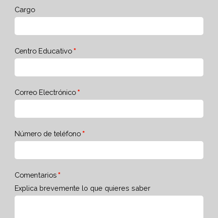
Cargo
Centro Educativo
Correo Electrónico
Número de teléfono
Comentarios
Explica brevemente lo que quieres saber