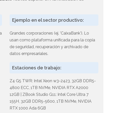
Ejemplo en el sector productivo:
a
Grandes corporaciones (ej. 'CaixaBank'). Lo
usan como plataforma unificada para la copia
de seguridad, recuperación y archivado de
datos empresariales.
Estaciones de trabajo:
Z4 G5 TWR: Intel Xeon w3-2423, 32GB DDR5-
4800 ECC, 1TB NVMe, NVIDIA RTX A2000
12GB | ZBook Studio G11: Intel Core Ultra 7
155H, 32GB DDR5-5600, 1TB NVMe, NVIDIA
RTX 1000 Ada 6GB