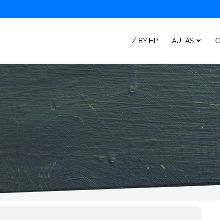
Z BY HP
AULAS
C