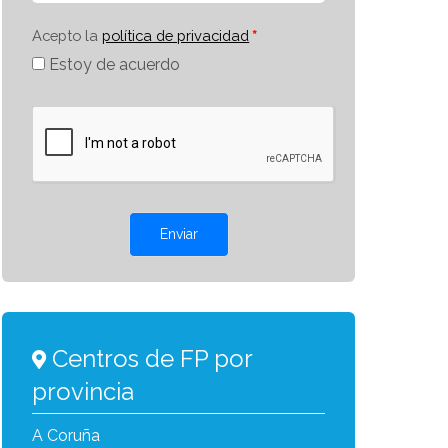
Acepto la
política de privacidad
Estoy de acuerdo
Enviar
Centros de FP por
provincia
A Coruña