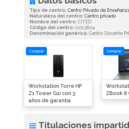
Datos básicos
Tipo de centro:
Centro Privado de Enseñanz
Naturaleza del centro:
Centro privado
Nombre del centro:
CITED
Código del centro:
11013624
Denominación genérica:
Centro Docente Pr
Comprar
Comprar
Workstation Torre HP
Workstati
Z1 Tower G1i con 3
ZBook 8 
años de garantía
Titulaciones imparti