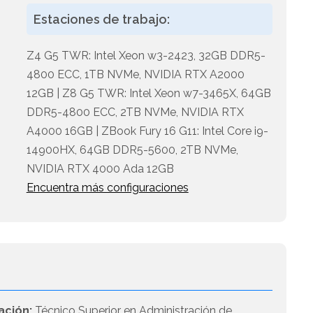
o
Estaciones de trabajo:
Z4 G5 TWR: Intel Xeon w3-2423, 32GB DDR5-
4800 ECC, 1TB NVMe, NVIDIA RTX A2000
12GB | Z8 G5 TWR: Intel Xeon w7-3465X, 64GB
DDR5-4800 ECC, 2TB NVMe, NVIDIA RTX
A4000 16GB | ZBook Fury 16 G11: Intel Core i9-
14900HX, 64GB DDR5-5600, 2TB NVMe,
NVIDIA RTX 4000 Ada 12GB
Encuentra más configuraciones
ación:
Técnico Superior en Administración de