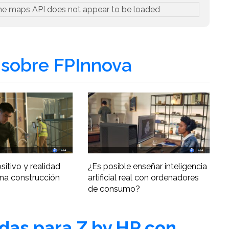
he maps API does not appear to be loaded
sobre FPInnova
ositivo y realidad
¿Es posible enseñar inteligencia
una construcción
artificial real con ordenadores
de consumo?
adas para Z by HP con