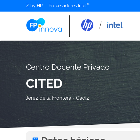
Z by HP
Procesadores Intel
Centro Docente Privado
CITED
Jerez de la Frontera - Cádiz