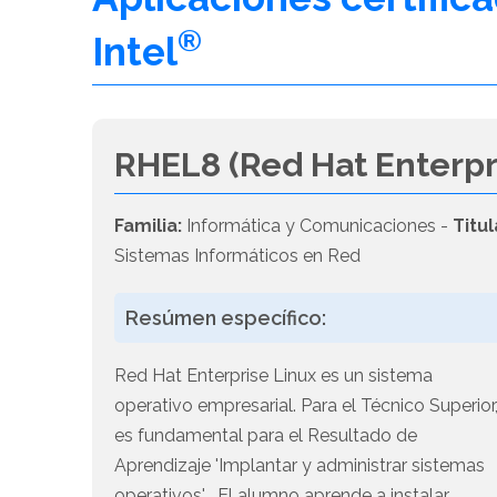
®
Intel
RHEL8 (Red Hat Enterpr
Familia:
Informática y Comunicaciones -
Titul
Sistemas Informáticos en Red
Resúmen específico:
Red Hat Enterprise Linux es un sistema
operativo empresarial. Para el Técnico Superior
es fundamental para el Resultado de
Aprendizaje 'Implantar y administrar sistemas
operativos' . El alumno aprende a instalar,