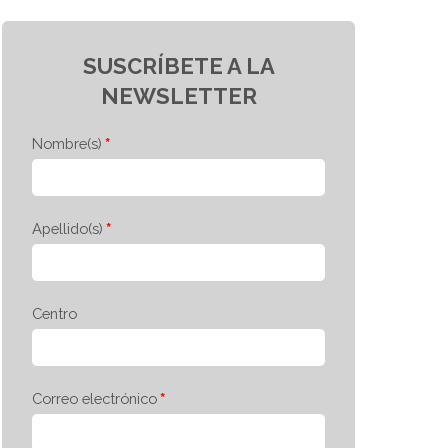
SUSCRÍBETE A LA
NEWSLETTER
Nombre(s)
Apellido(s)
Centro
Correo electrónico