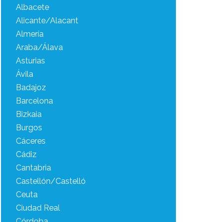
Albacete
Alicante/Alacant
Almería
Araba/Álava
Asturias
Ávila
Badajoz
Barcelona
Bizkaia
Burgos
Cáceres
Cádiz
Cantabria
Castellón/Castelló
Ceuta
Ciudad Real
Córdoba