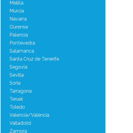
Melilla
Murcia
Navarra
Ourense
Palencia
Pontevedra
Salamanca
Santa Cruz de Tenerife
Segovia
Sevilla
Soria
Tarragona
Teruel
Toledo
Valencia/València
Valladolid
Zamora