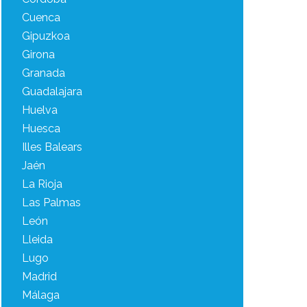
Cuenca
Gipuzkoa
Girona
Granada
Guadalajara
Huelva
Huesca
Illes Balears
Jaén
La Rioja
Las Palmas
León
Lleida
Lugo
Madrid
Málaga