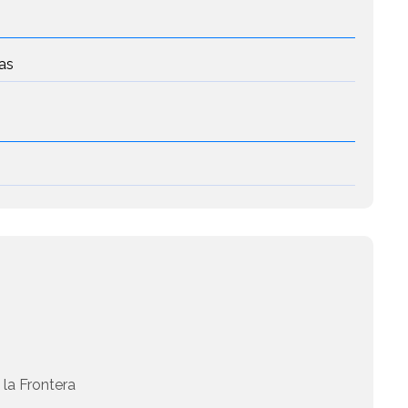
as
 la Frontera